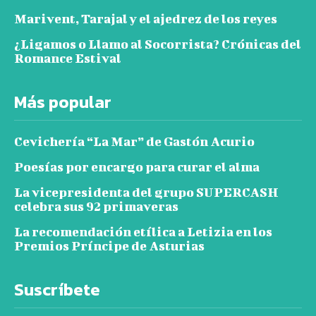
Marivent, Tarajal y el ajedrez de los reyes
¿Ligamos o Llamo al Socorrista? Crónicas del
Romance Estival
Más popular
Cevichería “La Mar” de Gastón Acurio
Poesías por encargo para curar el alma
La vicepresidenta del grupo SUPERCASH
celebra sus 92 primaveras
La recomendación etílica a Letizia en los
Premios Príncipe de Asturias
Suscríbete