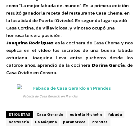
como “La mejor fabada del mundo”. En la primera edición
resultó ganador la receta del restaurante Casa Chema, en
la localidad de Puerto (Oviedo). En segundo lugar quedó
Casa Cortina, de Villaviciosa, y Vinoteo ocupó una
honrosa tercera posición.
Joaquina Rodríguez
es la cocinera de Casa Chema y nos
explica en el vídeo los secretos de una buena fabada
asturiana. Joaquina lleva entre pucheros desde los
catorce años, aprendió de la cocinera
Dorina García
, de
Casa Ovidio en Corvera.
Fabada de Casa Gerardo en Prendes
ETIQUETAS
Casa Gerardo
estrella Michelín
fabada
hostelería
La Máquina
parahoreca
Prendes