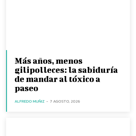
Más años, menos
gilipolleces: la sabiduría
de mandar al tóxico a
paseo
ALFREDO MUÑIZ
-
7 AGOSTO, 2026