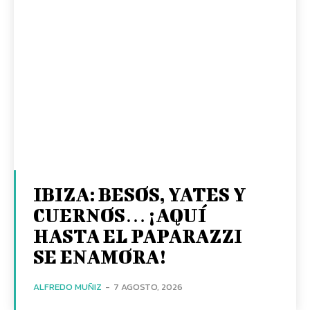
IBIZA: BESOS, YATES Y
CUERNOS… ¡AQUÍ
HASTA EL PAPARAZZI
SE ENAMORA!
ALFREDO MUÑIZ
-
7 AGOSTO, 2026