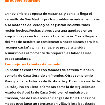
un pueblo asturiano
En noviembre es época de matanza, y con ella llega el
veranillo de San Martín, por los pueblos se reúnen en torno
a la matanza del cerdo y se degustan los embutidos
recién hechos. Fechas claves para una quedada entre
viejos colegas en torno a una buena mesa. Con la llegada
del mes de octubre se comienzan a hacer planes para ir a
recoger castañas, manzanas; y se prepara la sidra.
Asimismo es el momento de preparar las fabadas más
espectaculares.
Las mejores fabadas del mundo
En Asturias contamos con fabadas de estrella Michelín
como la de Casa Gerardo en Prendes. Otras son premio
Principado de Asturias de Hostelería y Turismo como la de
La Máquina en Siero, o famosas como la de Argüelles del
Asador de Abel, la de Casa Ovidio en el embalse de
Trasona, o la de Los Arcos en Cangas de Onís.Hace unos
meses tuvo lugar un concurso en Villaviciosa bautizado