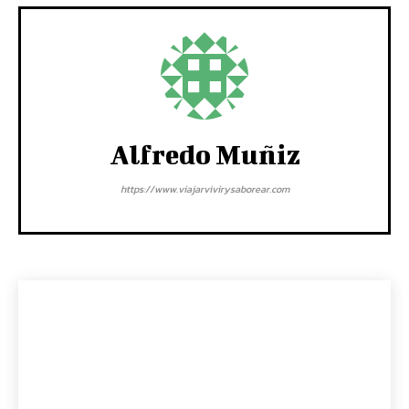
Alfredo Muñiz
https://www.viajarvivirysaborear.com