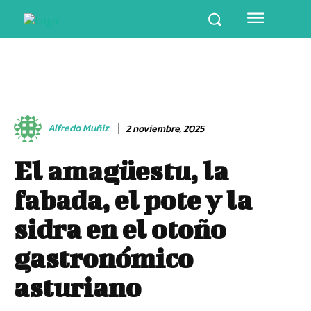
Alfredo Muñiz
2 noviembre, 2025
El amagüestu, la
fabada, el pote y la
sidra en el otoño
gastronómico
asturiano