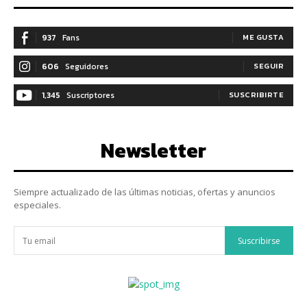
937
Fans
ME GUSTA
606
Seguidores
SEGUIR
1,345
Suscriptores
SUSCRIBIRTE
Newsletter
Siempre actualizado de las últimas noticias, ofertas y anuncios
especiales.
Suscribirse