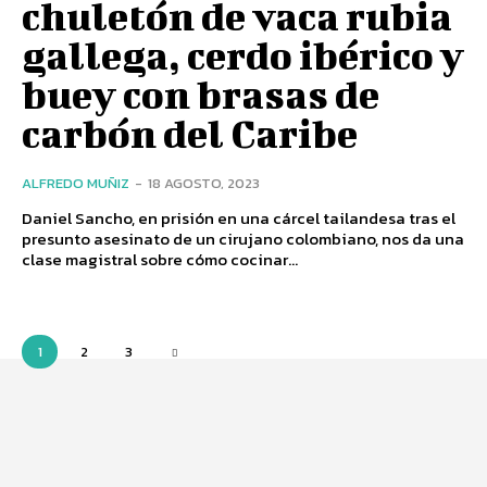
chuletón de vaca rubia
gallega, cerdo ibérico y
buey con brasas de
carbón del Caribe
ALFREDO MUÑIZ
-
18 AGOSTO, 2023
Daniel Sancho, en prisión en una cárcel tailandesa tras el
presunto asesinato de un cirujano colombiano, nos da una
clase magistral sobre cómo cocinar...
1
2
3