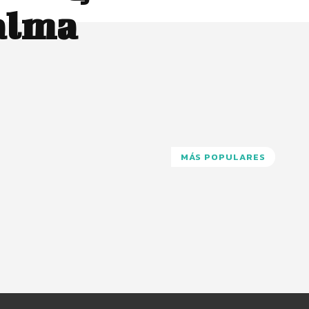
 alma
MÁS POPULARES
Pinterest
WhatsApp