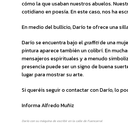
cómo la que usaban nuestros abuelos. Nuestro
cotidiano en poesía. En este caso, nos ha esc
En medio del bullicio, Darío te ofrece una sil
Darío se encuentra bajo el
graffiti
de una mujer
pintura aparece también un colibrí. En muchas
mensajeros espirituales y a menudo simbolizan
presencia puede ser un signo de buena suerte 
lugar para mostrar su arte.
Si queréis seguir o contactar con Darío, lo 
Informa Alfredo Muñiz
Darío con su máquina de escribir en la calle de Fuencarral