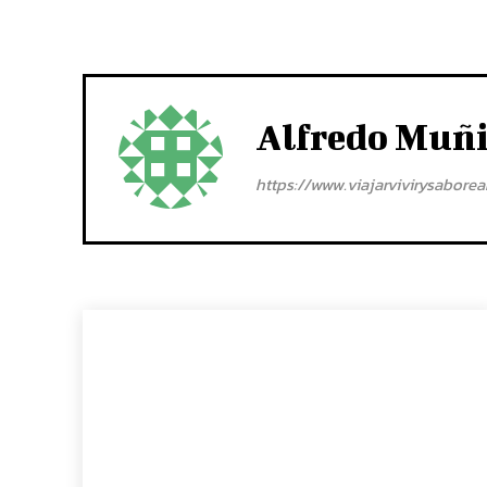
Alfredo Muñ
https://www.viajarvivirysabore