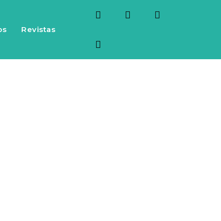
os
Revistas