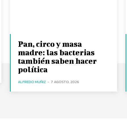
Pan, circo y masa
madre: las bacterias
también saben hacer
política
ALFREDO MUÑIZ
-
7 AGOSTO, 2026