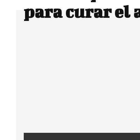
para curar el
Facebook
Twitter
CUOTA