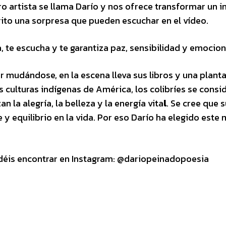
 artista se llama Darío y nos ofrece transformar un i
rito una sorpresa que pueden escuchar en el vídeo.
la, te escucha y te garantiza paz, sensibilidad y emocion
 mudándose, en la escena lleva sus libros y una planta,
 culturas indígenas de América, los colibríes se consi
 la alegría, la belleza y la energía vita
l
. Se cree que 
y equilibrio en la vida. Por eso Darío ha elegido este
podéis encontrar en Instagram: @dariopeinadopoesia