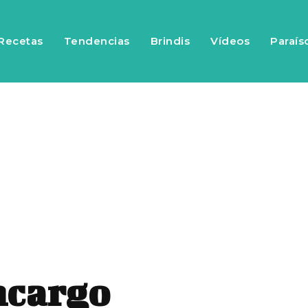
Recetas
Tendencias
Brindis
Vídeos
Paraís
ncargo