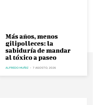
Más años, menos
gilipolleces: la
sabiduría de mandar
al tóxico a paseo
ALFREDO MUÑIZ
-
7 AGOSTO, 2026