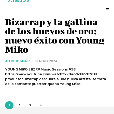
ACTUALIDAD
Bizarrap y la gallina
de los huevos de oro:
nuevo éxito con Young
Miko
ALFREDO MUÑIZ
-
11 ENERO, 2024
YOUNG MIKO || BZRP Music Sessions #58
https://www.youtube.com/watch?v=NaoNcERVF78 El
productor Bizarrap descubre a una nueva artista, se trata
de la cantante puertorriqueña Young Miko.
1
2
3