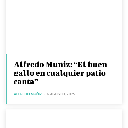
Alfredo Muñiz: “El buen
gallo en cualquier patio
canta”
ALFREDO MUÑIZ
-
6 AGOSTO, 2025