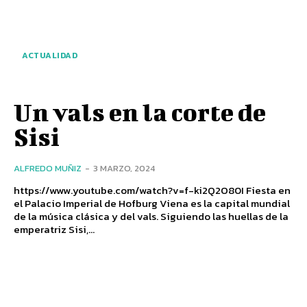
ACTUALIDAD
Un vals en la corte de
Sisi
ALFREDO MUÑIZ
-
3 MARZO, 2024
https://www.youtube.com/watch?v=f-ki2Q2O80I Fiesta en
el Palacio Imperial de Hofburg Viena es la capital mundial
de la música clásica y del vals. Siguiendo las huellas de la
emperatriz Sisi,...