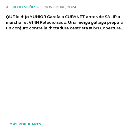
ALFREDO MUÑIZ
-
15 NOVIEMBRE, 2024
QUÉ le dijo YUNIOR García a CUBANET antes de SALIR a
marchar el #14N Relacionado: Una meiga gallega prepara
un conjuro contra la dictadura castrista #15N Cobertura...
MÁS POPULARES