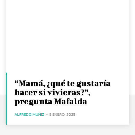
“Mamá, ¿qué te gustaría
hacer si vivieras?”,
pregunta Mafalda
ALFREDO MUÑIZ
-
5 ENERO, 2025