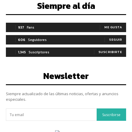
Siempre al día
937
Fans
ME GUSTA
606
Seguidores
SEGUIR
1,345
Suscriptores
SUSCRIBIRTE
Newsletter
Siempre actualizado de las últimas noticias, ofertas y anuncios
especiales.
Suscribirse