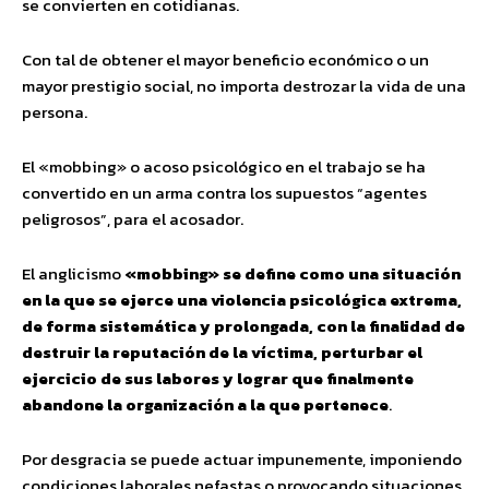
se convierten en cotidianas.
Con tal de obtener el mayor beneficio económico o un
mayor prestigio social, no importa destrozar la vida de una
persona.
El «mobbing» o acoso psicológico en el trabajo se ha
convertido en un arma contra los supuestos “agentes
peligrosos”, para el acosador.
El anglicismo
«mobbing» se define como una situación
en la que se ejerce una violencia psicológica extrema,
de forma sistemática y prolongada, con la finalidad de
destruir la reputación de la víctima, perturbar el
ejercicio de sus labores y lograr que finalmente
abandone la organización a la que pertenece
.
Por desgracia se puede actuar impunemente, imponiendo
condiciones laborales nefastas o provocando situaciones