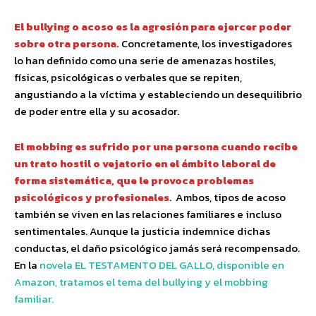
El bullying o acoso es la agresión para ejercer poder
sobre otra persona.
Concretamente, los investigadores
lo han definido como una serie de amenazas hostiles,
físicas, psicológicas o verbales que se repiten,
angustiando a la víctima y estableciendo un desequilibrio
de poder entre ella y su acosador.
El mobbing es sufrido por una persona cuando recibe
un trato hostil o vejatorio en el ámbito laboral de
forma sistemática, que le provoca problemas
psicológicos y profesionales
. Ambos, tipos de acoso
también se viven en las relaciones familiares e incluso
sentimentales. Aunque la justicia indemnice dichas
conductas, el daño psicológico jamás será recompensado.
En la
novela EL TESTAMENTO DEL GALLO, disponible en
Amazon, tratamos el tema del bullying y el mobbing
familiar.