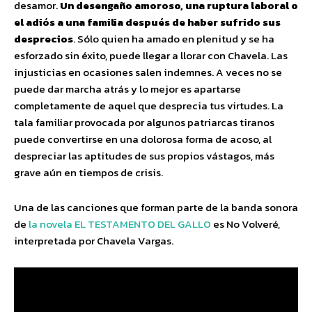
desamor.
Un desengaño amoroso, una ruptura laboral o
el adiós a una familia después de haber sufrido sus
desprecios
. Sólo quien ha amado en plenitud y se ha
esforzado sin éxito, puede llegar a llorar con
Chavela. Las
injusticias en ocasiones salen indemnes. A veces no se
puede dar marcha atrás y lo mejor es apartarse
completamente de aquel que desprecia tus virtudes. La
tala familiar provocada por algunos patriarcas tiranos
puede convertirse en una dolorosa forma de acoso, al
despreciar las aptitudes de sus propios vástagos, más
grave aún en tiempos de crisis.
Una de las canciones que forman parte de la banda sonora
de
la novela EL TESTAMENTO DEL GALLO
es No Volveré,
interpretada por Chavela Vargas.