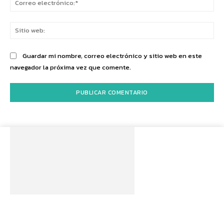
ele
Sit
we
Guardar mi nombre, correo electrónico y sitio web en este
navegador la próxima vez que comente.