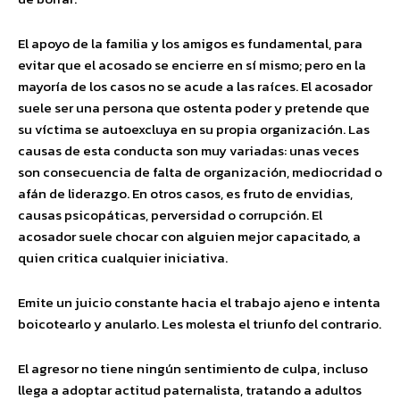
El apoyo de la familia y los amigos es fundamental, para
evitar que el acosado se encierre en sí mismo; pero en la
mayoría de los casos no se acude a las raíces. El acosador
suele ser una persona que ostenta poder y pretende que
su víctima se autoexcluya en su propia organización. Las
causas de esta conducta son muy variadas: unas veces
son consecuencia de falta de organización, mediocridad o
afán de liderazgo. En otros casos, es fruto de envidias,
causas psicopáticas, perversidad o corrupción. El
acosador suele chocar con alguien mejor capacitado, a
quien critica cualquier iniciativa.
Emite un juicio constante hacia el trabajo ajeno e intenta
boicotearlo y anularlo. Les molesta el triunfo del contrario.
El agresor no tiene ningún sentimiento de culpa, incluso
llega a adoptar actitud paternalista, tratando a adultos