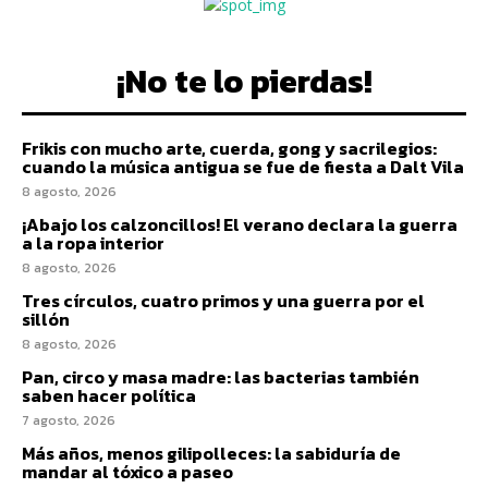
¡No te lo pierdas!
Frikis con mucho arte, cuerda, gong y sacrilegios:
cuando la música antigua se fue de fiesta a Dalt Vila
8 agosto, 2026
¡Abajo los calzoncillos! El verano declara la guerra
a la ropa interior
8 agosto, 2026
Tres círculos, cuatro primos y una guerra por el
sillón
8 agosto, 2026
Pan, circo y masa madre: las bacterias también
saben hacer política
7 agosto, 2026
Más años, menos gilipolleces: la sabiduría de
mandar al tóxico a paseo