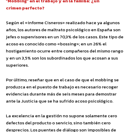
“Mobbing” en el trabajo y en la familia: ¿un
crimen perfecto?
Según el «informe Cisneros» realizado hace ya algunos
años, los autores de maltrato psicológico en España son
jefes o supervisores en un 70,3% de los casos. Este tipo de
acoso es conocido como «bossing»; en un 26% el
hostigamiento ocurre entre compañeros del mismo rango
y en un 3,5% son los subordinados los que acosan a sus
superiores.
Por último, reseñar que en el caso de que el mobbing se
produzca en el puesto de trabajo es necesario recoger
evidencias durante más de seis meses para demostrar
ante la Justicia que se ha sufrido acoso psicológico.
La excelencia en la gestión no supone solamente cero
defectos del producto o servicio, sino también cero
desprecios. Los puentes de diálogo son imposibles de