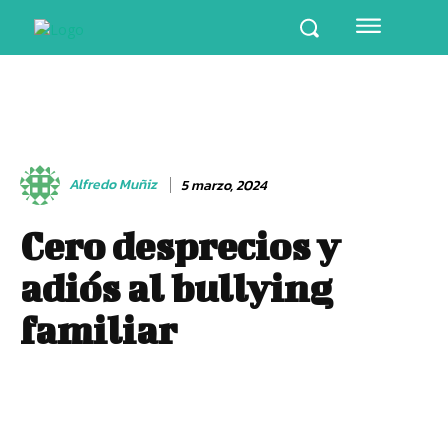
Alfredo Muñiz
5 marzo, 2024
Cero desprecios y
adiós al bullying
familiar