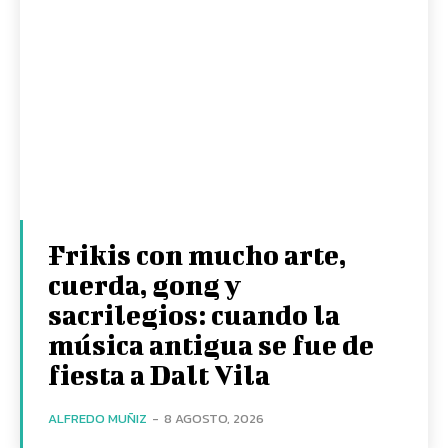
Frikis con mucho arte,
cuerda, gong y
sacrilegios: cuando la
música antigua se fue de
fiesta a Dalt Vila
ALFREDO MUÑIZ
-
8 AGOSTO, 2026