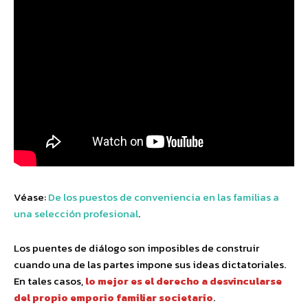
Véase:
De los puestos de conveniencia en las familias a
una selección profesional
.
Los puentes de diálogo son imposibles de construir
cuando una de las partes impone sus ideas dictatoriales.
En tales casos,
lo mejor es el derecho a desvincularse
del propio emporio familiar societario
.