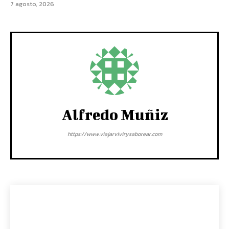
7 agosto, 2026
Alfredo Muñiz
https://www.viajarvivirysaborear.com