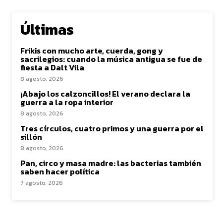
Últimas
Frikis con mucho arte, cuerda, gong y
sacrilegios: cuando la música antigua se fue de
fiesta a Dalt Vila
8 agosto, 2026
¡Abajo los calzoncillos! El verano declara la
guerra a la ropa interior
8 agosto, 2026
Tres círculos, cuatro primos y una guerra por el
sillón
8 agosto, 2026
Pan, circo y masa madre: las bacterias también
saben hacer política
7 agosto, 2026