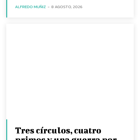
ALFREDO MUÑIZ
-
8 AGOSTO, 2026
Tres círculos, cuatro
primos y una guerra por