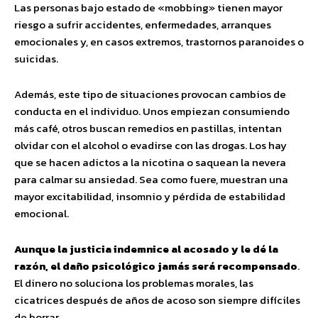
Las personas bajo estado de «mobbing» tienen mayor
riesgo a sufrir accidentes, enfermedades, arranques
emocionales y, en casos extremos, trastornos paranoides o
suicidas.
Además, este tipo de situaciones provocan cambios de
conducta en el individuo. Unos empiezan consumiendo
más café, otros buscan remedios en pastillas, intentan
olvidar con el alcohol o evadirse con las drogas. Los hay
que se hacen adictos a la nicotina o saquean la nevera
para calmar su ansiedad. Sea como fuere, muestran una
mayor excitabilidad, insomnio y pérdida de estabilidad
emocional.
Aunque la justicia indemnice al acosado y le dé la
razón, el daño psicológico jamás será recompensado
.
El dinero no soluciona los problemas morales, las
cicatrices después de años de acoso son siempre difíciles
de borrar.