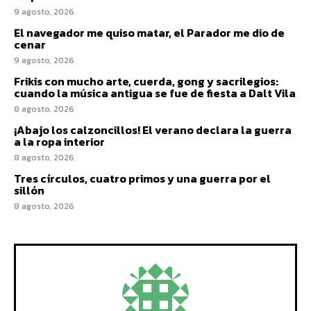
9 agosto, 2026
El navegador me quiso matar, el Parador me dio de
cenar
9 agosto, 2026
Frikis con mucho arte, cuerda, gong y sacrilegios:
cuando la música antigua se fue de fiesta a Dalt Vila
8 agosto, 2026
¡Abajo los calzoncillos! El verano declara la guerra
a la ropa interior
8 agosto, 2026
Tres círculos, cuatro primos y una guerra por el
sillón
8 agosto, 2026