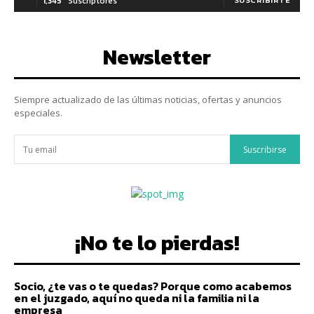
1,345
Suscriptores
SUSCRIBIRTE
Newsletter
Siempre actualizado de las últimas noticias, ofertas y anuncios
especiales.
Suscribirse
¡No te lo pierdas!
Socio, ¿te vas o te quedas? Porque como acabemos
en el juzgado, aquí no queda ni la familia ni la
empresa