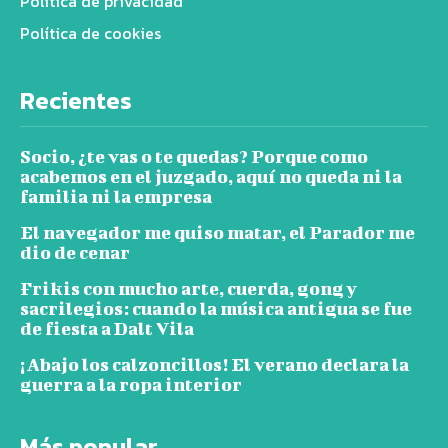
Política de privacidad
Política de cookies
Recientes
Socio, ¿te vas o te quedas? Porque como
acabemos en el juzgado, aquí no queda ni la
familia ni la empresa
El navegador me quiso matar, el Parador me
dio de cenar
Frikis con mucho arte, cuerda, gong y
sacrilegios: cuando la música antigua se fue
de fiesta a Dalt Vila
¡Abajo los calzoncillos! El verano declara la
guerra a la ropa interior
Más popular