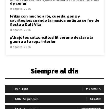
de cenar
9 agosto, 2026
Frikis con mucho arte, cuerda, gong y
sacrilegios: cuando la música antigua se fue de
fiesta a Dalt Vila
8 agosto, 2026
¡Abajo los calzoncillos! El verano declara la
guerra a la ropa interior
8 agosto, 2026
Siempre al día
937
Fans
ME GUSTA
606
Seguidores
SEGUIR