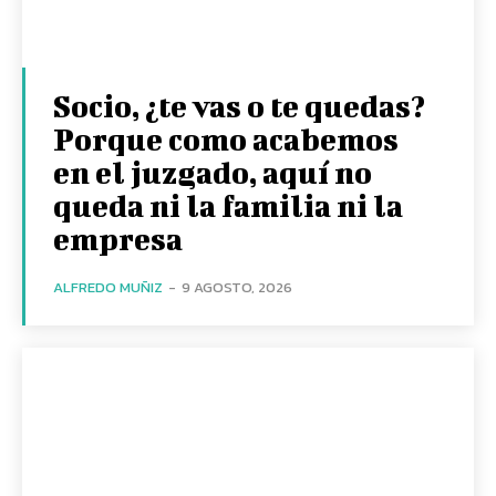
Socio, ¿te vas o te quedas?
Porque como acabemos
en el juzgado, aquí no
queda ni la familia ni la
empresa
ALFREDO MUÑIZ
-
9 AGOSTO, 2026