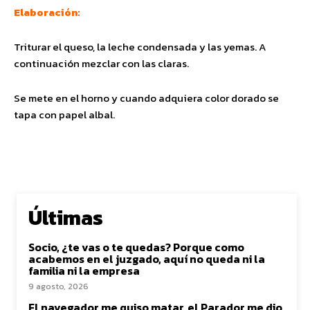
Elaboración:
Triturar el queso, la leche condensada y las yemas. A
continuación mezclar con las claras.
Se mete en el horno y cuando adquiera color dorado se
tapa con papel albal.
Últimas
Socio, ¿te vas o te quedas? Porque como
acabemos en el juzgado, aquí no queda ni la
familia ni la empresa
9 agosto, 2026
El navegador me quiso matar, el Parador me dio