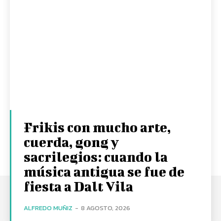
Frikis con mucho arte,
cuerda, gong y
sacrilegios: cuando la
música antigua se fue de
fiesta a Dalt Vila
ALFREDO MUÑIZ
-
8 AGOSTO, 2026