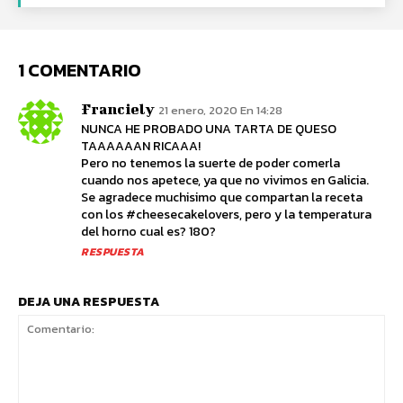
1 COMENTARIO
Franciely
21 enero, 2020 En 14:28
NUNCA HE PROBADO UNA TARTA DE QUESO
TAAAAAAN RICAAA!
Pero no tenemos la suerte de poder comerla
cuando nos apetece, ya que no vivimos en Galicia.
Se agradece muchisimo que compartan la receta
con los #cheesecakelovers, pero y la temperatura
del horno cual es? 180?
RESPUESTA
DEJA UNA RESPUESTA