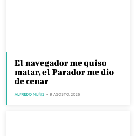
El navegador me quiso
matar, el Parador me dio
de cenar
ALFREDO MUÑIZ
-
9 AGOSTO, 2026