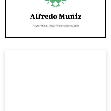
Alfredo Muñiz
https://www.viajarvivirysaborear.com