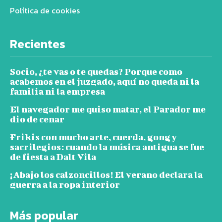
Política de cookies
Recientes
Socio, ¿te vas o te quedas? Porque como
acabemos en el juzgado, aquí no queda ni la
familia ni la empresa
El navegador me quiso matar, el Parador me
dio de cenar
Frikis con mucho arte, cuerda, gong y
sacrilegios: cuando la música antigua se fue
de fiesta a Dalt Vila
¡Abajo los calzoncillos! El verano declara la
guerra a la ropa interior
Más popular