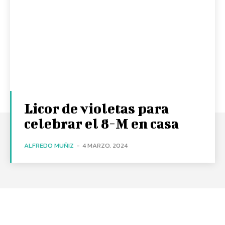
Licor de violetas para
celebrar el 8-M en casa
ALFREDO MUÑIZ
-
4 MARZO, 2024