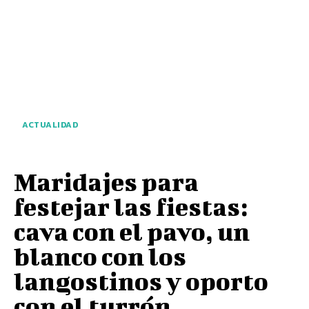
ACTUALIDAD
Maridajes para
festejar las fiestas:
cava con el pavo, un
blanco con los
langostinos y oporto
con el turrón