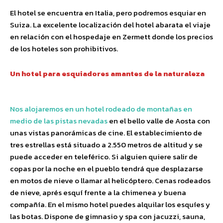
El hotel se encuentra en Italia, pero podremos esquiar en
Suiza. La excelente localización del hotel abarata el viaje
en relación con el hospedaje en Zermett donde los precios
de los hoteles son prohibitivos.
Un hotel para esquiadores amantes de la naturaleza
Nos alojaremos en un hotel rodeado de montañas en
medio de las pistas nevadas
en el bello valle de Aosta con
unas vistas panorámicas de cine. El establecimiento de
tres estrellas está situado a 2.550 metros de altitud y se
puede acceder en teleférico. Si alguien quiere salir de
copas por la noche en el pueblo tendrá que desplazarse
en motos de nieve o llamar al helicóptero. Cenas rodeados
de nieve, aprés esquí frente a la chimenea y buena
compañía. En el mismo hotel puedes alquilar los esquíes y
las botas. Dispone de gimnasio y spa con jacuzzi, sauna,