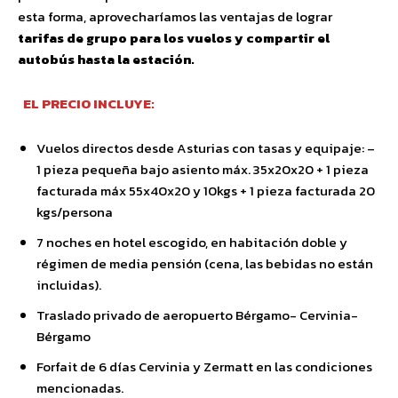
esta forma, aprovecharíamos las ventajas de lograr
tarifas de grupo para los vuelos y compartir el
autobús hasta la estación.
EL PRECIO INCLUYE:
Vuelos directos desde Asturias con tasas y equipaje: –
1 pieza pequeña bajo asiento máx. 35x20x20 + 1 pieza
facturada máx 55x40x20 y 10kgs + 1 pieza facturada 20
kgs/persona
7 noches en hotel escogido, en habitación doble y
régimen de media pensión (cena, las bebidas no están
incluidas).
Traslado privado de aeropuerto Bérgamo- Cervinia-
Bérgamo
Forfait de 6 días Cervinia y Zermatt en las condiciones
mencionadas.