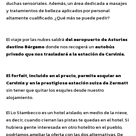
duchas sensoriales. Además, un área dedicada a masajes
y tratamientos de belleza aplicados por personal
altamente cualificado. ¿Qué más se puede pedir?
El viaje por las nubes saldrá
del aeropuerto de Asturias
destino Bérgamo
donde nos recogerá un
autobús
privado que nos trasladará a la estación de Cervinia.
El forfait, incluido en el precio, permite esquiar en
Cervinia y en la prestigiosa estación suiza de Zermatt
sin tener que quitar los esquíes desde nuestro
alojamiento.
El Lo Stambecco es un hotel aislado, en medio de la nieve,
es decir, cuando cierran las pistas te quedas en el hotel. Si
hubiera gente interesada en otro hotelito en el pueblo,
podríamos ampliar la oferta con las dos alternativas. De