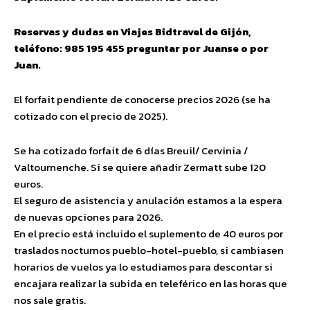
Reservas y dudas en Viajes Bidtravel de Gijón,
teléfono: 985 195 455 preguntar por Juanse o por
Juan.
El forfait pendiente de conocerse precios 2026 (se ha
cotizado con el precio de 2025).
Se ha cotizado forfait de 6 días Breuil/ Cervinia /
Valtournenche. Si se quiere añadir Zermatt sube 120
euros.
El seguro de asistencia y anulación estamos a la espera
de nuevas opciones para 2026.
En el precio está incluido el suplemento de 40 euros por
traslados nocturnos pueblo-hotel-pueblo, si cambiasen
horarios de vuelos ya lo estudiamos para descontar si
encajara realizar la subida en teleférico en las horas que
nos sale gratis.