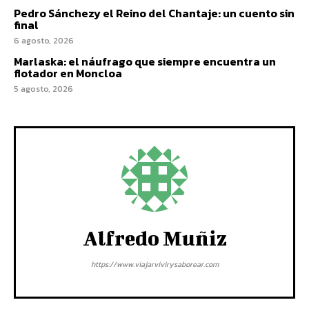
Pedro Sánchezy el Reino del Chantaje: un cuento sin
final
6 agosto, 2026
Marlaska: el náufrago que siempre encuentra un
flotador en Moncloa
5 agosto, 2026
Alfredo Muñiz
https://www.viajarvivirysaborear.com