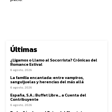
Últimas
¿Ligamos o Llamo al Socorrista? Crónicas del
Romance Estival
6 agosto, 2026
La familia encantada: entre vampiros,
sanguijuelas y herencias del más allá
6 agosto, 2026
España, S.A.: Buffet Libre… a Cuenta del
Contribuyente
6 agosto, 2026