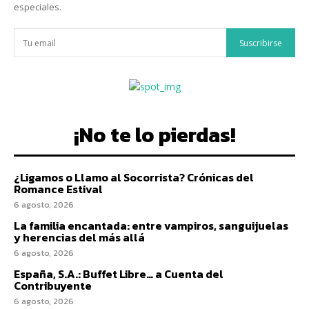
especiales.
Suscribirse
¡No te lo pierdas!
¿Ligamos o Llamo al Socorrista? Crónicas del
Romance Estival
6 agosto, 2026
La familia encantada: entre vampiros, sanguijuelas
y herencias del más allá
6 agosto, 2026
España, S.A.: Buffet Libre… a Cuenta del
Contribuyente
6 agosto, 2026