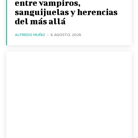
entre vampiros,
sanguijuelas y herencias
del más allá
ALFREDO MUÑIZ
-
6 AGOSTO, 2026