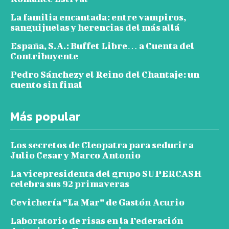
La familia encantada: entre vampiros,
sanguijuelas y herencias del más allá
España, S.A.: Buffet Libre… a Cuenta del
Contribuyente
Pedro Sánchezy el Reino del Chantaje: un
cuento sin final
Más popular
Los secretos de Cleopatra para seducir a
Julio Cesar y Marco Antonio
La vicepresidenta del grupo SUPERCASH
celebra sus 92 primaveras
Cevichería “La Mar” de Gastón Acurio
Laboratorio de risas en la Federación