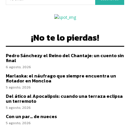
¡No te lo pierdas!
Pedro Sánchezy el Reino del Chantaje: un cuento sin
final
6 agosto, 2026
Marlaska: el náufrago que siempre encuentra un
flotador en Moncloa
5 agosto, 2026
Del ático al Apocalipsis: cuando una terraza eclipsa
un terremoto
5 agosto, 2026
Con un par… de nueces
5 agosto, 2026