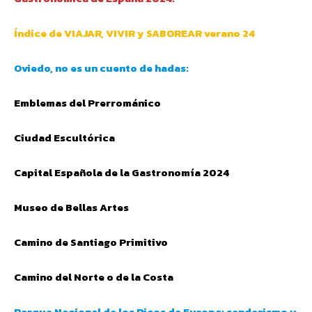
Índice de VIAJAR, VIVIR y SABOREAR verano 24
Oviedo, no es un cuento de hadas:
Emblemas del Prerrománico
Ciudad Escultórica
Capital Española de la Gastronomía 2024
Museo de Bellas Artes
Camino de Santiago Primitivo
Camino del Norte o de la Costa
Parque Nacional de los Picos de Europa: senderismo y