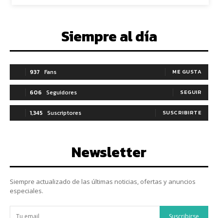
Siempre al día
937
Fans
ME GUSTA
606
Seguidores
SEGUIR
1,345
Suscriptores
SUSCRIBIRTE
Newsletter
Siempre actualizado de las últimas noticias, ofertas y anuncios
especiales.
Suscribirse