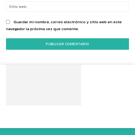
Sit
we
Guardar mi nombre, correo electrónico y sitio web en este
navegador la próxima vez que comente.