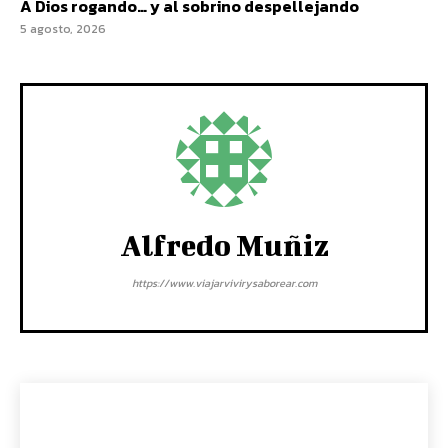
A Dios rogando… y al sobrino despellejando
5 agosto, 2026
Alfredo Muñiz
https://www.viajarvivirysaborear.com