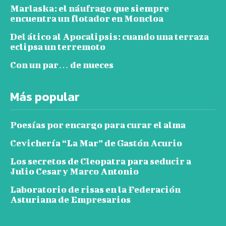
Marlaska: el náufrago que siempre
encuentra un flotador en Moncloa
Del ático al Apocalipsis: cuando una terraza
eclipsa un terremoto
Con un par… de nueces
Más popular
Poesías por encargo para curar el alma
Cevichería “La Mar” de Gastón Acurio
Los secretos de Cleopatra para seducir a
Julio Cesar y Marco Antonio
Laboratorio de risas en la Federación
Asturiana de Empresarios