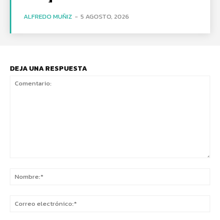
ALFREDO MUÑIZ
-
5 AGOSTO, 2026
DEJA UNA RESPUESTA
Comentario:
No
Co
ele