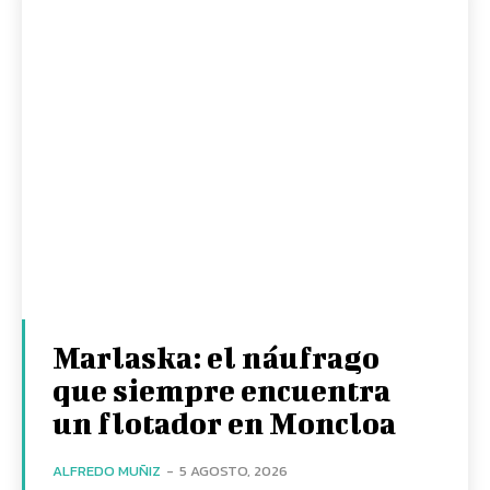
Marlaska: el náufrago
que siempre encuentra
un flotador en Moncloa
ALFREDO MUÑIZ
-
5 AGOSTO, 2026