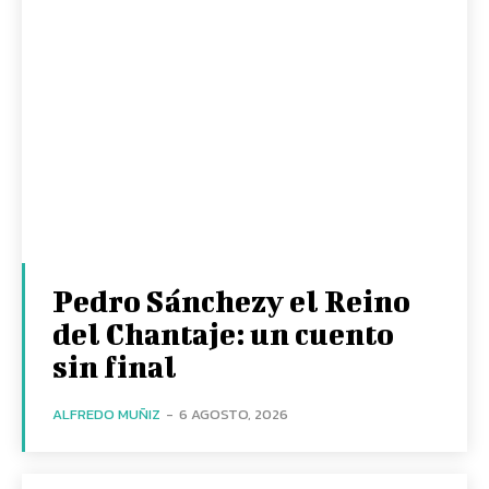
Pedro Sánchezy el Reino
del Chantaje: un cuento
sin final
ALFREDO MUÑIZ
-
6 AGOSTO, 2026