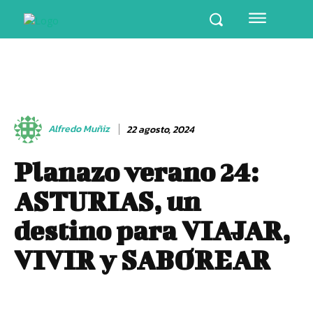
Alfredo Muñiz
22 agosto, 2024
Planazo verano 24:
ASTURIAS, un
destino para VIAJAR,
VIVIR y SABOREAR