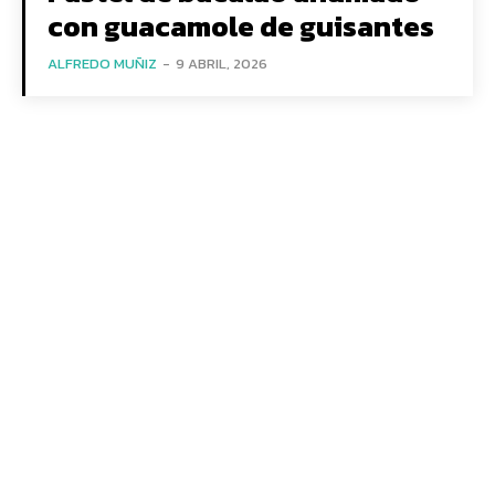
con guacamole de guisantes
ALFREDO MUÑIZ
-
9 ABRIL, 2026