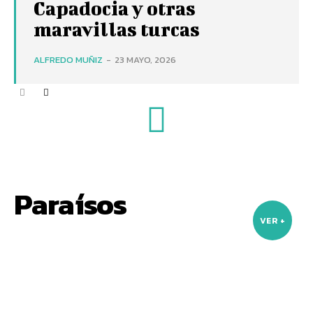
Capadocia y otras
maravillas turcas
ALFREDO MUÑIZ
-
23 MAYO, 2026
Paraísos
VER +