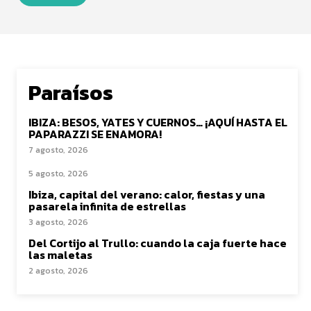
Paraísos
IBIZA: BESOS, YATES Y CUERNOS… ¡AQUÍ HASTA EL
PAPARAZZI SE ENAMORA!
7 agosto, 2026
5 agosto, 2026
Ibiza, capital del verano: calor, fiestas y una
pasarela infinita de estrellas
3 agosto, 2026
Del Cortijo al Trullo: cuando la caja fuerte hace
las maletas
2 agosto, 2026