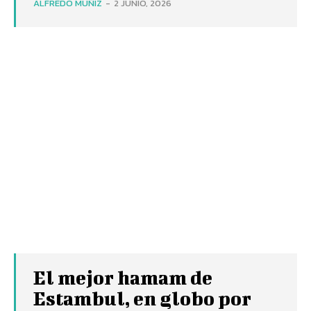
ALFREDO MUÑIZ
-
2 JUNIO, 2026
El mejor hamam de
Estambul, en globo por