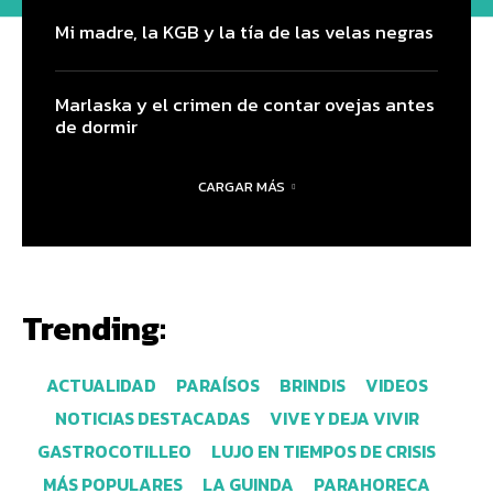
Mi madre, la KGB y la tía de las velas negras
Marlaska y el crimen de contar ovejas antes
de dormir
CARGAR MÁS
Trending:
ACTUALIDAD
PARAÍSOS
BRINDIS
VIDEOS
NOTICIAS DESTACADAS
VIVE Y DEJA VIVIR
GASTROCOTILLEO
LUJO EN TIEMPOS DE CRISIS
MÁS POPULARES
LA GUINDA
PARAHORECA