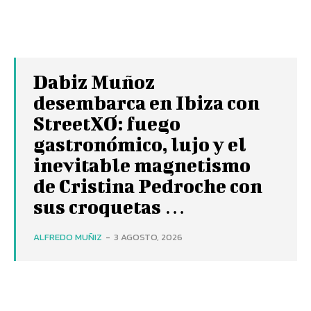
Dabiz Muñoz
desembarca en Ibiza con
StreetXO: fuego
gastronómico, lujo y el
inevitable magnetismo
de Cristina Pedroche con
sus croquetas …
ALFREDO MUÑIZ
-
3 AGOSTO, 2026