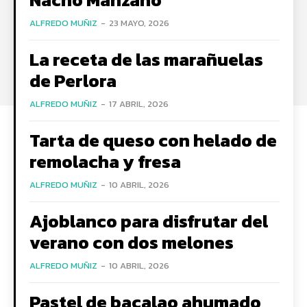
ALFREDO MUÑIZ
-
23 MAYO, 2026
La receta de las marañuelas
de Perlora
ALFREDO MUÑIZ
-
17 ABRIL, 2026
Tarta de queso con helado de
remolacha y fresa
ALFREDO MUÑIZ
-
10 ABRIL, 2026
Ajoblanco para disfrutar del
verano con dos melones
ALFREDO MUÑIZ
-
10 ABRIL, 2026
Pastel de bacalao ahumado