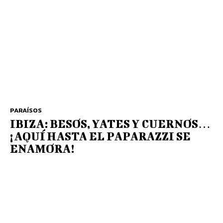
PARAÍSOS
IBIZA: BESOS, YATES Y CUERNOS…
¡AQUÍ HASTA EL PAPARAZZI SE
ENAMORA!