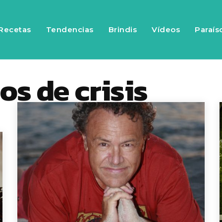
Recetas
Tendencias
Brindis
Vídeos
Paraís
os de crisis