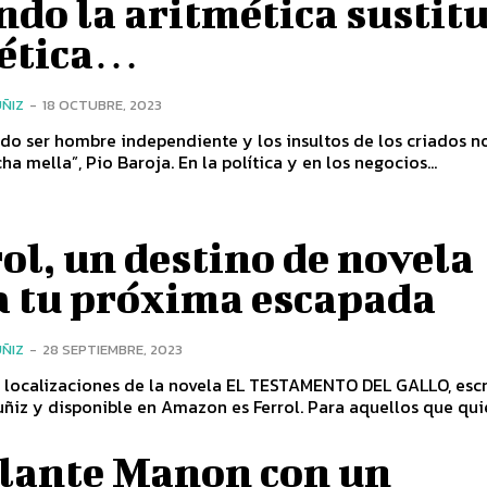
do la aritmética sustit
 ética…
ÑIZ
-
18 OCTUBRE, 2023
do ser hombre independiente y los insultos de los criados 
hacen mucha mella”, Pio Baroja. En la política y en los negocios...
ol, un destino de novela
a tu próxima escapada
ÑIZ
-
28 SEPTIEMBRE, 2023
 localizaciones de la novela EL TESTAMENTO DEL GALLO, escr
Alfredo Muñiz y disponible en Amazon es Ferrol. Para aquellos
llante Manon con un