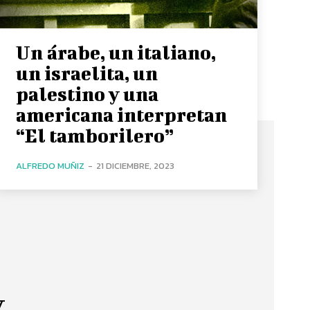
Un árabe, un italiano,
un israelita, un
palestino y una
americana interpretan
“El tamborilero”
ALFREDO MUÑIZ
-
21 DICIEMBRE, 2023
y