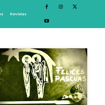
os
Revistas