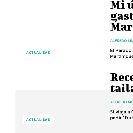
Mi 
gas
Mar
ALFREDO MU
El Parador
ACTUALIDAD
Martinique
Rece
tai
ALFREDO MU
Si viaja a
pedir "fru
ACTUALIDAD