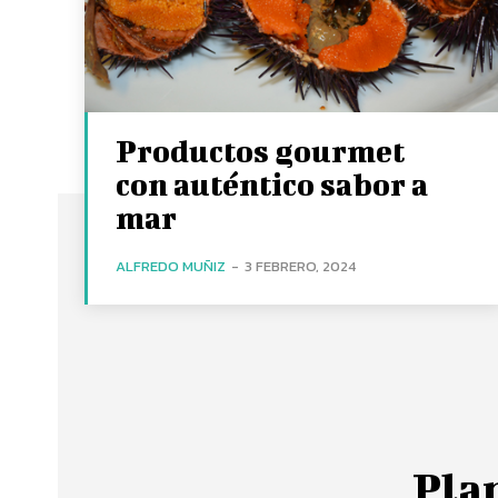
Productos gourmet
con auténtico sabor a
mar
ALFREDO MUÑIZ
-
3 FEBRERO, 2024
Plan