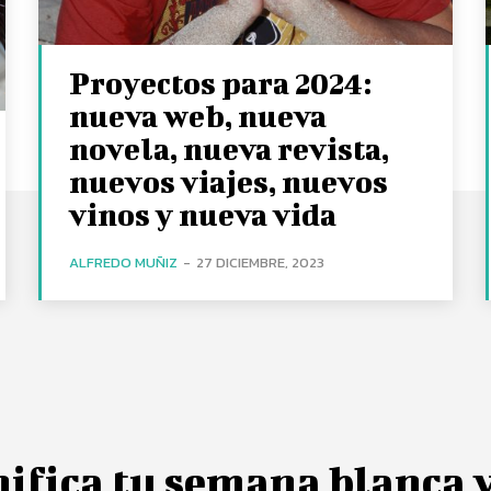
Proyectos para 2024:
nueva web, nueva
novela, nueva revista,
nuevos viajes, nuevos
vinos y nueva vida
ALFREDO MUÑIZ
-
27 DICIEMBRE, 2023
ifica tu semana blanca 