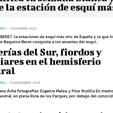
e la estación de esquí má
ÑIZ
-
1 DICIEMBRE, 2023
ERET: la estaciones de esquí más chic de España y la que ti
mejor nieve Baqueira Beret conquista a los amantes del esquí...
rías del Sur, fiordos y
iares en el hemisferio
tral
ÑIZ
-
13 NOVIEMBRE, 2023
 Malea y Pilar Rudilla En medio de la
austral, en plena Ruta de los Parques, por debajo del conoci