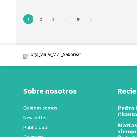
1
2
3
...
61
Sobre nosotros
Recie
Quiénes somos
Pedro 
Chantaj
Newsletter
Marlas
Publicidad
siempr
Contacto