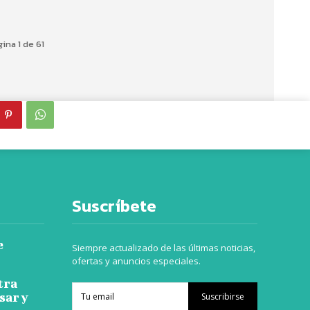
ina 1 de 61
Suscríbete
e
Siempre actualizado de las últimas noticias,
ofertas y anuncios especiales.
tra
sar y
Suscribirse