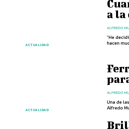
Cuan
a la
ALFREDO MU
“He decidi
ACTUALIDAD
Ferr
par
ALFREDO MU
Una de las
ACTUALIDAD
Bri