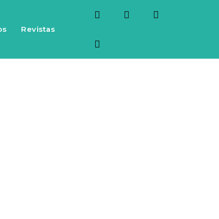
os
Revistas