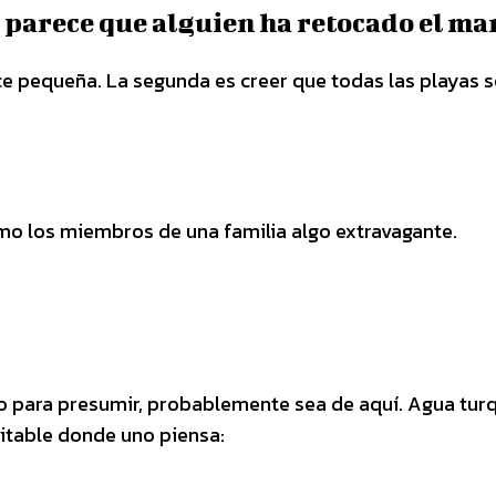
 parece que alguien ha retocado el ma
ce pequeña. La segunda es creer que todas las playas 
mo los miembros de una familia algo extravagante.
rno para presumir, probablemente sea de aquí. Agua tur
itable donde uno piensa: