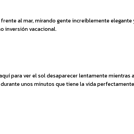
rente al mar, mirando gente increíblemente elegante 
o inversión vacacional.
e aquí para ver el sol desaparecer lentamente mientras 
e durante unos minutos que tiene la vida perfectament