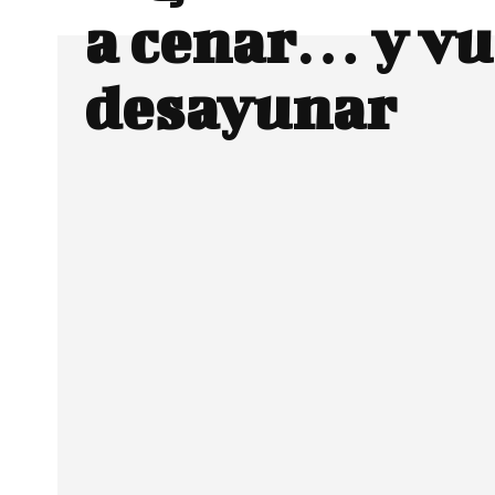
a cenar… y vu
desayunar
Facebook
Twitter
CUOTA