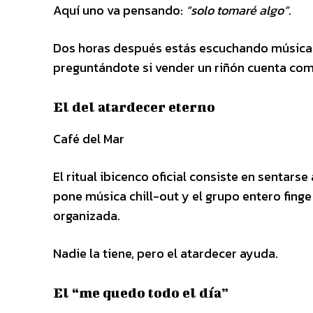
Aquí uno va pensando:
“solo tomaré algo”
.
Dos horas después estás escuchando música f
preguntándote si vender un riñón cuenta com
El del atardecer eterno
Café del Mar
El ritual ibicenco oficial consiste en sentars
pone música chill-out y el grupo entero fing
organizada.
Nadie la tiene, pero el atardecer ayuda.
El “me quedo todo el día”