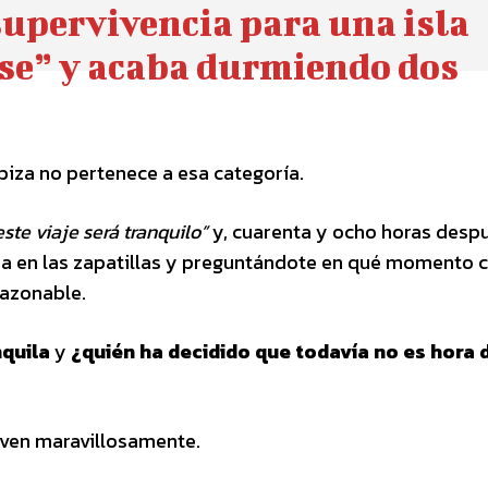
supervivencia para una isla
rse” y acaba durmiendo dos
biza no pertenece a esa categoría.
este viaje será tranquilo”
y, cuarenta y ocho horas desp
na en las zapatillas y preguntándote en qué momento c
razonable.
quila
y
¿quién ha decidido que todavía no es hora 
ven maravillosamente.