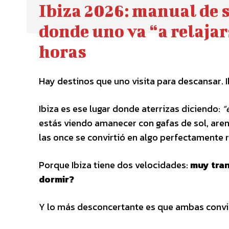
Ibiza 2026: manual de 
donde uno va “a relaja
horas
Hay destinos que uno visita para descansar. I
Ibiza es ese lugar donde aterrizas diciendo:
“
estás viendo amanecer con gafas de sol, are
las once se convirtió en algo perfectamente 
Porque Ibiza tiene dos velocidades:
muy tran
dormir?
Y lo más desconcertante es que ambas convi