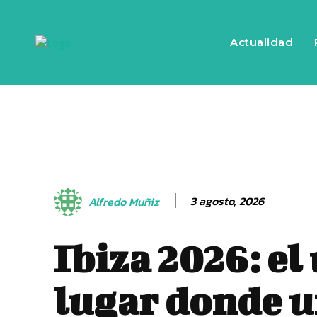
Actualidad
3 agosto, 2026
Alfredo Muñiz
Ibiza 2026: el
lugar donde u