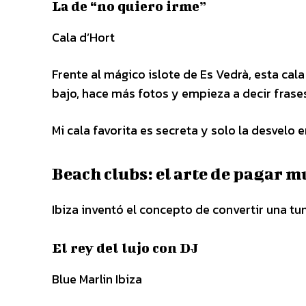
La de “no quiero irme”
Cala d’Hort
Frente al mágico islote de Es Vedrà, esta cal
bajo, hace más fotos y empieza a decir frase
Mi cala favorita es secreta y solo la desvelo
Beach clubs: el arte de pagar 
Ibiza inventó el concepto de convertir una tu
El rey del lujo con DJ
Blue Marlin Ibiza