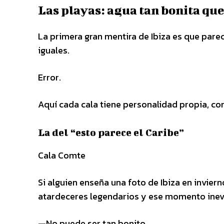
Las playas: agua tan bonita que
La primera gran mentira de Ibiza es que pare
iguales.
Error.
Aquí cada cala tiene personalidad propia, co
La del “esto parece el Caribe”
Cala Comte
Si alguien enseña una foto de Ibiza en invie
atardeceres legendarios y ese momento inev
—No puede ser tan bonito.