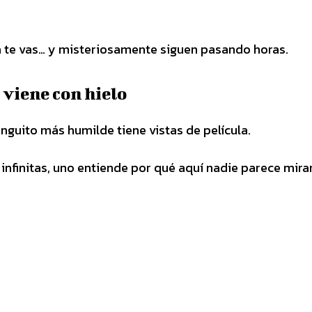
a te vas… y misteriosamente siguen pasando horas.
 viene con hielo
ringuito más humilde tiene vistas de película.
nfinitas, uno entiende por qué aquí nadie parece mira