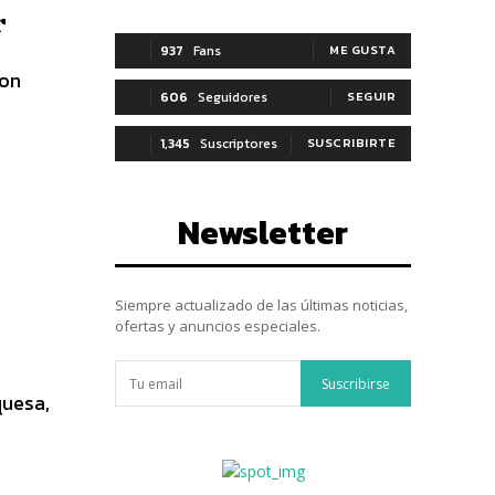
r
937
Fans
ME GUSTA
son
606
Seguidores
SEGUIR
1,345
Suscriptores
SUSCRIBIRTE
Newsletter
Siempre actualizado de las últimas noticias,
ofertas y anuncios especiales.
Suscribirse
quesa,