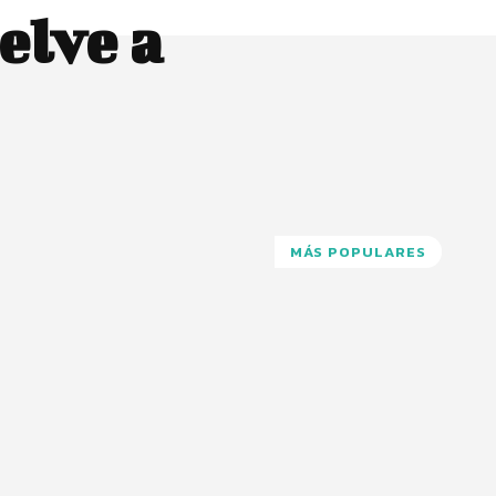
elve a
MÁS POPULARES
Pinterest
WhatsApp