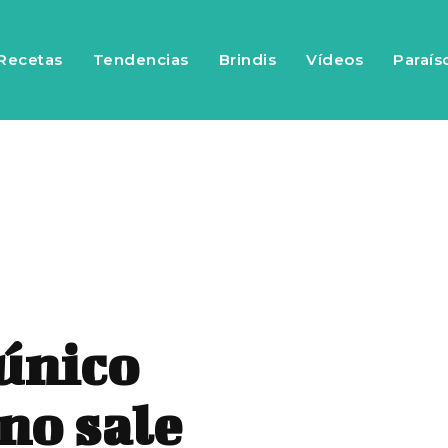
Recetas
Tendencias
Brindis
Vídeos
Paraís
 único
no sale