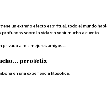
a tiene un extraño efecto espiritual: todo el mundo hab
s profundas sobre la vida sin venir mucho a cuento.
 en privado a mis mejores amigos….
mucho… pero feliz
mbona en una experiencia filosófica.