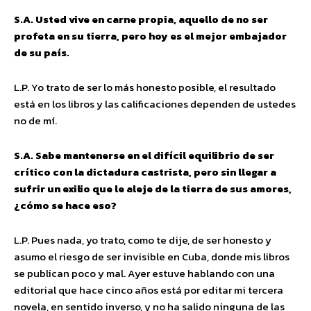
S.A. Usted vive en carne propia, aquello de no ser
profeta en su tierra, pero hoy es el mejor embajador
de su país.
L.P. Yo trato de ser lo más honesto posible, el resultado
está en los libros y las calificaciones dependen de ustedes
no de mí.
S.A. Sabe mantenerse en el difícil equilibrio de ser
crítico con la dictadura castrista, pero sin llegar a
sufrir un exilio que le aleje de la tierra de sus amores,
¿cómo se hace eso?
L.P. Pues nada, yo trato, como te dije, de ser honesto y
asumo el riesgo de ser invisible en Cuba, donde mis libros
se publican poco y mal. Ayer estuve hablando con una
editorial que hace cinco años está por editar mi tercera
novela, en sentido inverso, y no ha salido ninguna de las