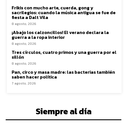
Frikis con mucho arte, cuerda, gong y
sacrilegios: cuando la música antigua se fue de
fiesta a Dalt Vila
8 agosto, 2026
¡Abajo los calzoncillos! El verano declara la
guerra a la ropa interior
8 agosto, 2026
Tres círculos, cuatro primos y una guerra por el
sillón
8 agosto, 2026
Pan, circo y masa madre: las bacterias también
saben hacer política
7 agosto, 2026
Siempre al día