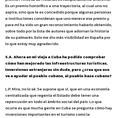
Es un premio honorífico a una trayectoria, al cual uno no
aspira, sino que le es concedido porque algunas personas
e instituciones consideran que uno merece ese premio y
para mí ha sido un gran reconocimiento haberlo obtenido,
sobre todo por la lista de autores que adornan la historia
de su palmarés. Esto me dio más visibilidad en España por
lo que estoy muy agradecido.
S.A. Ahora en mi viaje a Cuba he podido comprobar
cómo han mejorado las infraestructuras turísticas,
inversiones extranjeras sin duda, pero ¿cree que eso
va a ayudar al pueblo cubano, al pueblo base cubano?
L.P. Mira, no lo sé. Se supone que sí, que en una economía
centralizada que regenta el Estado debe tener una
repercusión en todo el ámbito social del país. Lo que
ocurre es que mucha gente en Cuba se pregunta cómo hay
inversiones importantes en el turismo como la