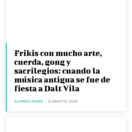
Frikis con mucho arte,
cuerda, gong y
sacrilegios: cuando la
música antigua se fue de
fiesta a Dalt Vila
ALFREDO MUÑIZ
-
8 AGOSTO, 2026