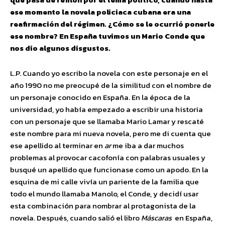
ese momento la novela policiaca cubana era una
reafirmación del régimen. ¿Cómo se le ocurrió ponerle
ese nombre? En España tuvimos un Mario Conde que
nos dio algunos disgustos.
L.P. Cuando yo escribo la novela con este personaje en el
año 1990 no me preocupé de la similitud con el nombre de
un personaje conocido en España. En la época de la
universidad, yo había empezado a escribir una historia
con un personaje que se llamaba Mario Lamar y rescaté
este nombre para mi nueva novela, pero me di cuenta que
ese apellido al terminar en
ar
me iba a dar muchos
problemas al provocar cacofonía con palabras usuales y
busqué un apellido que funcionase como un apodo. En la
esquina de mi calle vivía un pariente de la familia que
todo el mundo llamaba Manolo, el Conde, y decidí usar
esta combinación para nombrar al protagonista de la
novela. Después, cuando salió el libro
Máscaras
en España,