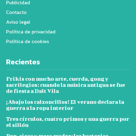
Publicidad
Contacto
Aviso legal
Política de privacidad
Política de cookies
Recientes
Frikis con mucho arte, cuerda, gong y
sacrilegios: cuando la música antigua se fue
de fiesta a Dalt Vila
¡Abajo los calzoncillos! El verano declara la
guerra a la ropa interior
Tres círculos, cuatro primos y una guerra por
el sillón
Pan, circo y masa madre: las bacterias