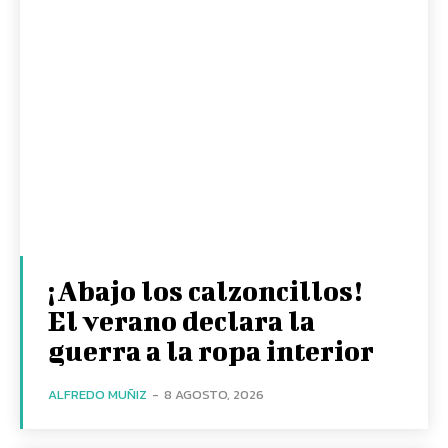
¡Abajo los calzoncillos!
El verano declara la
guerra a la ropa interior
ALFREDO MUÑIZ
-
8 AGOSTO, 2026