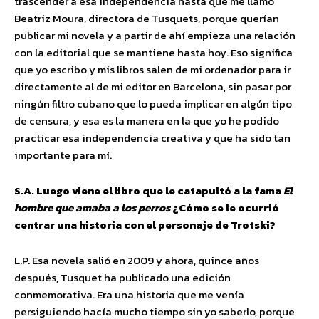
trascender a esa independencia hasta que me llamó
Beatriz Moura, directora de Tusquets, porque querían
publicar mi novela y a partir de ahí empieza una relación
con la editorial que se mantiene hasta hoy. Eso significa
que yo escribo y mis libros salen de mi ordenador para ir
directamente al de mi editor en Barcelona, sin pasar por
ningún filtro cubano que lo pueda implicar en algún tipo
de censura, y esa es la manera en la que yo he podido
practicar esa independencia creativa y que ha sido tan
importante para mí.
S.A. Luego viene el libro que le catapultó a la fama
El
hombre que amaba a los perros
¿Cómo se le ocurrió
centrar una historia con el personaje de Trotski?
L.P. Esa novela salió en 2009 y ahora, quince años
después, Tusquet ha publicado una edición
conmemorativa. Era una historia que me venía
persiguiendo hacía mucho tiempo sin yo saberlo, porque