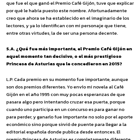
que fue el que ganó el Premio Café Gijón, tuve que explicar
por qué le había puesto este nombre. Afortunadamente
creo que ahora se ha establecido en el imaginario de los
lectores, y ya lo identifican con mi personaje que tiene,
entre otras virtudes, la de ser una persona decente.
S.A. ¿Qué fue más importante, el Premio Café Gijón en
aquel momento tan decisivo, o el más prestigioso
Princesa de Asturias que le concedieron en 2015?
L.P. Cada premio en su momento fue importante, aunque
son dos premios diferentes. Yo envío mi novela al Café
Gijón en el año 1995 con muy pocas esperanzas de que
pasara algo pero intentando cruzar esa puerta, porque
cuando uno participa en un concurso es para ganar no
para perder, y ganarlo fue importante no solo por el aporte
económico sino porque sirvió de puente para llegar a la
editorial española donde publica desde entonces. El
premio Princesa de Asturias es completamente diferente.