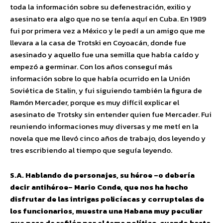
toda la información sobre su defenestración, exilio y
asesinato era algo que no se tenía aquí en Cuba. En 1989
fui por primera vez a México y le pedí a un amigo que me
llevara a la casa de Trotski en Coyoacán, donde fue
asesinado y aquello fue una semilla que había caído y
empezó a germinar. Con los años conseguí más
información sobre lo que había ocurrido en la Unión
Soviética de Stalin, y fui siguiendo también la figura de
Ramón Mercader, porque es muy difícil explicar el
asesinato de Trotsky sin entender quien fue Mercader. Fui
reuniendo informaciones muy diversas y me metí en la
novela que me llevó cinco años de trabajo, dos leyendo y
tres escribiendo al tiempo que seguía leyendo.
S.A. Hablando de personajes, su héroe –o debería
decir antihéroe– Mario Conde, que nos ha hecho
disfrutar de las intrigas policíacas y corruptelas de
los funcionarios, muestra una Habana muy peculiar
que pasa de refilón por el tema político, cuando hasta