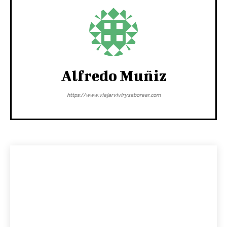
Alfredo Muñiz
https://www.viajarvivirysaborear.com