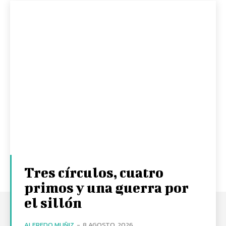
Tres círculos, cuatro
primos y una guerra por
el sillón
ALFREDO MUÑIZ
-
8 AGOSTO, 2026