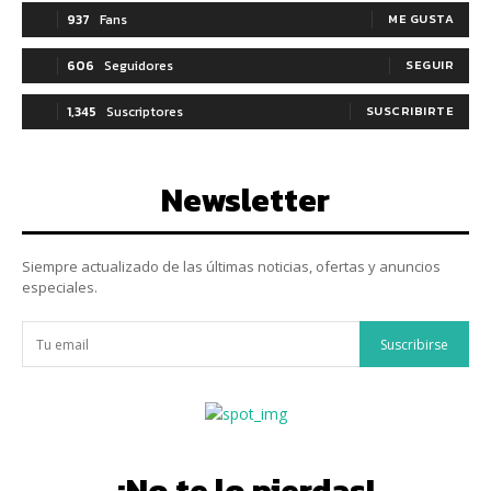
937
Fans
ME GUSTA
606
Seguidores
SEGUIR
1,345
Suscriptores
SUSCRIBIRTE
Newsletter
Siempre actualizado de las últimas noticias, ofertas y anuncios
especiales.
Suscribirse
¡No te lo pierdas!