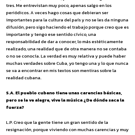
tres. Me entrevistan muy poco, apenas salgo en los
periódicos. A veces hago cosas que debieran ser
importantes para la cultura del país y no se les da ninguna
difusión, pero sigo haciendo el trabajo porque creo que es
importante y tengo ese sentido cívico, una
responsabilidad de dar a conocer, lo más estéticamente
realizado, una realidad que de otra manera no se contaba
o no se conocía. La verdad es muy relativa y puede haber
muchas verdades sobre Cuba, yo tengo una y lo que nunca
se va a encontrar en mis textos son mentiras sobre la
realidad cubana.
S.A. El pueblo cubano tiene unas carencias básicas,
pero se le ve alegre, vive la música ¿De dónde saca la
fuerza?
L.P. Creo que la gente tiene un gran sentido de la
resignación, porque viviendo con muchas carencias y muy