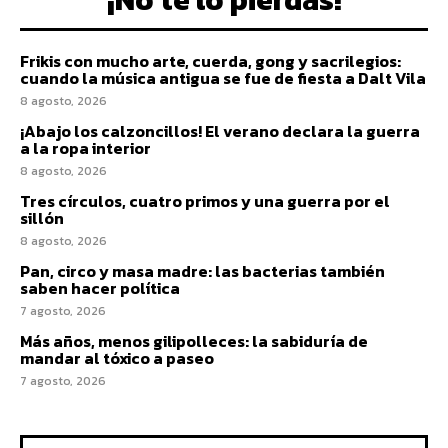
Frikis con mucho arte, cuerda, gong y sacrilegios:
cuando la música antigua se fue de fiesta a Dalt Vila
8 agosto, 2026
¡Abajo los calzoncillos! El verano declara la guerra
a la ropa interior
8 agosto, 2026
Tres círculos, cuatro primos y una guerra por el
sillón
8 agosto, 2026
Pan, circo y masa madre: las bacterias también
saben hacer política
7 agosto, 2026
Más años, menos gilipolleces: la sabiduría de
mandar al tóxico a paseo
7 agosto, 2026