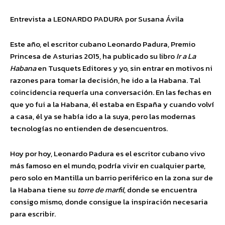
Entrevista a LEONARDO PADURA por Susana Ávila
Este año, el escritor cubano Leonardo Padura, Premio
Princesa de Asturias 2015, ha publicado su libro
Ir a La
Habana
en Tusquets Editores y yo, sin entrar en motivos ni
razones para tomar la decisión, he ido a la Habana. Tal
coincidencia requería una conversación. En las fechas en
que yo fui a la Habana, él estaba en España y cuando volví
a casa, él ya se había ido a la suya, pero las modernas
tecnologías no entienden de desencuentros.
Hoy por hoy, Leonardo Padura es el escritor cubano vivo
más famoso en el mundo, podría vivir en cualquier parte,
pero solo en Mantilla un barrio periférico en la zona sur de
la Habana tiene su
torre de marfil
, donde se encuentra
consigo mismo, donde consigue la inspiración necesaria
para escribir.