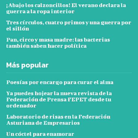
¡Abajo los calzoncillos! El verano declara la
guerra a la ropa interior
Tres círculos, cuatro primos y una guerra por
el sillón
Pan, circo y masa madre: las bacterias
también saben hacer política
Más popular
Poesías por encargo para curar el alma
Ya puedes hojear la nueva revista de la
Federación de Prensa FEPET desde tu
ordenador
Laboratorio de risas en la Federación
Asturiana de Empresarios
Un cóctel para enamorar