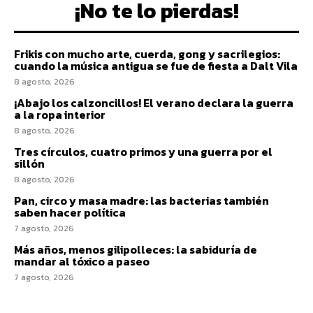
¡No te lo pierdas!
Frikis con mucho arte, cuerda, gong y sacrilegios:
cuando la música antigua se fue de fiesta a Dalt Vila
8 agosto, 2026
¡Abajo los calzoncillos! El verano declara la guerra
a la ropa interior
8 agosto, 2026
Tres círculos, cuatro primos y una guerra por el
sillón
8 agosto, 2026
Pan, circo y masa madre: las bacterias también
saben hacer política
7 agosto, 2026
Más años, menos gilipolleces: la sabiduría de
mandar al tóxico a paseo
7 agosto, 2026