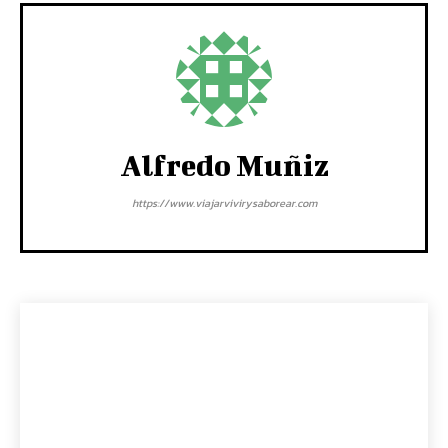
Alfredo Muñiz
https://www.viajarvivirysaborear.com