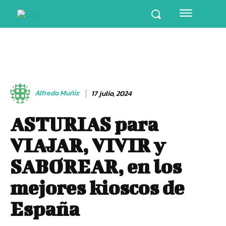
Alfredo Muñiz
17 julio, 2024
ASTURIAS para
VIAJAR, VIVIR y
SABOREAR, en los
mejores kioscos de
España