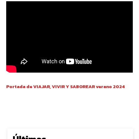
Portada de VIAJAR, VIVIR Y SABOREAR verano 2024