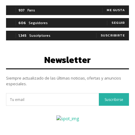
937
Fans
ME GUSTA
606
Seguidores
SEGUIR
1,345
Suscriptores
SUSCRIBIRTE
Newsletter
Siempre actualizado de las últimas noticias, ofertas y anuncios
especiales.
Suscribirse