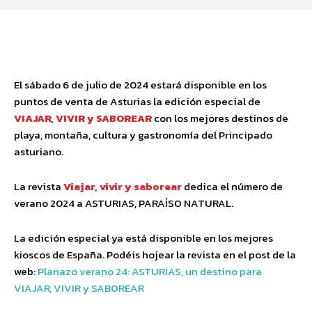
Facebook
Twitter
Pinterest
Wha
El sábado 6 de julio de 2024 estará disponible en los
puntos de venta de Asturias la edición especial de
VIAJAR, VIVIR y SABOREAR
con los mejores destinos de
playa, montaña, cultura y gastronomía del Principado
asturiano.
La revista
Viajar, vivir y saborear
dedica el número de
verano 2024 a ASTURIAS, PARAÍSO NATURAL.
La edición especial ya está disponible en los mejores
kioscos de España. Podéis hojear la revista en el post de la
web:
Planazo verano 24: ASTURIAS, un destino para
VIAJAR, VIVIR y SABOREAR