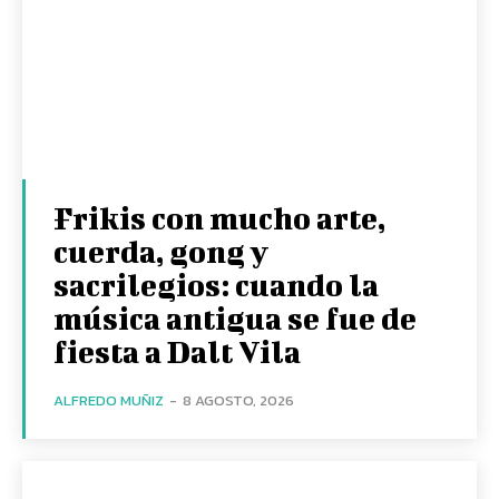
Frikis con mucho arte,
cuerda, gong y
sacrilegios: cuando la
música antigua se fue de
fiesta a Dalt Vila
ALFREDO MUÑIZ
-
8 AGOSTO, 2026