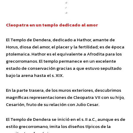
e
r
a
Cleopatra en un templo dedicado al amor
El Templo de Dendera, dedicado a Hathor, amante de
Horus, diosa del amor, el placer y la fertilidad; es de época
ptolemaica. Hathor es el equivalente a Afrodita para los
grecorromanos. El templo permanece en un excelente
estado de conservación gracias a que estuvo sepultado
bajo la arena hasta el s. XIX.
En la parte trasera, de los muros exteriores, descubrimos
magníficas representaciones de Cleopatra VII con su hijo,
Cesarión, fruto de su relación con Julio Cesar.
El Templo de Dendera se inició en el s. II a.C., aunque es de
estilo grecorromano, imita los diseños típicos de la