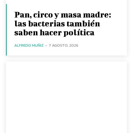
Pan, circo y masa madre:
las bacterias también
saben hacer política
ALFREDO MUÑIZ
-
7 AGOSTO, 2026