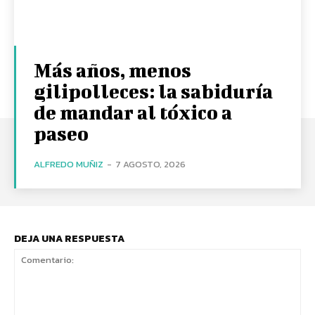
Más años, menos
gilipolleces: la sabiduría
de mandar al tóxico a
paseo
ALFREDO MUÑIZ
-
7 AGOSTO, 2026
DEJA UNA RESPUESTA