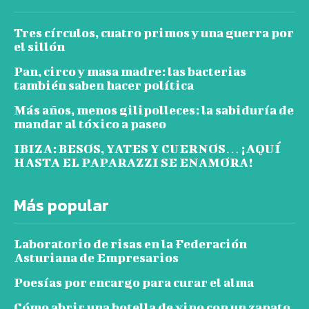
Tres círculos, cuatro primos y una guerra por
el sillón
Pan, circo y masa madre: las bacterias
también saben hacer política
Más años, menos gilipolleces: la sabiduría de
mandar al tóxico a paseo
IBIZA: BESOS, YATES Y CUERNOS… ¡AQUÍ
HASTA EL PAPARAZZI SE ENAMORA!
Más popular
Laboratorio de risas en la Federación
Asturiana de Empresarios
Poesías por encargo para curar el alma
Cómo abrir una botella de vino con un zapato