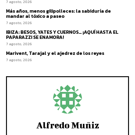
7 agosto, 2026
Más años, menos gilipolleces: la sabiduría de
mandar al tóxico a paseo
7 agosto, 2026
IBIZA: BESOS, YATES Y CUERNOS… ¡AQUÍ HASTA EL
PAPARAZZI SE ENAMORA!
7 agosto, 2026
Marivent, Tarajal y el ajedrez de los reyes
7 agosto, 2026
Alfredo Muñiz