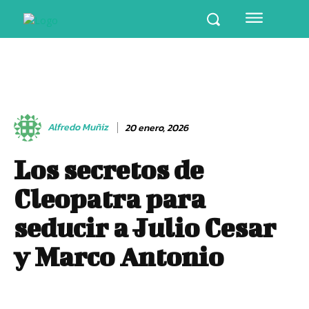
Alfredo Muñiz
20 enero, 2026
Los secretos de
Cleopatra para
seducir a Julio Cesar
y Marco Antonio