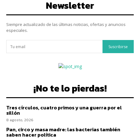
Newsletter
Siempre actualizado de las últimas noticias, ofertas y anuncios
especiales.
Suscribirse
¡No te lo pierdas!
Tres círculos, cuatro primos y una guerra por el
sillón
8 agosto, 2026
Pan, circo y masa madre: las bacterias también
saben hacer política