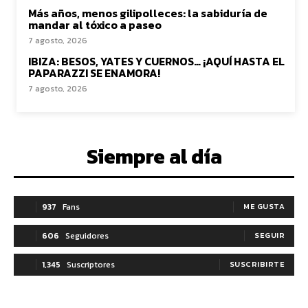
Más años, menos gilipolleces: la sabiduría de
mandar al tóxico a paseo
7 agosto, 2026
IBIZA: BESOS, YATES Y CUERNOS… ¡AQUÍ HASTA EL
PAPARAZZI SE ENAMORA!
7 agosto, 2026
Siempre al día
937
Fans
ME GUSTA
606
Seguidores
SEGUIR
1,345
Suscriptores
SUSCRIBIRTE