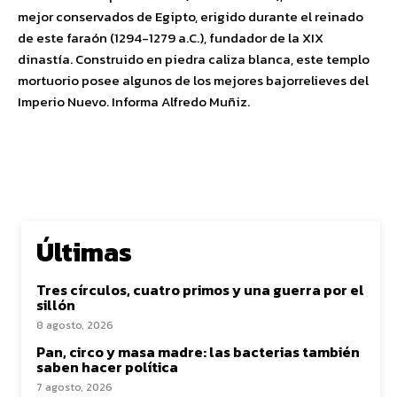
mejor conservados de Egipto, erigido durante el reinado
de este faraón (1294-1279 a.C.), fundador de la XIX
dinastía. Construido en piedra caliza blanca, este templo
mortuorio posee algunos de los mejores bajorrelieves del
Imperio Nuevo. Informa Alfredo Muñiz.
Últimas
Tres círculos, cuatro primos y una guerra por el
sillón
8 agosto, 2026
Pan, circo y masa madre: las bacterias también
saben hacer política
7 agosto, 2026