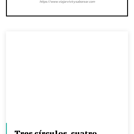
https://www.viajarvivirysaborear.com
Tres círculos, cuatro