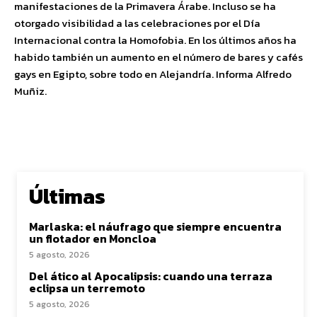
manifestaciones de la Primavera Árabe. Incluso se ha
otorgado visibilidad a las celebraciones por el Día
Internacional contra la Homofobia. En los últimos años ha
habido también un aumento en el número de bares y cafés
gays en Egipto, sobre todo en Alejandría. Informa Alfredo
Muñiz.
Últimas
Marlaska: el náufrago que siempre encuentra
un flotador en Moncloa
5 agosto, 2026
Del ático al Apocalipsis: cuando una terraza
eclipsa un terremoto
5 agosto, 2026