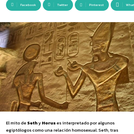
Facebook
Twitter
Pinterest
Wha
El mito de
Seth
y
Horus
es interpretado por algunos
egiptólogos como una relación homosexual. Seth, tras