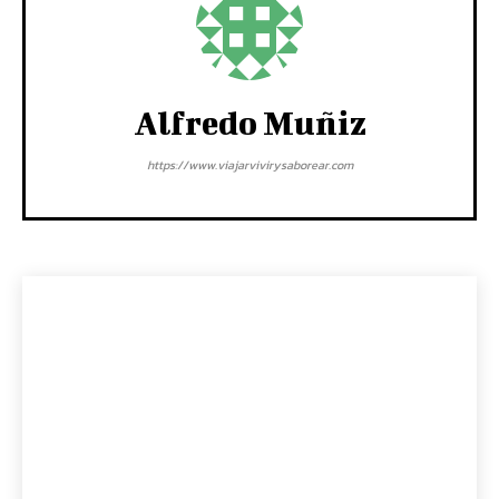
Alfredo Muñiz
https://www.viajarvivirysaborear.com