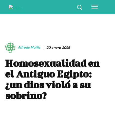
Alfredo Muñiz
20 enero, 2026
Homosexualidad en
el Antiguo Egipto:
¿un dios violó a su
sobrino?