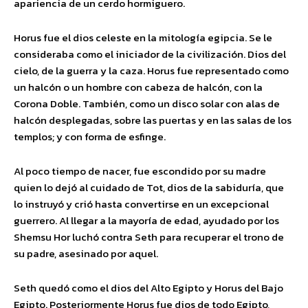
apariencia de un cerdo hormiguero.
Horus fue el dios celeste en la mitología egipcia. Se le
consideraba como el iniciador de la civilización. Dios del
cielo, de la guerra y la caza. Horus fue representado como
un halcón o un hombre con cabeza de halcón, con la
Corona Doble. También, como un disco solar con alas de
halcón desplegadas, sobre las puertas y en las salas de los
templos; y con forma de esfinge.
Al poco tiempo de nacer, fue escondido por su madre
quien lo dejó al cuidado de Tot, dios de la sabiduría, que
lo instruyó y crió hasta convertirse en un excepcional
guerrero. Al llegar a la mayoría de edad, ayudado por los
Shemsu Hor luchó contra Seth para recuperar el trono de
su padre, asesinado por aquel.
Seth quedó como el dios del Alto Egipto y Horus del Bajo
Egipto. Posteriormente Horus fue dios de todo Egipto,