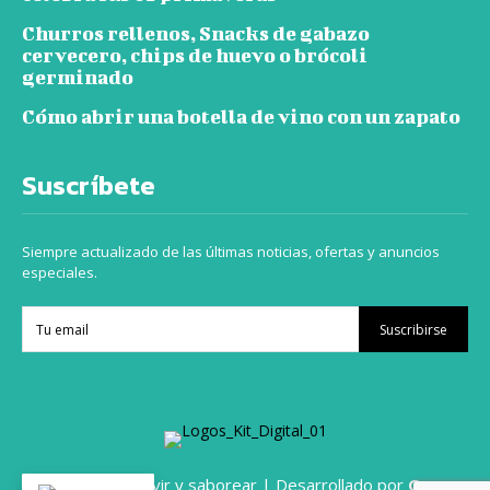
Churros rellenos, Snacks de gabazo
cervecero, chips de huevo o brócoli
germinado
Cómo abrir una botella de vino con un zapato
Suscríbete
Siempre actualizado de las últimas noticias, ofertas y anuncios
especiales.
Suscribirse
© 2024 Viajar vivir y saborear | Desarrollado por
Grupo