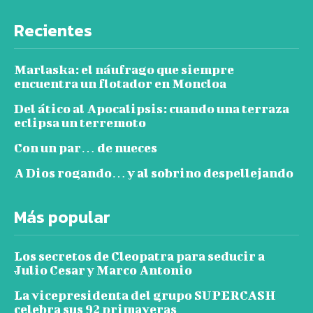
Recientes
Marlaska: el náufrago que siempre
encuentra un flotador en Moncloa
Del ático al Apocalipsis: cuando una terraza
eclipsa un terremoto
Con un par… de nueces
A Dios rogando… y al sobrino despellejando
Más popular
Los secretos de Cleopatra para seducir a
Julio Cesar y Marco Antonio
La vicepresidenta del grupo SUPERCASH
celebra sus 92 primaveras