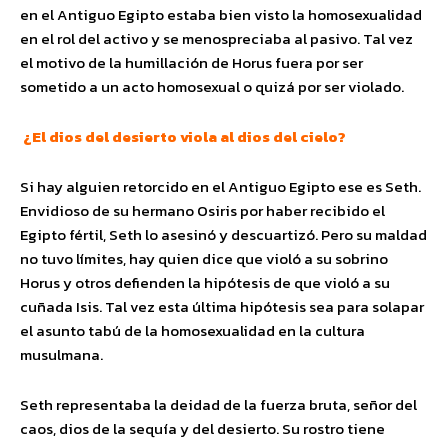
en el Antiguo Egipto estaba bien visto la homosexualidad
en el rol del activo y se menospreciaba al pasivo. Tal vez
el motivo de la humillación de Horus fuera por ser
sometido a un acto homosexual o quizá por ser violado.
¿El dios del desierto viola al dios del cielo?
Si hay alguien retorcido en el Antiguo Egipto ese es Seth.
Envidioso de su hermano Osiris por haber recibido el
Egipto fértil, Seth lo asesinó y descuartizó. Pero su maldad
no tuvo límites, hay quien dice que violó a su sobrino
Horus y otros defienden la hipótesis de que violó a su
cuñada Isis. Tal vez esta última hipótesis sea para solapar
el asunto tabú de la homosexualidad en la cultura
musulmana.
Seth representaba la deidad de la fuerza bruta, señor del
caos, dios de la sequía y del desierto. Su rostro tiene