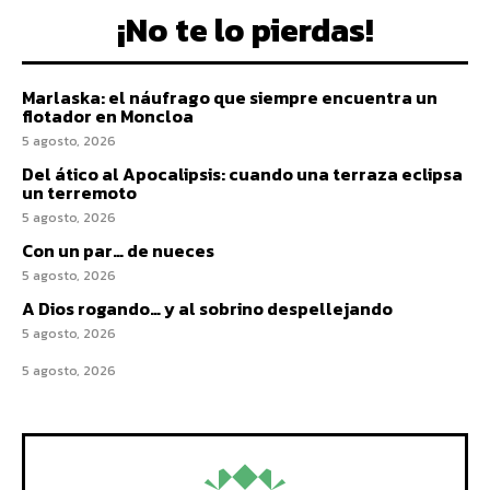
¡No te lo pierdas!
Marlaska: el náufrago que siempre encuentra un
flotador en Moncloa
5 agosto, 2026
Del ático al Apocalipsis: cuando una terraza eclipsa
un terremoto
5 agosto, 2026
Con un par… de nueces
5 agosto, 2026
A Dios rogando… y al sobrino despellejando
5 agosto, 2026
5 agosto, 2026