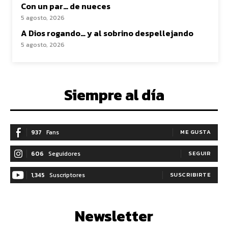
Con un par… de nueces
5 agosto, 2026
A Dios rogando… y al sobrino despellejando
5 agosto, 2026
Siempre al día
937
Fans
ME GUSTA
606
Seguidores
SEGUIR
1,345
Suscriptores
SUSCRIBIRTE
Newsletter