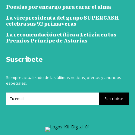
Poesías por encargo para curar el alma
La vicepresidenta del grupo SUPERCASH
celebra sus 92 primaveras
La recomendación etílica a Letizia en los
Premios Príncipe de Asturias
Suscríbete
Siempre actualizado de las últimas noticias, ofertas y anuncios
especiales.
Suscribirse