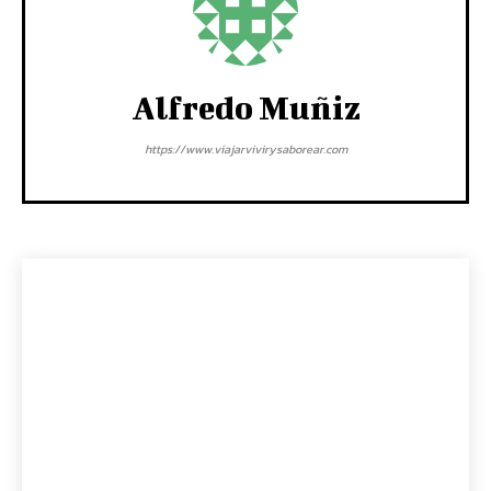
Alfredo Muñiz
https://www.viajarvivirysaborear.com