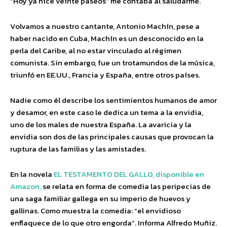
“Hoy ya hice veinte paseos” me contaba al saludarme.
Volvamos a nuestro cantante, Antonio Machín, pese a
haber nacido en Cuba, Machín es un desconocido en la
perla del Caribe, al no estar vinculado al régimen
comunista. Sin embargo, fue un trotamundos de la música,
triunfó en EE.UU., Francia y España, entre otros países.
Nadie como él describe los sentimientos humanos de amor
y desamor, en este caso le dedica un tema a la envidia,
uno de los males de nuestra España. La avaricia y la
envidia son dos de las principales causas que provocan la
ruptura de las familias y las amistades.
En la novela
EL TESTAMENTO DEL GALLO, disponible en
Amazon,
se relata en forma de comedia las peripecias de
una saga familiar gallega en su imperio de huevos y
gallinas. Como muestra la comedia: “el envidioso
enflaquece de lo que otro engorda”. Informa Alfredo Muñiz.