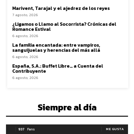
Marivent, Tarajal y el ajedrez de los reyes
7 agosto, 2026
¿Ligamos o Llamo al Socorrista? Crónicas del
Romance Estival
6 agosto, 2026
La familia encantada: entre vampiros,
sanguijuelas y herencias del más allá
6 agosto, 2026
España, S.A.: Buffet Libre… a Cuenta del
Contribuyente
6 agosto, 2026
Siempre al día
937
Fans
ME GUSTA