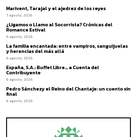
Marivent, Tarajal y el ajedrez de los reyes
7 agosto, 2026
¿Ligamos o Llamo al Socorrista? Crónicas del
Romance Estival
6 agosto, 2026
La familia encantada: entre vampiros, sanguijuelas
y herencias del más allá
6 agosto, 2026
España, S.A.: Buffet Libre… a Cuenta del
Contribuyente
6 agosto, 2026
Pedro Sánchezy el Reino del Chantaje: un cuento sin
final
6 agosto, 2026