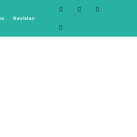
os
Revistas