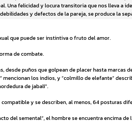
l. Una felicidad y locura transitoria que nos lleva a ide
debilidades y defectos de la pareja, se produce la sep
ual que puede ser instintiva o fruto del amor.
 forma de combate.
itas, desde puños que golpean de placer hasta marcas d
re” mencionan los indios, y “colmillo de elefante” descri
rdedura de jabalí”.
a compatible y se describen, al menos, 64 posturas dif
acto del semental”, el hombre se encuentra encima de l