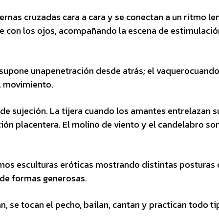
ernas cruzadas cara a cara y se conectan a un ritmo le
e con los ojos, acompañando la escena de estimulació
e supone unapenetración desde atrás; el vaquerocuando
l movimiento.
a de sujeción. La tijera cuando los amantes entrelazan s
ción placentera. El molino de viento y el candelabro so
imos esculturas eróticas mostrando distintas posturas
s de formas generosas.
, se tocan el pecho, bailan, cantan y practican todo ti