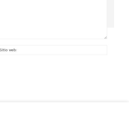
eo
Sitio
rónico:*
web: