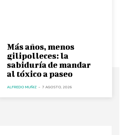
Más años, menos
gilipolleces: la
sabiduría de mandar
al tóxico a paseo
ALFREDO MUÑIZ
-
7 AGOSTO, 2026