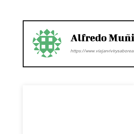
Alfredo Muñ
https://www.viajarvivirysabore