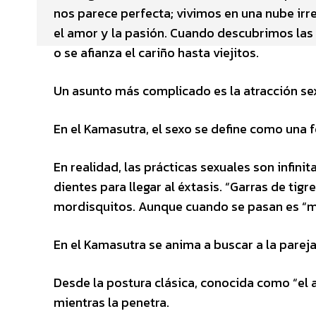
nos parece perfecta; vivimos en una nube irrea
el amor y la pasión. Cuando descubrimos las 
o se afianza el cariño hasta viejitos.
Un asunto más complicado es la atracción sex
En el Kamasutra, el sexo se define como una
En realidad, las prácticas sexuales son infin
dientes para llegar al éxtasis. “Garras de tig
mordisquitos. Aunque cuando se pasan es “mo
En el Kamasutra se anima a buscar a la parej
Desde la postura clásica, conocida como “el 
mientras la penetra.