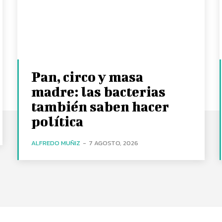
Pan, circo y masa
madre: las bacterias
también saben hacer
política
ALFREDO MUÑIZ
-
7 AGOSTO, 2026