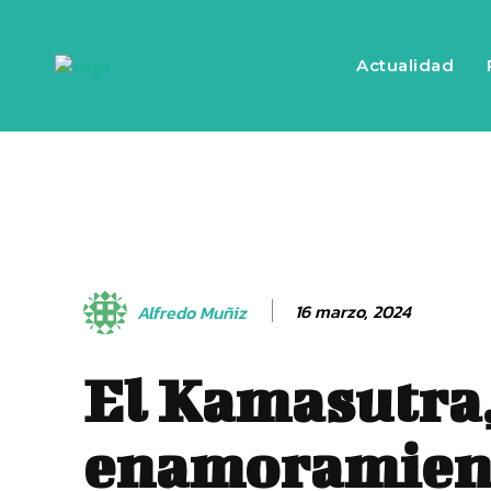
Actualidad
16 marzo, 2024
Alfredo Muñiz
El Kamasutra,
enamoramien