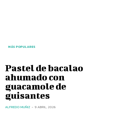
MÁS POPULARES
Pastel de bacalao
ahumado con
guacamole de
guisantes
ALFREDO MUÑIZ
-
9 ABRIL, 2026