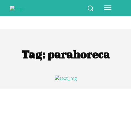
Tag:
parahoreca