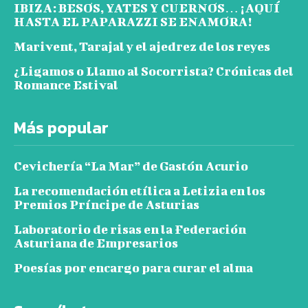
IBIZA: BESOS, YATES Y CUERNOS… ¡AQUÍ
HASTA EL PAPARAZZI SE ENAMORA!
Marivent, Tarajal y el ajedrez de los reyes
¿Ligamos o Llamo al Socorrista? Crónicas del
Romance Estival
Más popular
Cevichería “La Mar” de Gastón Acurio
La recomendación etílica a Letizia en los
Premios Príncipe de Asturias
Laboratorio de risas en la Federación
Asturiana de Empresarios
Poesías por encargo para curar el alma