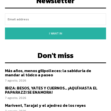
Newsletter
I WANT IN
Don't miss
Más años, menos gilipolleces: la sabiduría de
mandar al tóxico a paseo
7 agosto, 2026
IBIZA: BESOS, YATES Y CUERNOS… ¡AQUÍ HASTA EL
PAPARAZZI SE ENAMORA!
7 agosto, 2026
Marivent, Tarajal y el ajedrez de los reyes