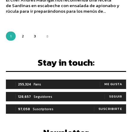
de Sardinas en escabeche con ensalada de apionabo y
rúcula para ir preparándonos para los menús de...
1
2
3
Stay in touch:
255,324
Fans
ME GUSTA
128,657
Seguidores
SEGUIR
97,058
Suscriptores
SUSCRIBIRTE