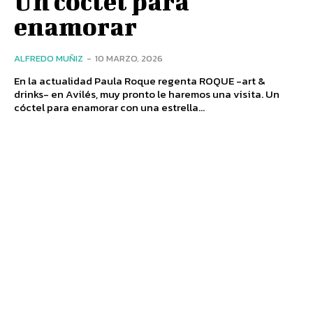
Un cóctel para
enamorar
ALFREDO MUÑIZ
-
10 MARZO, 2026
En la actualidad Paula Roque regenta ROQUE -art &
drinks- en Avilés, muy pronto le haremos una visita. Un
cóctel para enamorar con una estrella...