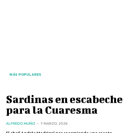
MÁS POPULARES
Sardinas en escabeche
para la Cuaresma
ALFREDO MUÑIZ
-
7 MARZO, 2026
El chef Andrés Madrigal nos recomienda una receta