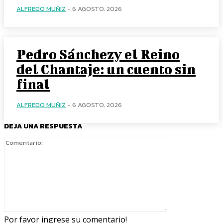
ALFREDO MUÑIZ
-
6 AGOSTO, 2026
Pedro Sánchezy el Reino
del Chantaje: un cuento sin
final
ALFREDO MUÑIZ
-
6 AGOSTO, 2026
DEJA UNA RESPUESTA
Comentario:
Por favor ingrese su comentario!