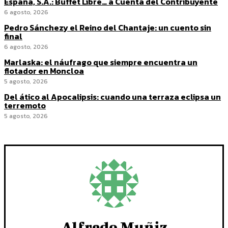
España, S.A.: Buffet Libre… a Cuenta del Contribuyente
6 agosto, 2026
Pedro Sánchezy el Reino del Chantaje: un cuento sin
final
6 agosto, 2026
Marlaska: el náufrago que siempre encuentra un
flotador en Moncloa
5 agosto, 2026
Del ático al Apocalipsis: cuando una terraza eclipsa un
terremoto
5 agosto, 2026
Alfredo Muñiz