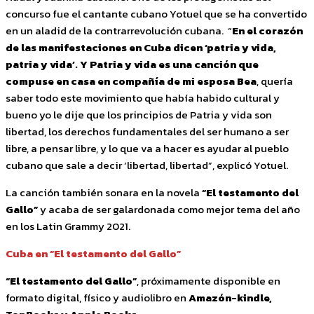
concurso fue el cantante cubano Yotuel que se ha convertido
en un aladid de la contrarrevolución cubana. “
En el corazón
de las manifestaciones en Cuba dicen ‘patria y vida,
patria y vida’. Y Patria y vida es una canción que
compuse en casa en compañía de mi esposa Bea
, quería
saber todo este movimiento que había habido cultural y
bueno yo le dije que los principios de Patria y vida son
libertad, los derechos fundamentales del ser humano a ser
libre, a pensar libre, y lo que va a hacer es ayudar al pueblo
cubano que sale a decir ‘libertad, libertad”, explicó Yotuel.
La canción también sonara en la novela
“El testamento del
Gallo”
y acaba de ser galardonada como mejor tema del año
en los Latin Grammy 2021.
Cuba en “El testamento del Gallo”
“El testamento del Gallo”
, próximamente disponible en
formato digital, físico y audiolibro en
Amazón-kindle,