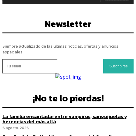
Newsletter
Siempre actualizado de las últimas noticias, ofertas y anuncios
especiales.
Suscribirse
¡No te lo pierdas!
La familia encantada: entre vampiros, sanguijuelas y
herencias del más allá
6 agosto, 2026