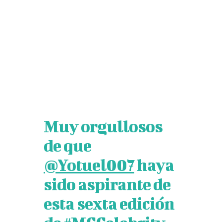
Facebook
Twitter
Pinterest
WhatsApp
Muy orgullosos
de que
@Yotuel007
haya
sido aspirante de
esta sexta edición