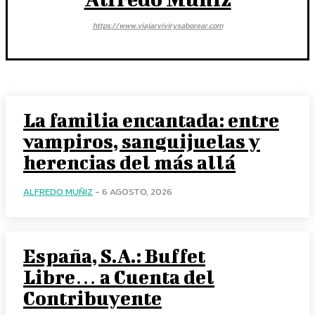
https://www.viajarvivirysaborear.com
La familia encantada: entre
vampiros, sanguijuelas y
herencias del más allá
ALFREDO MUÑIZ
-
6 AGOSTO, 2026
España, S.A.: Buffet
Libre… a Cuenta del
Contribuyente