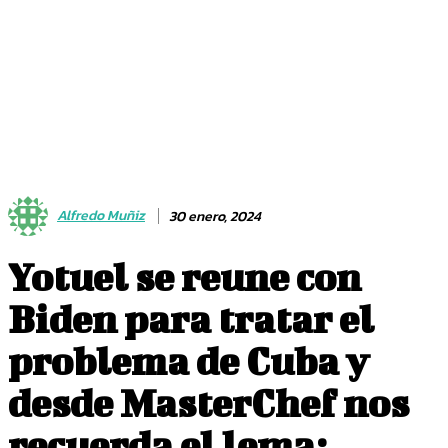
Alfredo Muñiz
30 enero, 2024
Yotuel se reune con
Biden para tratar el
problema de Cuba y
desde MasterChef nos
recuerda el lema: