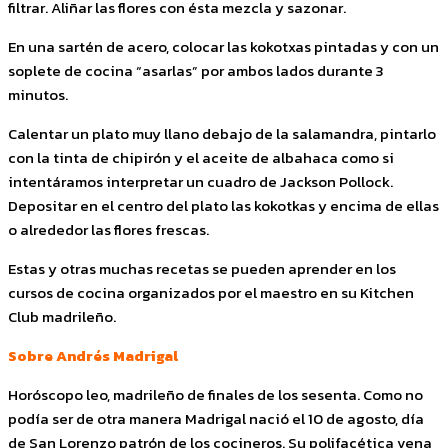
filtrar. Aliñar las flores con ésta mezcla y sazonar.
En una sartén de acero, colocar las kokotxas pintadas y con un
soplete de cocina “asarlas” por ambos lados durante 3
minutos.
Calentar un plato muy llano debajo de la salamandra, pintarlo
con la tinta de chipirón y el aceite de albahaca como si
intentáramos interpretar un cuadro de Jackson Pollock.
Depositar en el centro del plato las kokotkas y encima de ellas
o alrededor las flores frescas.
Estas y otras muchas recetas se pueden aprender en los
cursos de cocina organizados por el maestro en su Kitchen
Club madrileño.
Sobre Andrés Madrigal
Horóscopo leo, madrileño de finales de los sesenta. Como no
podía ser de otra manera Madrigal nació el 10 de agosto, día
de San Lorenzo patrón de los cocineros. Su polifacética vena