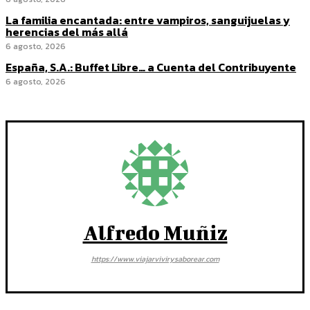
La familia encantada: entre vampiros, sanguijuelas y
herencias del más allá
6 agosto, 2026
España, S.A.: Buffet Libre… a Cuenta del Contribuyente
6 agosto, 2026
Alfredo Muñiz
https://www.viajarvivirysaborear.com