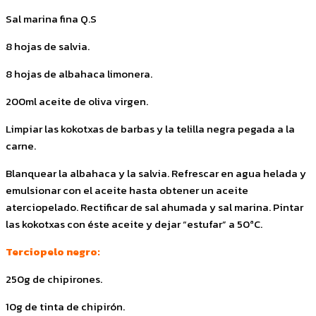
Sal marina fina Q.S
8 hojas de salvia.
8 hojas de albahaca limonera.
200ml aceite de oliva virgen.
Limpiar las kokotxas de barbas y la telilla negra pegada a la
carne.
Blanquear la albahaca y la salvia. Refrescar en agua helada y
emulsionar con el aceite hasta obtener un aceite
aterciopelado. Rectificar de sal ahumada y sal marina. Pintar
las kokotxas con éste aceite y dejar “estufar” a 50ªC.
Terciopelo negro:
250g de chipirones.
10g de tinta de chipirón.