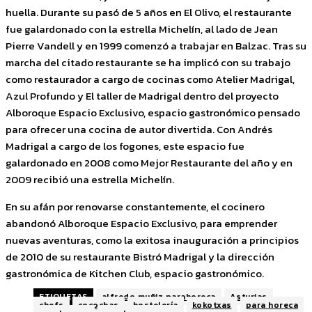
huella. Durante su pasó de 5 años en El Olivo, el restaurante
fue galardonado con la estrella Michelín, al lado de Jean
Pierre Vandell y en 1999 comenzó a trabajar en Balzac. Tras su
marcha del citado restaurante se ha implicó con su trabajo
como restaurador a cargo de cocinas como Atelier Madrigal,
Azul Profundo y El taller de Madrigal dentro del proyecto
Alboroque Espacio Exclusivo, espacio gastronómico pensado
para ofrecer una cocina de autor divertida. Con Andrés
Madrigal a cargo de los fogones, este espacio fue
galardonado en 2008 como Mejor Restaurante del año y en
2009 recibió una estrella Michelín.
En su afán por renovarse constantemente, el cocinero
abandonó Alboroque Espacio Exclusivo, para emprender
nuevas aventuras, como la exitosa inauguración a principios
de 2010 de su restaurante Bistró Madrigal y la dirección
gastronómica de Kitchen Club, espacio gastronómico.
ETIQUETAS
alfredo muñiz parahoreca
Asturias
chefs
cocochas
hostelería
kokotxas
para horeca