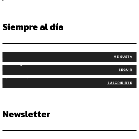
Siempre al día
937
Fans
ME GUSTA
606
Seguidores
SEGUIR
1,345
Suscriptores
SUSCRIBIRTE
Newsletter