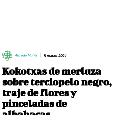
Alfredo Muñiz
11 marzo, 2024
Kokotxas de merluza
sobre terciopelo negro,
traje de flores y
pinceladas de
albahacas