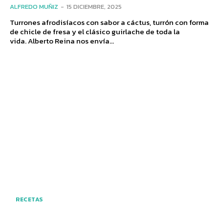
ALFREDO MUÑIZ
-
15 DICIEMBRE, 2025
Turrones afrodisíacos con sabor a cáctus, turrón con forma
de chicle de fresa y el clásico guirlache de toda la
vida. Alberto Reina nos envía...
RECETAS