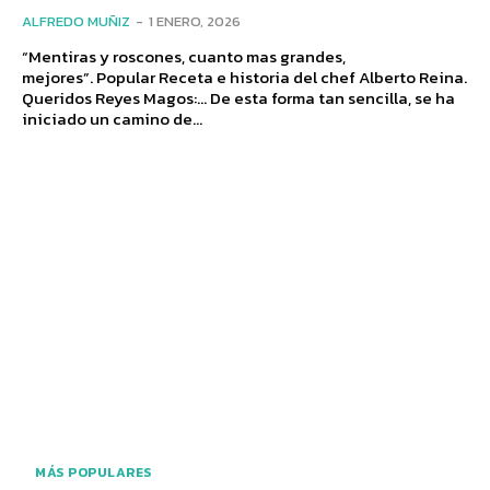
ALFREDO MUÑIZ
-
1 ENERO, 2026
“Mentiras y roscones, cuanto mas grandes,
mejores”. Popular Receta e historia del chef Alberto Reina.
Queridos Reyes Magos:... De esta forma tan sencilla, se ha
iniciado un camino de...
MÁS POPULARES