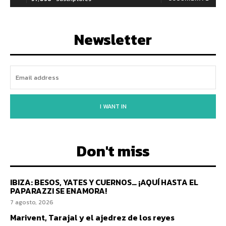
Newsletter
I WANT IN
Don't miss
IBIZA: BESOS, YATES Y CUERNOS… ¡AQUÍ HASTA EL
PAPARAZZI SE ENAMORA!
7 agosto, 2026
Marivent, Tarajal y el ajedrez de los reyes