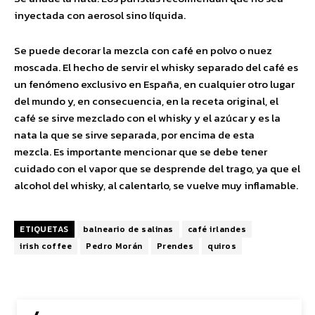
inyectada con aerosol sino líquida.
Se puede decorar la mezcla con café en polvo o nuez
moscada. El hecho de servir el whisky separado del café es
un fenómeno exclusivo en España, en cualquier otro lugar
del mundo y, en consecuencia, en la receta original, el
café se sirve mezclado con el whisky y el azúcar y es la
nata la que se sirve separada, por encima de esta
mezcla. Es importante mencionar que se debe tener
cuidado con el vapor que se desprende del trago, ya que el
alcohol del whisky, al calentarlo, se vuelve muy inflamable.
ETIQUETAS
balneario de salinas
café irlandes
irish coffee
Pedro Morán
Prendes
quiros