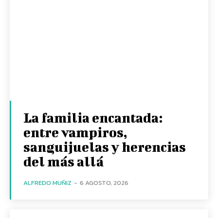
La familia encantada:
entre vampiros,
sanguijuelas y herencias
del más allá
ALFREDO MUÑIZ
-
6 AGOSTO, 2026