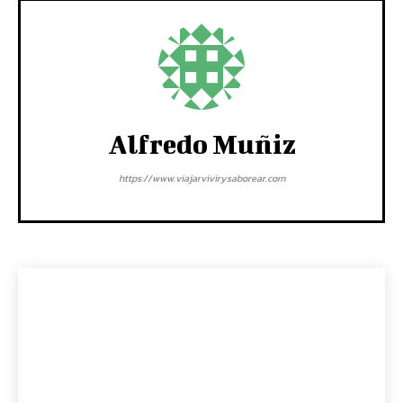
Alfredo Muñiz
https://www.viajarvivirysaborear.com