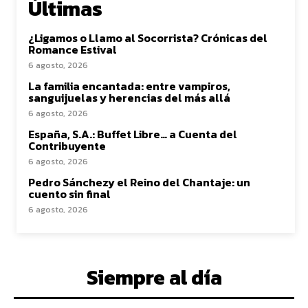
Últimas
¿Ligamos o Llamo al Socorrista? Crónicas del
Romance Estival
6 agosto, 2026
La familia encantada: entre vampiros,
sanguijuelas y herencias del más allá
6 agosto, 2026
España, S.A.: Buffet Libre… a Cuenta del
Contribuyente
6 agosto, 2026
Pedro Sánchezy el Reino del Chantaje: un
cuento sin final
6 agosto, 2026
Siempre al día