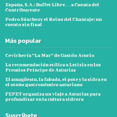
España, S.A.: Buffet Libre… a Cuenta del
Contribuyente
Pedro Sánchezy el Reino del Chantaje: un
cuento sin final
Más popular
Cevichería “La Mar” de Gastón Acurio
La recomendación etílica a Letizia en los
Premios Príncipe de Asturias
El amagüestu, la fabada, el pote y la sidra en
el otoño gastronómico asturiano
FEPET organiza un viaje a Asturias para
profundizar en la cultura sidrera
Suscríbete