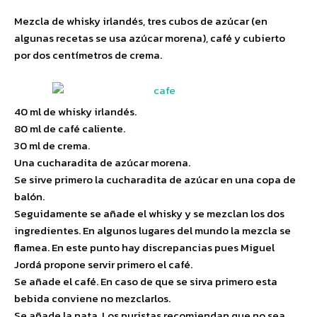
Mezcla de whisky irlandés, tres cubos de azúcar (en
algunas recetas se usa azúcar morena), café y cubierto
por dos centímetros de crema.
40 ml de whisky irlandés.
80 ml de café caliente.
30 ml de crema.
Una cucharadita de azúcar morena.
Se sirve primero la cucharadita de azúcar en una copa de
balón.
Seguidamente se añade el whisky y se mezclan los dos
ingredientes. En algunos lugares del mundo la mezcla se
flamea. En este punto hay discrepancias pues Miguel
Jordá propone servir primero el café.
Se añade el café. En caso de que se sirva primero esta
bebida conviene no mezclarlos.
Se añade la nata. Los puristas recomiendan que no sea