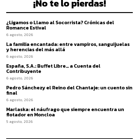
¡No te lo pierdas!
¿Ligamos o Llamo al Socorrista? Crónicas del
Romance Estival
6 agosto, 2026
La familia encantada: entre vampiros, sanguijuelas
y herencias del más allá
6 agosto, 2026
España, S.A.: Buffet Libre… a Cuenta del
Contribuyente
6 agosto, 2026
Pedro Sánchezy el Reino del Chantaje: un cuento sin
final
6 agosto, 2026
Marlaska: el náufrago que siempre encuentra un
flotador en Moncloa
5 agosto, 2026