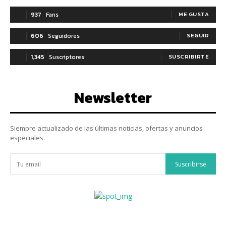
937
Fans
ME GUSTA
606
Seguidores
SEGUIR
1,345
Suscriptores
SUSCRIBIRTE
Newsletter
Siempre actualizado de las últimas noticias, ofertas y anuncios
especiales.
Suscribirse