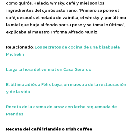
como quirós. Helado, whisky, café y miel son los
ingredientes del quirós asturiano. “Primero se pone el
café, después el helado de vainilla, el whisky y, por último,
la miel que baja al fondo por su peso y se toma lo último”,
explicaba el maestro. Informa Alfredo Muñiz.
Relacionado:
Los secretos de cocina de una bisabuela
Michelin
Llega la hora del vermut en Casa Gerardo
El último adiós a Félix Loya, un maestro de la restauración
y de la vida
Receta de la crema de arroz con leche requemada de
Prendes
Receta del café irlandés o Irish coffee