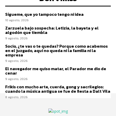
Sígueme, que yo tampoco tengo ni idea
10 agosto, 2026
Zarzuela bajo sospecha: Letizia, la bayeta y el
algodón que tiembla
9 agosto, 2026
Socio, ¿te vas o te quedas? Porque como acabemos
en el juzgado, aquí no queda ni la familia ni la
empresa
9 agosto, 2026
El navegador me quiso matar, el Parador me dio de
cenar
9 agosto, 2026
Frikis con mucho arte, cuerda, gong y sacrilegios:
cuando la música antigua se fue de fiesta a Dalt Vila
8 agosto, 2026