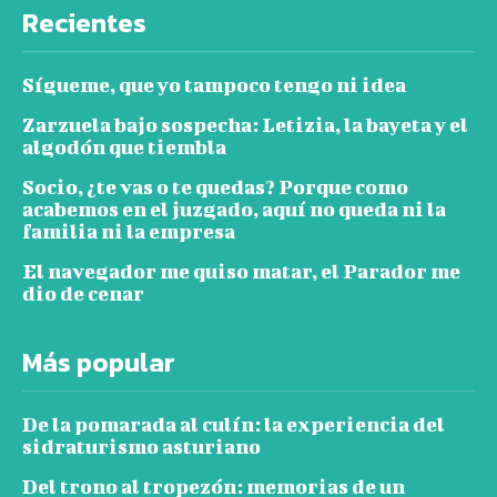
Recientes
Sígueme, que yo tampoco tengo ni idea
Zarzuela bajo sospecha: Letizia, la bayeta y el
algodón que tiembla
Socio, ¿te vas o te quedas? Porque como
acabemos en el juzgado, aquí no queda ni la
familia ni la empresa
El navegador me quiso matar, el Parador me
dio de cenar
Más popular
De la pomarada al culín: la experiencia del
sidraturismo asturiano
Del trono al tropezón: memorias de un