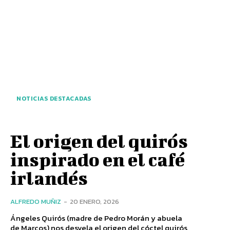
NOTICIAS DESTACADAS
El origen del quirós
inspirado en el café
irlandés
ALFREDO MUÑIZ
-
20 ENERO, 2026
Ángeles Quirós (madre de Pedro Morán y abuela
de Marcos) nos desvela el origen del cóctel quirós