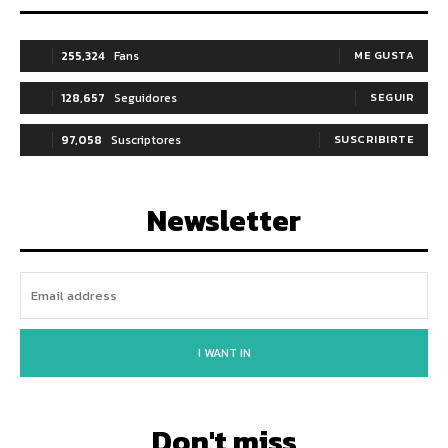
255,324
Fans
ME GUSTA
128,657
Seguidores
SEGUIR
97,058
Suscriptores
SUSCRIBIRTE
Newsletter
I WANT IN
Don't miss