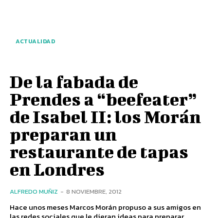
ACTUALIDAD
De la fabada de
Prendes a “beefeater”
de Isabel II: los Morán
preparan un
restaurante de tapas
en Londres
ALFREDO MUÑIZ
-
8 NOVIEMBRE, 2012
Hace unos meses Marcos Morán propuso a sus amigos en
las redes sociales que le dieran ideas para preparar