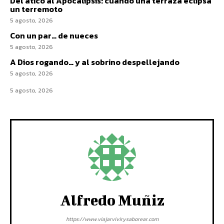
Del ático al Apocalipsis: cuando una terraza eclipsa
un terremoto
5 agosto, 2026
Con un par… de nueces
5 agosto, 2026
A Dios rogando… y al sobrino despellejando
5 agosto, 2026
5 agosto, 2026
Alfredo Muñiz
https://www.viajarvivirysaborear.com