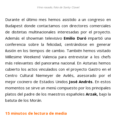
Vino rosado, foto de Santy Clavel
Durante el último mes hemos asistido a un congreso en
Budapest donde contactamos con directores comerciales
de distintas multinacionales interesadas por el proyecto.
Además el showman televisivo
Emilio Duró
impartió una
conferencia sobre la felicidad, centrándose en generar
ilusión en los tiempos de cambio. También hemos visitado
Millesime Weekend Valencia para entrevistar a los chefs
más relevantes del panorama nacional. En Asturias hemos
cubierto los actos vinculados con el proyecto Gastro en el
Centro Cultural Niemeyer de Avilés, asesorado por el
mejor cocinero de Estados Unidos
José Andrés.
En estos
momentos se sirve un menú compuesto por los principales
platos del padre de los maestros españoles
Arzak,
bajo la
batuta de los Morán.
15 minutos de lectura de media