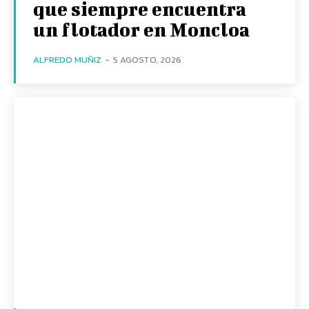
que siempre encuentra
un flotador en Moncloa
ALFREDO MUÑIZ
-
5 AGOSTO, 2026