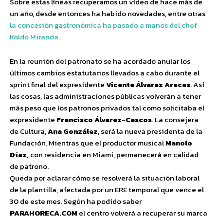
Sobre estas líneas recuperamos un vídeo de hace más de
un año, desde entonces ha habido novedades, entre otras
la concesión gastronómica ha pasado a manos del chef
Koldo Miranda.
En la reunión del patronato se ha acordado anular los
últimos cambios estatutarios llevados a cabo durante el
sprint final del expresidente
Vicente Álvarez Areces
. Así
las cosas, las administraciones públicas volverán a tener
más peso que los patronos privados tal como solicitaba el
expresidente
Francisco Álvarez-Cascos
. La consejera
de Cultura,
Ana González
, será la nueva presidenta de la
Fundación. Mientras que el productor musical
Manolo
Díaz,
con residencia en Miami, permanecerá en calidad
de patrono.
Queda por aclarar cómo se resolverá la situación laboral
de la plantilla, afectada por un ERE temporal que vence el
30 de este mes. Según ha podido saber
PARAHORECA.COM
el centro volverá a recuperar su marca