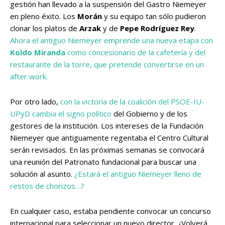
gestión han llevado a la suspensión del Gastro Niemeyer
en pleno éxito. Los
Morán
y su equipo tan sólo pudieron
clonar los platos de
Arzak
y de
Pepe Rodríguez Rey
.
Ahora el antiguo Niemeyer emprende una nueva etapa con
Koldo Miranda
como concesionario de la cafetería y del
restaurante de la torre, que pretende convertirse en un
after work.
Por otro lado,
con la victoria de la coalición del PSOE-IU-
UPyD cambia el signo político
del Gobierno y de los
gestores de la institución. Los intereses de la Fundación
Niemeyer que antiguamente regentaba el Centro Cultural
serán revisados. En las próximas semanas se convocará
una reunión del Patronato fundacional para buscar una
solución al asunto.
¿Estará el antiguo Niemeyer lleno de
restos de chorizos…?
En cualquier caso, estaba pendiente convocar un concurso
internacional para seleccionar un nuevo director. ¿Volverá