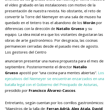
el vídeo grabado en las instalaciones con motivo de la
presentación de nuestra revista. No obstante, el reto de
convertir la Torre del Niemeyer en una sala de museo ha
quedado en el tintero tras el abandono de los
Morán
por
diferencias con la dirección de
Natalio Grueso
y su
equipo. La idea inicial era que los visitantes degustaran las
obras de arte gastronómico. Por desgracia, las cocinas
permanecen cerradas desde el pasado mes de agosto.
Los gestores del Centro
anunciaron presentar una nueva propuesta para el mes de
septiembre. Posteriormente el director
Natalio
Grueso
apostó por “una cocina para mentes abiertas”.
Los
ejecutivos del Niemeyer se encuentran enzarzados en una
batalla legal con el Gobierno del Principado de Asturias,
presidido por
Francisco Álvarez-Cascos
.
Entretanto, según cuentan por los corrillos gastronómicos:
“Maestros de la talla de:
Ferran Adrià, Alex Atala, David