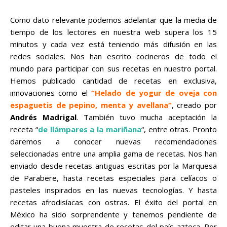
Como dato relevante podemos adelantar que la media de
tiempo de los lectores en nuestra web supera los 15
minutos y cada vez está teniendo más difusión en las
redes sociales. Nos han escrito cocineros de todo el
mundo para participar con sus recetas en nuestro portal.
Hemos publicado cantidad de recetas en exclusiva,
innovaciones como el
“
Helado de yogur de oveja con
espaguetis de pepino, menta y avellana
“
, creado por
Andrés Madrigal
. También tuvo mucha aceptación la
receta “
de llámpares a la mariñana
“, entre otras. Pronto
daremos a conocer nuevas recomendaciones
seleccionadas entre una amplia gama de recetas. Nos han
enviado desde recetas antiguas escritas por la Marquesa
de Parabere, hasta recetas especiales para celíacos o
pasteles inspirados en las nuevas tecnologías. Y hasta
recetas afrodisíacas con ostras. El éxito del portal en
México ha sido sorprendente y tenemos pendiente de
editar una buena muestra de recetas del país azteca. Por