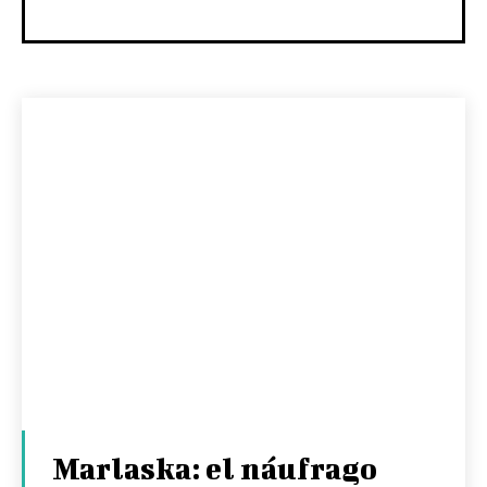
Marlaska: el náufrago