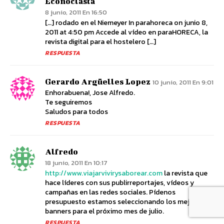
Econoclasta
8 junio, 2011 En 16:50
[…] rodado en el Niemeyer In parahoreca on junio 8,
2011 at 4:50 pm Accede al vídeo en paraHORECA, la
revista digital para el hostelero […]
RESPUESTA
Gerardo Argüelles Lopez
10 junio, 2011 En 9:01
Enhorabuena!, Jose Alfredo.
Te seguiremos
Saludos para todos
RESPUESTA
Alfredo
18 junio, 2011 En 10:17
http://www.viajarvivirysaborear.com
la revista que
hace líderes con sus publirreportajes, vídeos y
campañas en las redes sociales. Pídenos
presupuesto estamos seleccionando los mejores
banners para el próximo mes de julio.
RESPUESTA