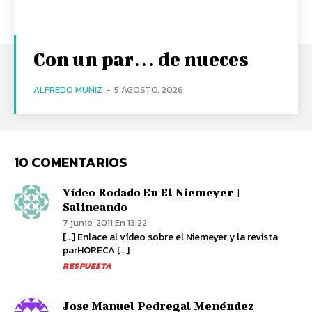
Con un par… de nueces
ALFREDO MUÑIZ
-
5 AGOSTO, 2026
10 COMENTARIOS
Vídeo Rodado En El Niemeyer |
Salineando
7 junio, 2011 En 13:22
[…] Enlace al vídeo sobre el Niemeyer y la revista
parHORECA […]
RESPUESTA
Jose Manuel Pedregal Menéndez