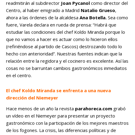
readmitirán al subdirector
Joan Pycanol
como director del
Centro, al haber emigrado a Madrid
Natalio Grueso
,
ahora a las órdenes de la alcaldesa
Ana Botella.
Sea como
fuere, Varela declara en rueda de prensa: “Habrá que
estudiar las condiciones del chef Koldo Miranda porque lo
que no vamos a hacer es actuar como lo hicieron ellos
(refiriéndose al partido de Cascos) destrozando todo lo
hecho con anterioridad”. Nuestras fuentes indican que la
relación entre la regidora y el cocinero es excelente. Así las
cosas no se barruntan cambios gastronómicos inmediatos
en el centro.
El chef Koldo Miranda se enfrenta a una nueva
dirección del Niemeyer
Hace menos de un año la revista
parahoreca.com
grabó
un vídeo en el Niemeyer para presentar un proyecto
gastronómico con la participación de los mejores maestros
de los fogones. La crisis, las diferencias políticas y de