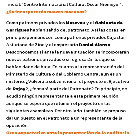
inicial: “Centro Internacional Cultural Oscar Niemeyer”.
¿Se incorporarán nuevos mecenas?
Como patronos privados los
Masaveu
y el
Gabinete de
Garrigues
habían salido del patronato. Así las cosas, en
principio permanecen como patronos privados Cajastur,
Asturiana de Zinc y el empresario
Daniel Alonso
.
Desconocemos si ante la nueva situación se incorporarán
nuevos patronos privados o si regresarán los que se
habían dado de baja. En cuanto a la representación del
Ministerio de Cultura o del Gobierno Central aún es un
misterio. ¿Volverá a subvencionar el proyecto el Ejecutivo
de
Rajoy
?, ¿formará parte del Patronato? En principio, no
acudió ningún representante a esta primera reunión,
aunque se espera que retomen el proyecto en las
siguientes asambleas. Por otro lado, también se propuso
dar un puesto en el Patronato a un representante de la
oposición.
Gran expectativa ante la presentación de la auditoría