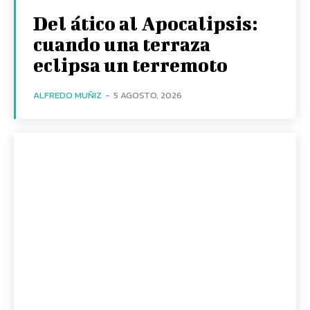
Del ático al Apocalipsis:
cuando una terraza
eclipsa un terremoto
ALFREDO MUÑIZ
-
5 AGOSTO, 2026