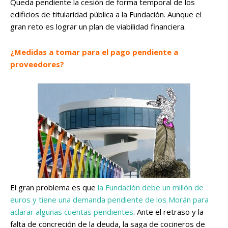
Queda pendiente la cesión de forma temporal de los
edificios de titularidad pública a la Fundación. Aunque el
gran reto es lograr un plan de viabilidad financiera.
¿Medidas a tomar para el pago pendiente a
proveedores?
El gran problema es que
la Fundación debe un millón de
euros y tiene una demanda pendiente de los Morán para
aclarar algunas cuentas pendientes
. Ante el retraso y la
falta de concreción de la deuda, la saga de cocineros de