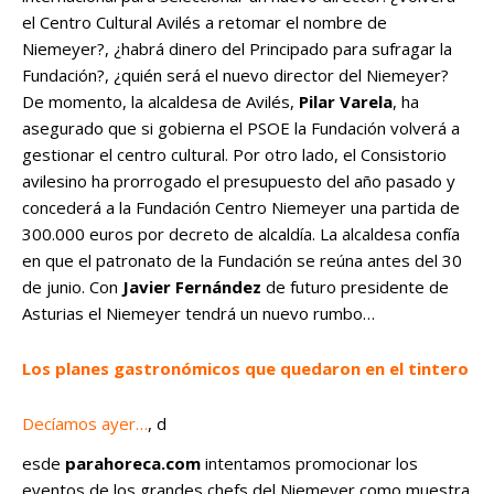
el Centro Cultural Avilés a retomar el nombre de
Niemeyer?, ¿habrá dinero del Principado para sufragar la
Fundación?, ¿quién será el nuevo director del Niemeyer?
De momento, la alcaldesa de Avilés,
Pilar Varela
, ha
asegurado que si gobierna el PSOE la Fundación volverá a
gestionar el centro cultural. Por otro lado, el Consistorio
avilesino ha prorrogado el presupuesto del año pasado y
concederá a la Fundación Centro Niemeyer una partida de
300.000 euros por decreto de alcaldía. La alcaldesa confía
en que el patronato de la Fundación se reúna antes del 30
de junio. Con
Javier Fernández
de futuro presidente de
Asturias el Niemeyer tendrá un nuevo rumbo…
Los planes gastronómicos que quedaron en el tintero
Decíamos ayer…
, d
esde
parahoreca.com
intentamos promocionar los
eventos de los grandes chefs del Niemeyer como muestra