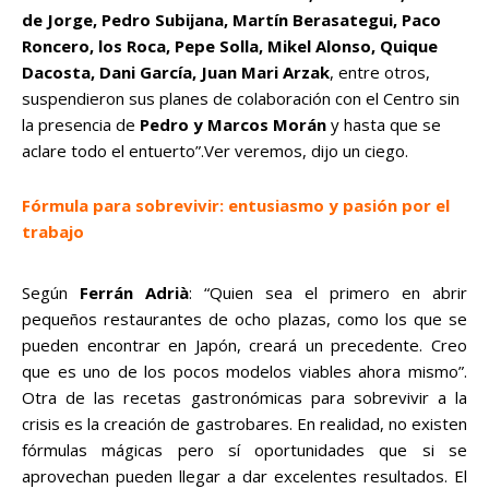
de Jorge, Pedro Subijana, Martín Berasategui, Paco
Roncero, los Roca, Pepe Solla, Mikel Alonso, Quique
Dacosta, Dani García, Juan Mari Arzak
, entre otros,
suspendieron sus planes de colaboración con el Centro sin
la presencia de
Pedro y Marcos Morán
y hasta que se
aclare todo el entuerto”.Ver veremos, dijo un ciego.
Fórmula para sobrevivir: entusiasmo y pasión por el
trabajo
Según
Ferrán Adrià
: “Quien sea el primero en abrir
pequeños restaurantes de ocho plazas, como los que se
pueden encontrar en Japón, creará un precedente. Creo
que es uno de los pocos modelos viables ahora mismo”.
Otra de las recetas gastronómicas para sobrevivir a la
crisis es la creación de gastrobares. En realidad, no existen
fórmulas mágicas pero sí oportunidades que si se
aprovechan pueden llegar a dar excelentes resultados. El