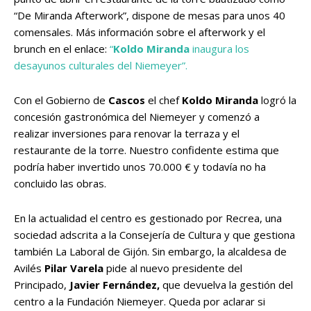
“De Miranda Afterwork”, dispone de mesas para unos 40
comensales. Más información sobre el afterwork y el
brunch en el enlace:
“
Koldo Miranda
inaugura los
desayunos culturales del Niemeyer”.
Con el Gobierno de
Cascos
el chef
Koldo Miranda
logró la
concesión gastronómica del Niemeyer y comenzó a
realizar inversiones para renovar la terraza y el
restaurante de la torre. Nuestro confidente estima que
podría haber invertido unos 70.000 € y todavía no ha
concluido las obras.
En la actualidad el centro es gestionado por Recrea, una
sociedad adscrita a la Consejería de Cultura y que gestiona
también La Laboral de Gijón. Sin embargo, la alcaldesa de
Avilés
Pilar Varela
pide al nuevo presidente del
Principado,
Javier Fernández,
que devuelva la gestión del
centro a la Fundación Niemeyer. Queda por aclarar si