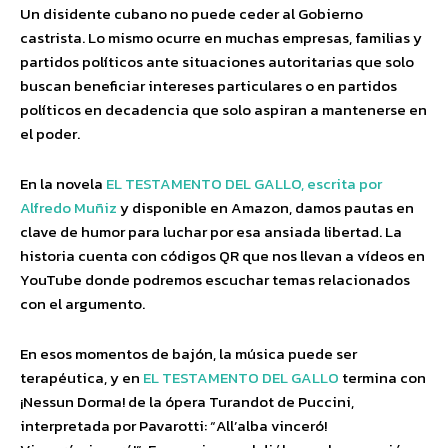
Un disidente cubano no puede ceder al Gobierno
castrista. Lo mismo ocurre en muchas empresas, familias y
partidos políticos ante situaciones autoritarias que solo
buscan beneficiar intereses particulares o en partidos
políticos en decadencia que solo aspiran a mantenerse en
el poder.
En la novela
EL TESTAMENTO DEL GALLO, escrita por
Alfredo Muñiz
y disponible en Amazon, damos pautas en
clave de humor para luchar por esa ansiada libertad. La
historia cuenta con códigos QR que nos llevan a vídeos en
YouTube donde podremos escuchar temas relacionados
con el argumento.
En esos momentos de bajón, la música puede ser
terapéutica, y en
EL TESTAMENTO DEL GALLO
termina con
¡Nessun Dorma! de la ópera Turandot de Puccini,
interpretada por Pavarotti: “All’alba vinceró!