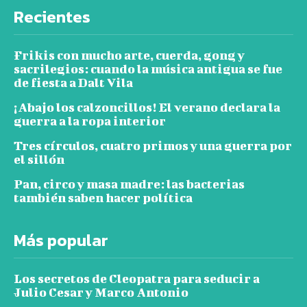
Recientes
Frikis con mucho arte, cuerda, gong y
sacrilegios: cuando la música antigua se fue
de fiesta a Dalt Vila
¡Abajo los calzoncillos! El verano declara la
guerra a la ropa interior
Tres círculos, cuatro primos y una guerra por
el sillón
Pan, circo y masa madre: las bacterias
también saben hacer política
Más popular
Los secretos de Cleopatra para seducir a
Julio Cesar y Marco Antonio