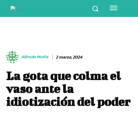
Alfredo Muñiz
2 marzo, 2024
La gota que colma el
vaso ante la
idiotización del poder