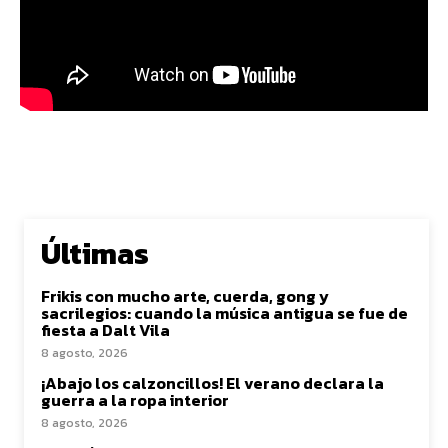
Últimas
Frikis con mucho arte, cuerda, gong y
sacrilegios: cuando la música antigua se fue de
fiesta a Dalt Vila
8 agosto, 2026
¡Abajo los calzoncillos! El verano declara la
guerra a la ropa interior
8 agosto, 2026