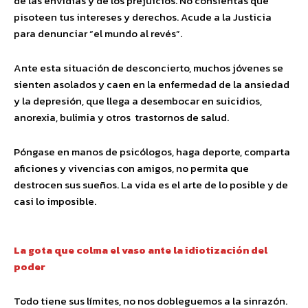
de las envidias y de los prejuicios. No consientas que
pisoteen tus intereses y derechos. Acude a la Justicia
para denunciar “el mundo al revés”.
Ante esta situación de desconcierto, muchos jóvenes se
sienten asolados y caen en la enfermedad de la ansiedad
y la depresión, que llega a desembocar en suicidios,
anorexia, bulimia y otros trastornos de salud.
Póngase en manos de psicólogos, haga deporte, comparta
aficiones y vivencias con amigos, no permita que
destrocen sus sueños. La vida es el arte de lo posible y de
casi lo imposible.
La gota que colma el vaso
ante la idiotización del
poder
Todo tiene sus límites, no nos dobleguemos a la sinrazón.