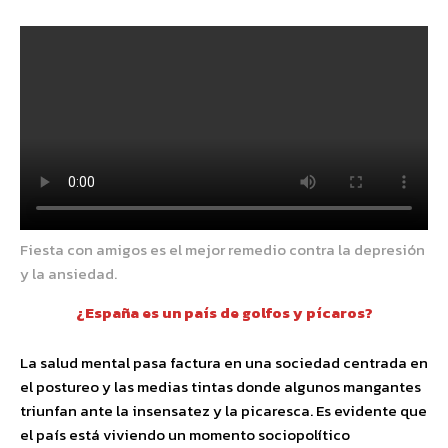
Fiesta con amigos es el mejor remedio contra la depresión
y la ansiedad.
¿España es un país de golfos y pícaros?
La salud mental pasa factura en una sociedad centrada en
el postureo y las medias tintas donde algunos mangantes
triunfan ante la insensatez y la picaresca. Es evidente que
el país está viviendo un momento sociopolítico