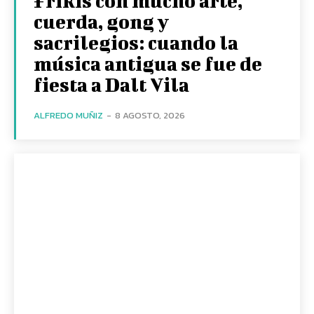
Frikis con mucho arte,
cuerda, gong y
sacrilegios: cuando la
música antigua se fue de
fiesta a Dalt Vila
ALFREDO MUÑIZ
-
8 AGOSTO, 2026