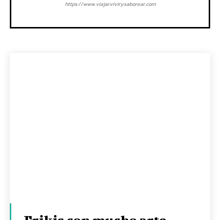
https://www.viajarvivirysaborear.com