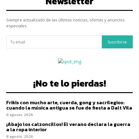
Newsletter
Siempre actualizado de las últimas noticias, ofertas y anuncios
especiales.
Suscribirse
¡No te lo pierdas!
Frikis con mucho arte, cuerda, gong y sacrilegios:
cuando la música antigua se fue de fiesta a Dalt Vila
8 agosto, 2026
¡Abajo los calzoncillos! El verano declara la guerra
a la ropa interior
8 agosto, 2026