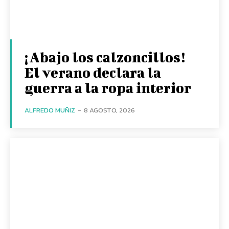
¡Abajo los calzoncillos!
El verano declara la
guerra a la ropa interior
ALFREDO MUÑIZ
-
8 AGOSTO, 2026