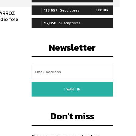
128,657
Seguidores
SEGUIR
: ARROZ
97,058
Suscriptores
SUSCRIBIRTE
Newsletter
I WANT IN
Don't miss