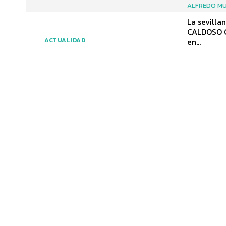
ALFREDO MU
La sevilla
CALDOSO CON TR
en...
ACTUALIDAD