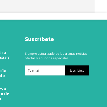
Suscríbete
tra
Siempre actualizado de las últimas noticias,
sar y
ofertas y anuncios especiales.
n la
Suscribirse
 de
eva
ón de
u