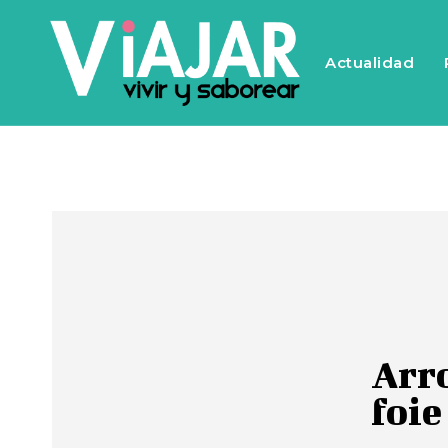
Actualidad
Arro
foie