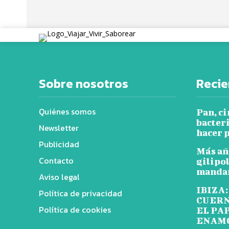
Sobre nosotros
Recie
Quiénes somos
Pan, ci
bacter
Newsletter
hacer p
Publicidad
Más añ
Contacto
gilipol
mandar
Aviso legal
IBIZA:
Política de privacidad
CUERN
Política de cookies
EL PA
ENAM