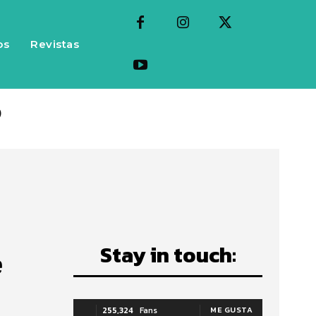
os
Revistas
s
Stay in touch:
e
255,324
Fans
ME GUSTA