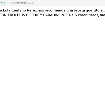
ÑIZ
-
7 DICIEMBRE, 2021
na Lola Centeno Pérez nos recomienda una receta que titula
OCITOS DE FOIE Y CARABINEROS 4 a 6 carabineros, medio foie