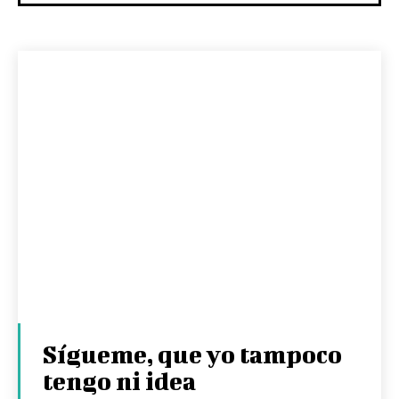
Sígueme, que yo tampoco
tengo ni idea