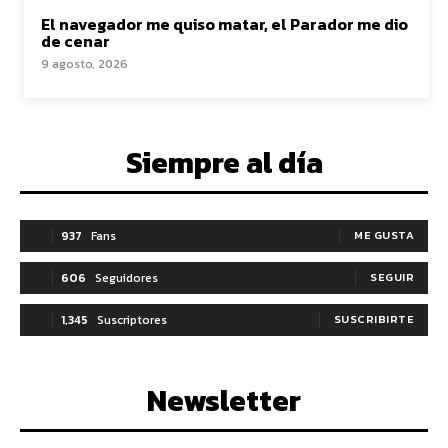
El navegador me quiso matar, el Parador me dio
de cenar
9 agosto, 2026
Siempre al día
937
Fans
ME GUSTA
606
Seguidores
SEGUIR
1,345
Suscriptores
SUSCRIBIRTE
Newsletter