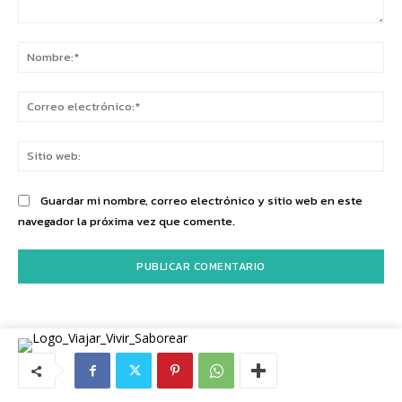
Comentario:
No
Co
ele
Sit
we
Guardar mi nombre, correo electrónico y sitio web en este
navegador la próxima vez que comente.