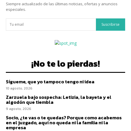
Siempre actualizado de las últimas noticias, ofertas y anuncios
especiales.
Suscribirse
¡No te lo pierdas!
Sígueme, que yo tampoco tengo ni idea
10 agosto, 2026
Zarzuela bajo sospecha: Letizia, la bayeta y el
algodón que tiembla
9 agosto, 2026
Socio, ¿te vas o te quedas? Porque como acabemos
en el juzgado, aquí no queda ni la familia ni la
empresa