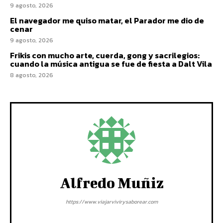
9 agosto, 2026
El navegador me quiso matar, el Parador me dio de
cenar
9 agosto, 2026
Frikis con mucho arte, cuerda, gong y sacrilegios:
cuando la música antigua se fue de fiesta a Dalt Vila
8 agosto, 2026
Alfredo Muñiz
https://www.viajarvivirysaborear.com