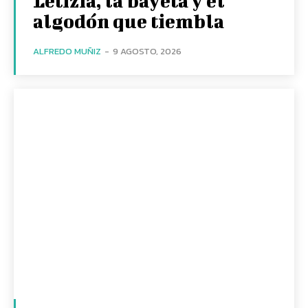
Letizia, la bayeta y el
algodón que tiembla
ALFREDO MUÑIZ
-
9 AGOSTO, 2026