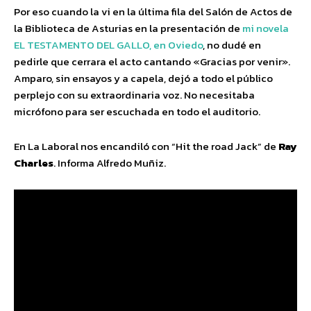
Por eso cuando la vi en la última fila del Salón de Actos de
la Biblioteca de Asturias en la presentación de
mi novela
EL TESTAMENTO DEL GALLO, en Oviedo
, no dudé en
pedirle que cerrara el acto cantando «Gracias por venir».
Amparo, sin ensayos y a capela, dejó a todo el público
perplejo con su extraordinaria voz. No necesitaba
micrófono para ser escuchada en todo el auditorio.
En La Laboral nos encandiló con “Hit the road Jack” de
Ray
Charles
. Informa Alfredo Muñiz.