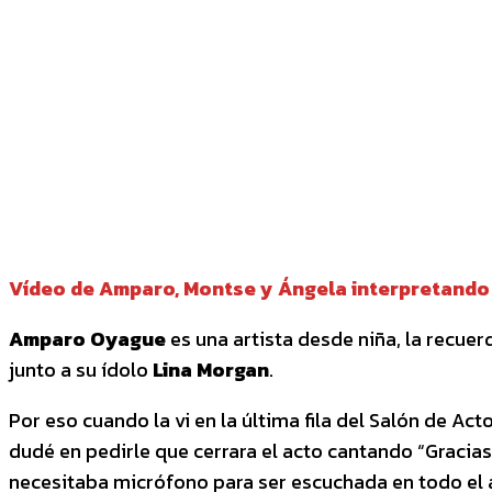
CUOTA
Facebook
Twitter
P
Vídeo de Amparo, Montse y Ángela interpretando 
Amparo Oyague
es una artista desde niña, la recue
junto a su ídolo
Lina Morgan
.
Por eso cuando la vi en la última fila del Salón de Ac
dudé en pedirle que cerrara el acto cantando “Gracias
necesitaba micrófono para ser escuchada en todo el 