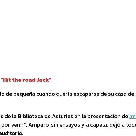
interest
WhatsApp
“Hit the road Jack”
rdo de pequeña cuando quería escaparse de su casa de A
tos de la Biblioteca de Asturias en la presentación de
mi
 por venir”. Amparo, sin ensayos y a capela, dejó a tod
auditorio.