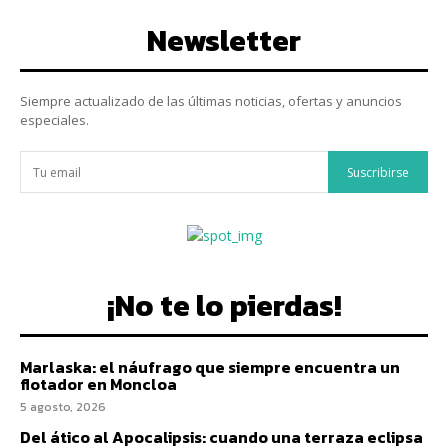
Newsletter
Siempre actualizado de las últimas noticias, ofertas y anuncios
especiales.
Suscribirse
¡No te lo pierdas!
Marlaska: el náufrago que siempre encuentra un
flotador en Moncloa
5 agosto, 2026
Del ático al Apocalipsis: cuando una terraza eclipsa