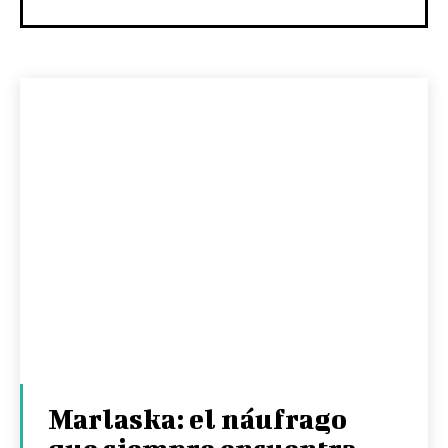
Marlaska: el náufrago