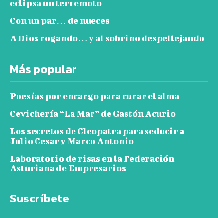
eclipsa un terremoto
Con un par… de nueces
A Dios rogando… y al sobrino despellejando
Más popular
Poesías por encargo para curar el alma
Cevichería “La Mar” de Gastón Acurio
Los secretos de Cleopatra para seducir a
Julio Cesar y Marco Antonio
Laboratorio de risas en la Federación
Asturiana de Empresarios
Suscríbete