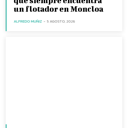
que siempre encuentra
un flotador en Moncloa
ALFREDO MUÑIZ
-
5 AGOSTO, 2026