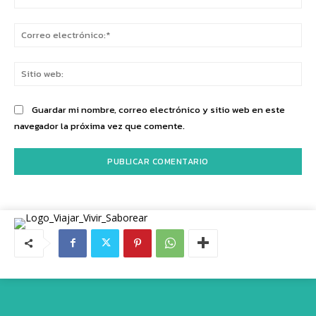
Co
ele
Sit
we
Guardar mi nombre, correo electrónico y sitio web en este
navegador la próxima vez que comente.