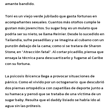
amante bandido.
Toni es un viejo verde jubilado que gasta fortunas en
acompañantes sexuales. Cuantos más otoños cumple le
gustan más jovencitos. Su sugar boy es un mulato que
podría ser su nieto, se llama Reinier. Desde lo sucedido en
Tailandia, sufre pesadillas y se imagina al cubano con un
punzón debajo de la cama; como si se tratara de Sharon
Stone, en “Atracción fatal”. Al cortar picadillo, piensa que
ensaya la técnica para descuartizarlo y fugarse al Caribe
con su fortuna.
La psicosis ibicenca llega a provocar situaciones de
pánico. Como el vivido por un octogenario que descubrió
dos piernas ortopédica con zapatillas de deporte junto a
su hamaca y pensó que se trataba de una víctima de un
sugar baby. Resulta que el daddy lisiado se había ido al
agua sin las prótesis.