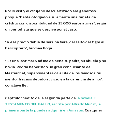
Por lo visto, el cirujano descuartizado era generoso
porque “había otorgado a su amante una tarjeta de
crédito con disponibilidad de 25.000 euros al mes”, según
un periodista que se desvive por el caso.
“A ese precio debía de ser una fiera, del salto del tigre al
helicóptero”, bromea Borja.
“¡Es una lástima! A mi me da pena su padre, su abuela y su
novia. Podría haber sido un gran concursante de
Masterchef, Supervivientes o La Isla de los famosos. Su
mentor fracasó debido al vicio y a la carencia de amor”,
concluye Bel.
Capítulo inédito de la segunda parte de
la novela EL
TESTAMENTO DEL GALLO, escrita por Alfredo Muñiz, la
primera parte la puedes adquirir en Amazon.
Cualquier