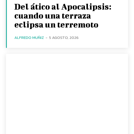
Del ático al Apocalipsis:
cuando una terraza
eclipsa un terremoto
ALFREDO MUÑIZ
-
5 AGOSTO, 2026