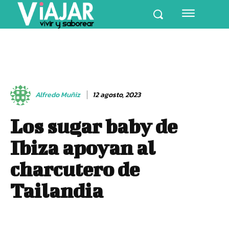
Alfredo Muñiz
12 agosto, 2023
Los sugar baby de
Ibiza apoyan al
charcutero de
Tailandia