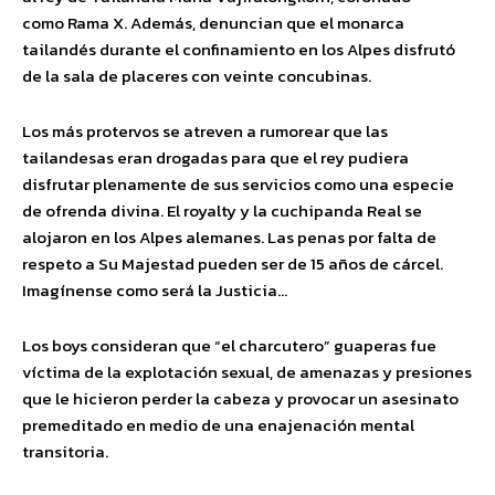
como Rama X. Además, denuncian que el monarca
tailandés durante el confinamiento en los Alpes disfrutó
de la sala de placeres con veinte concubinas.
Los más protervos se atreven a rumorear que las
tailandesas eran drogadas para que el rey pudiera
disfrutar plenamente de sus servicios como una especie
de ofrenda divina. El royalty y la cuchipanda Real se
alojaron en los Alpes alemanes. Las penas por falta de
respeto a Su Majestad pueden ser de 15 años de cárcel.
Imagínense como será la Justicia…
Los boys consideran que “el charcutero” guaperas fue
víctima de la explotación sexual, de amenazas y presiones
que le hicieron perder la cabeza y provocar un asesinato
premeditado en medio de una enajenación mental
transitoria.