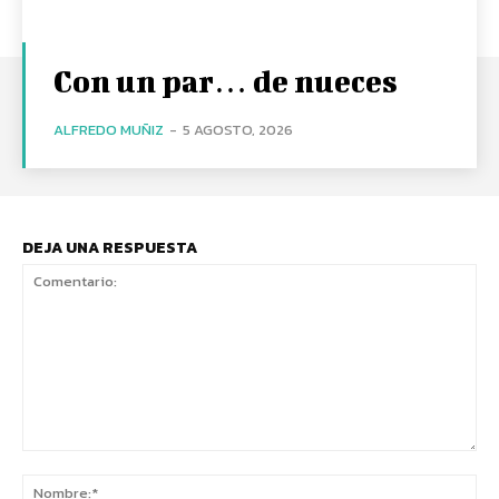
Con un par… de nueces
ALFREDO MUÑIZ
-
5 AGOSTO, 2026
DEJA UNA RESPUESTA
Comentario:
No