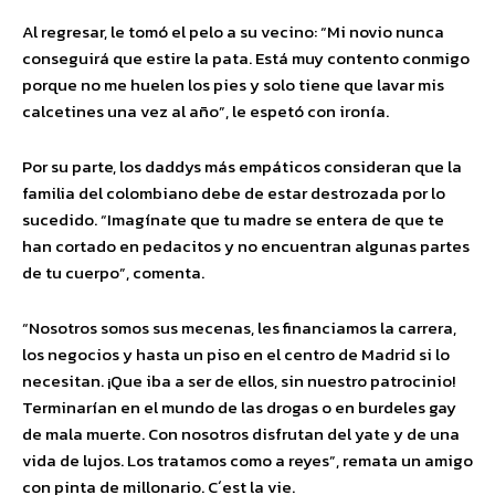
Al regresar, le tomó el pelo a su vecino: “Mi novio nunca
conseguirá que estire la pata. Está muy contento conmigo
porque no me huelen los pies y solo tiene que lavar mis
calcetines una vez al año”, le espetó con ironía.
Por su parte, los daddys más empáticos consideran que la
familia del colombiano debe de estar destrozada por lo
sucedido. “Imagínate que tu madre se entera de que te
han cortado en pedacitos y no encuentran algunas partes
de tu cuerpo”, comenta.
“Nosotros somos sus mecenas, les financiamos la carrera,
los negocios y hasta un piso en el centro de Madrid si lo
necesitan. ¡Que iba a ser de ellos, sin nuestro patrocinio!
Terminarían en el mundo de las drogas o en burdeles gay
de mala muerte. Con nosotros disfrutan del yate y de una
vida de lujos. Los tratamos como a reyes”, remata un amigo
con pinta de millonario. C´est la vie.