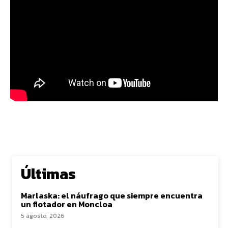
Últimas
Marlaska: el náufrago que siempre encuentra
un flotador en Moncloa
5 agosto, 2026