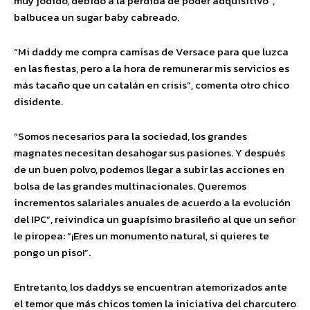
muy jodido, debido a la pérdida de poder adquisitivo”,
balbucea un sugar baby cabreado.
“Mi daddy me compra camisas de Versace para que luzca
en las fiestas, pero a la hora de remunerar mis servicios es
más tacaño que un catalán en crisis”, comenta otro chico
disidente.
“Somos necesarios para la sociedad, los grandes
magnates necesitan desahogar sus pasiones. Y después
de un buen polvo, podemos llegar a subir las acciones en
bolsa de las grandes multinacionales. Queremos
incrementos salariales anuales de acuerdo a la evolución
del IPC“, reivindica un guapísimo brasileño al que un señor
le piropea: “¡Eres un monumento natural, si quieres te
pongo un piso!”.
Entretanto, los daddys se encuentran atemorizados ante
el temor que más chicos tomen la iniciativa del charcutero