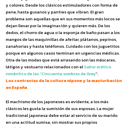
y colores. Desde los clásicos estimuladores con forma de
pene, hasta gusanos y panties que vibran. El gran
problema son aquellas que en sus momentos más locos se
dejan llevar por la imaginación y quieren más. De los
dedos, el chorro de agua o la esponja de baño pasan a los
mangos de las maquinillas de afeitar, plátanos, pepinos,
zanahorias y hasta teléfonos. Cuidado con los juguetitos
porque en algunos casos terminan en urgencias médicas.
Otra de las modas que está arrasando son las máscaras,
látigos y vestuario relacionados con el
Sabor erótico
romántico de las “Cincuenta sombras de Grey
“.
Los contrastes de la cultura nipona y la masturbación
en España
El machismo de los japoneses es evidente, a los más
clásicos les gusta la sumisión de sus esposas. La mujer
tradicional japonesa debe estar al servicio de su marido
en una actitud sumisa, sin mostrar sus propios