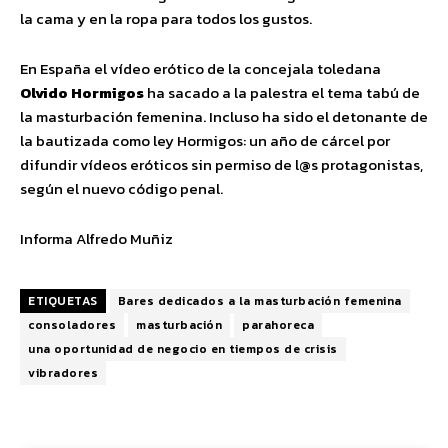
la cama y en la ropa para todos los gustos.
En España el vídeo erótico de la concejala toledana
Olvido Hormigos
ha sacado a la palestra el tema tabú de
la masturbación femenina. Incluso ha sido el detonante de
la bautizada como ley Hormigos: un año de cárcel por
difundir vídeos eróticos sin permiso de l@s protagonistas,
según el nuevo código penal.
Informa Alfredo Muñiz
ETIQUETAS
Bares dedicados a la masturbación femenina
consoladores
masturbación
parahoreca
una oportunidad de negocio en tiempos de crisis
vibradores