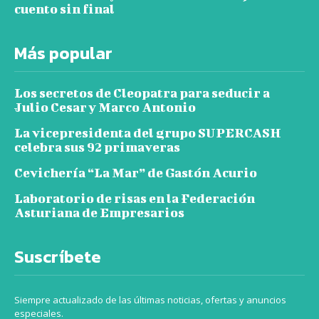
cuento sin final
Más popular
Los secretos de Cleopatra para seducir a
Julio Cesar y Marco Antonio
La vicepresidenta del grupo SUPERCASH
celebra sus 92 primaveras
Cevichería “La Mar” de Gastón Acurio
Laboratorio de risas en la Federación
Asturiana de Empresarios
Suscríbete
Siempre actualizado de las últimas noticias, ofertas y anuncios
especiales.