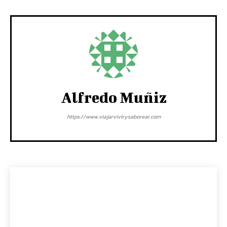
Alfredo Muñiz
https://www.viajarvivirysaborear.com