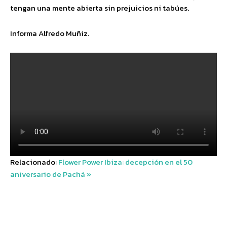
tengan una mente abierta sin prejuicios ni tabúes.
Informa Alfredo Muñiz.
Relacionado:
Flower Power Ibiza: decepción en el 50
aniversario de Pachá »