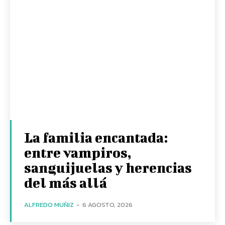
La familia encantada:
entre vampiros,
sanguijuelas y herencias
del más allá
ALFREDO MUÑIZ
-
6 AGOSTO, 2026