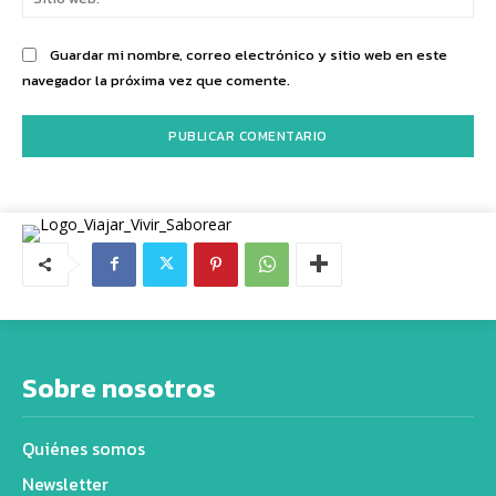
we
Guardar mi nombre, correo electrónico y sitio web en este
navegador la próxima vez que comente.
Sobre nosotros
Quiénes somos
Newsletter