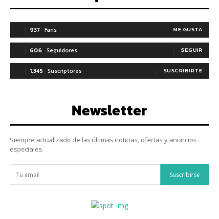
937
Fans
ME GUSTA
606
Seguidores
SEGUIR
1,345
Suscriptores
SUSCRIBIRTE
Newsletter
Siempre actualizado de las últimas noticias, ofertas y anuncios
especiales.
Suscribirse