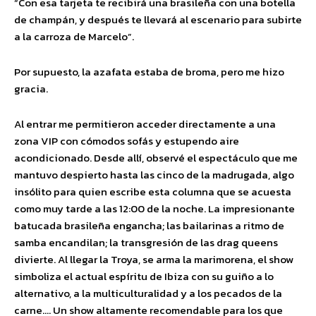
“Con esa tarjeta te recibirá una brasileña con una botella
de champán, y después te llevará al escenario para subirte
a la carroza de Marcelo”.
Por supuesto, la azafata estaba de broma, pero me hizo
gracia.
Al entrar me permitieron acceder directamente a una
zona VIP con cómodos sofás y estupendo aire
acondicionado. Desde allí, observé el espectáculo que me
mantuvo despierto hasta las cinco de la madrugada, algo
insólito para quien escribe esta columna que se acuesta
como muy tarde a las 12:00 de la noche. La impresionante
batucada brasileña engancha; las bailarinas a ritmo de
samba encandilan; la transgresión de las drag queens
divierte. Al llegar la Troya, se arma la marimorena, el show
simboliza el actual espíritu de Ibiza con su guiño a lo
alternativo, a la multiculturalidad y a los pecados de la
carne…. Un show altamente recomendable para los que