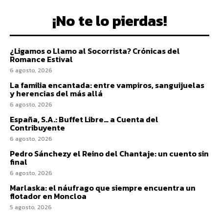
¡No te lo pierdas!
¿Ligamos o Llamo al Socorrista? Crónicas del
Romance Estival
6 agosto, 2026
La familia encantada: entre vampiros, sanguijuelas
y herencias del más allá
6 agosto, 2026
España, S.A.: Buffet Libre… a Cuenta del
Contribuyente
6 agosto, 2026
Pedro Sánchezy el Reino del Chantaje: un cuento sin
final
6 agosto, 2026
Marlaska: el náufrago que siempre encuentra un
flotador en Moncloa
5 agosto, 2026