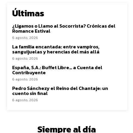
Últimas
¿Ligamos o Llamo al Socorrista? Crónicas del
Romance Estival
6 agosto, 2026
La familia encantada: entre vampiros,
sanguijuelas y herencias del más allá
6 agosto, 2026
España, S.A.: Buffet Libre… a Cuenta del
Contribuyente
6 agosto, 2026
Pedro Sánchezy el Reino del Chantaje: un
cuento sin final
6 agosto, 2026
Siempre al día