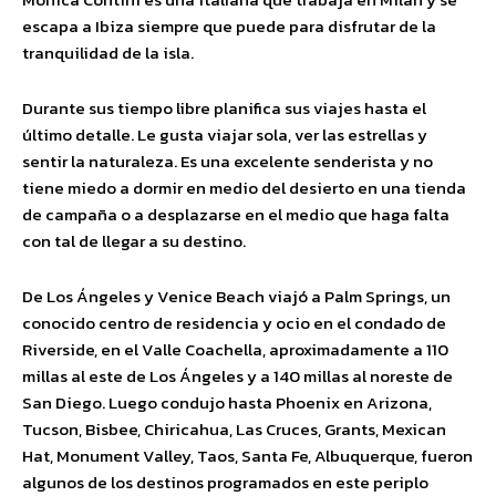
escapa a Ibiza siempre que puede para disfrutar de la
tranquilidad de la isla.
Durante sus tiempo libre planifica sus viajes hasta el
último detalle. Le gusta viajar sola, ver las estrellas y
sentir la naturaleza. Es una excelente senderista y no
tiene miedo a dormir en medio del desierto en una tienda
de campaña o a desplazarse en el medio que haga falta
con tal de llegar a su destino.
De Los Ángeles y Venice Beach viajó a Palm Springs, un
conocido centro de residencia y ocio en el condado de
Riverside, en el Valle Coachella, aproximadamente a 110
millas al este de Los Ángeles y a 140 millas al noreste de
San Diego. Luego condujo hasta Phoenix en Arizona,
Tucson, Bisbee, Chiricahua, Las Cruces, Grants, Mexican
Hat, Monument Valley, Taos, Santa Fe, Albuquerque, fueron
algunos de los destinos programados en este periplo