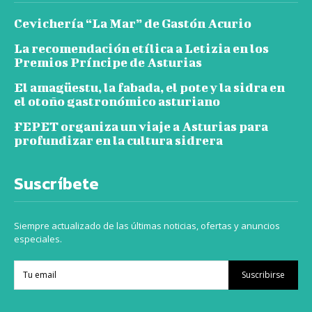
Cevichería “La Mar” de Gastón Acurio
La recomendación etílica a Letizia en los
Premios Príncipe de Asturias
El amagüestu, la fabada, el pote y la sidra en
el otoño gastronómico asturiano
FEPET organiza un viaje a Asturias para
profundizar en la cultura sidrera
Suscríbete
Siempre actualizado de las últimas noticias, ofertas y anuncios
especiales.
Suscribirse