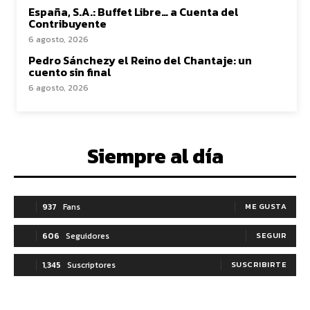
España, S.A.: Buffet Libre… a Cuenta del
Contribuyente
6 agosto, 2026
Pedro Sánchezy el Reino del Chantaje: un
cuento sin final
6 agosto, 2026
Siempre al día
937
Fans
ME GUSTA
606
Seguidores
SEGUIR
1,345
Suscriptores
SUSCRIBIRTE