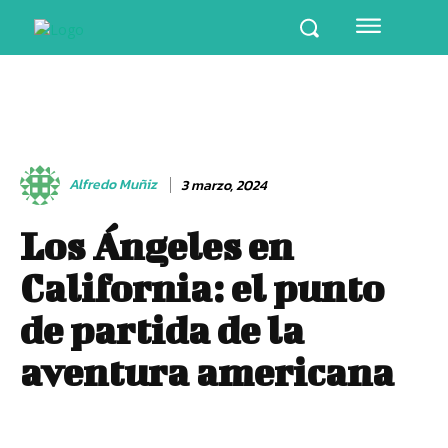
Alfredo Muñiz
3 marzo, 2024
Los Ángeles en
California: el punto
de partida de la
aventura americana