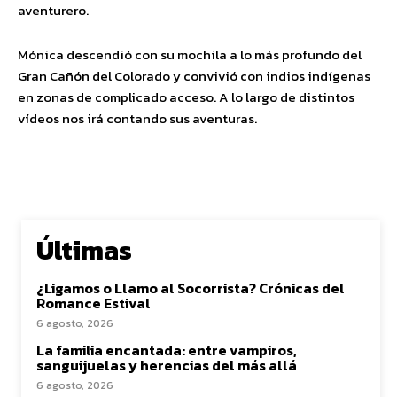
aventurero.
Mónica descendió con su mochila a lo más profundo del
Gran Cañón del Colorado y convivió con indios indígenas
en zonas de complicado acceso. A lo largo de distintos
vídeos nos irá contando sus aventuras.
Últimas
¿Ligamos o Llamo al Socorrista? Crónicas del
Romance Estival
6 agosto, 2026
La familia encantada: entre vampiros,
sanguijuelas y herencias del más allá
6 agosto, 2026