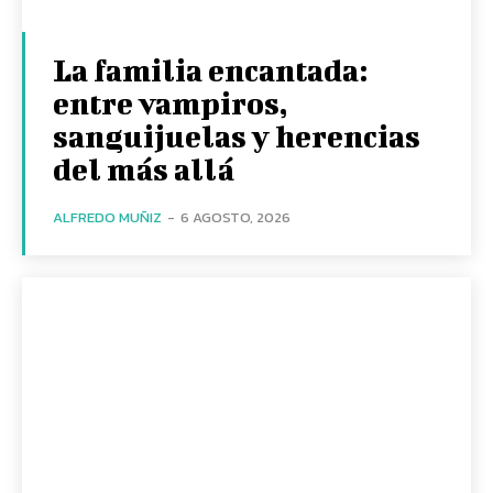
La familia encantada:
entre vampiros,
sanguijuelas y herencias
del más allá
ALFREDO MUÑIZ
-
6 AGOSTO, 2026