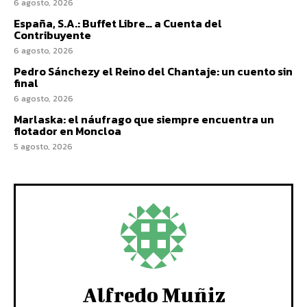
6 agosto, 2026
España, S.A.: Buffet Libre… a Cuenta del
Contribuyente
6 agosto, 2026
Pedro Sánchezy el Reino del Chantaje: un cuento sin
final
6 agosto, 2026
Marlaska: el náufrago que siempre encuentra un
flotador en Moncloa
5 agosto, 2026
Alfredo Muñiz