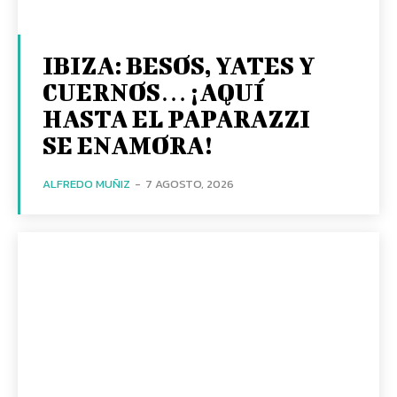
IBIZA: BESOS, YATES Y
CUERNOS… ¡AQUÍ
HASTA EL PAPARAZZI
SE ENAMORA!
ALFREDO MUÑIZ
-
7 AGOSTO, 2026