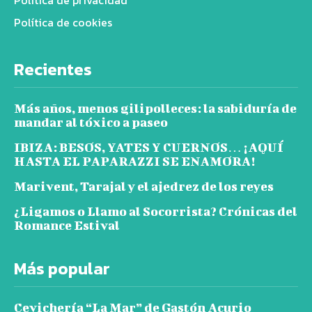
Política de cookies
Recientes
Más años, menos gilipolleces: la sabiduría de
mandar al tóxico a paseo
IBIZA: BESOS, YATES Y CUERNOS… ¡AQUÍ
HASTA EL PAPARAZZI SE ENAMORA!
Marivent, Tarajal y el ajedrez de los reyes
¿Ligamos o Llamo al Socorrista? Crónicas del
Romance Estival
Más popular
Cevichería “La Mar” de Gastón Acurio