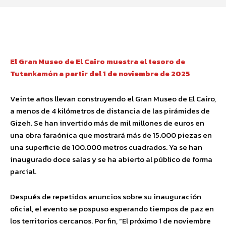
Facebook
Twitter
Pinterest
Wha
El Gran Museo de El Cairo muestra el tesoro de
Tutankamón a partir del 1 de noviembre de 2025
Veinte años llevan construyendo el Gran Museo de El Cairo,
a menos de 4 kilómetros de distancia de las pirámides de
Gizeh. Se han invertido más de mil millones de euros en
una obra faraónica que mostrará más de 15.000 piezas en
una superficie de 100.000 metros cuadrados. Ya se han
inaugurado doce salas y se ha abierto al público de forma
parcial.
Después de repetidos anuncios sobre su inauguración
oficial, el evento se pospuso esperando tiempos de paz en
los territorios cercanos. Por fin, “El próximo 1 de noviembre