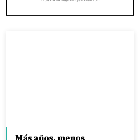
https://www.viajarvivirysaborear.com
Más años, menos