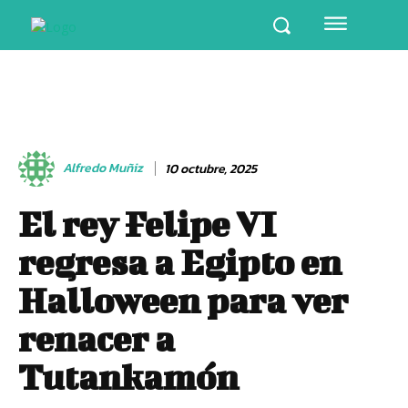
Alfredo Muñiz
10 octubre, 2025
El rey Felipe VI
regresa a Egipto en
Halloween para ver
renacer a
Tutankamón