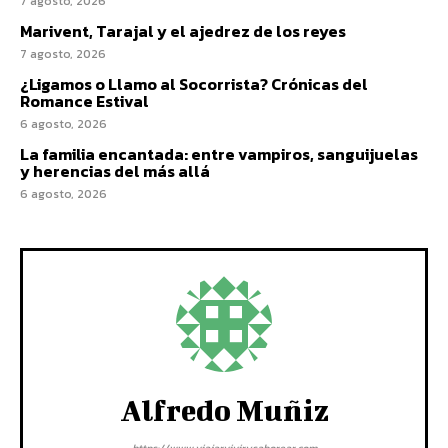
7 agosto, 2026
Marivent, Tarajal y el ajedrez de los reyes
7 agosto, 2026
¿Ligamos o Llamo al Socorrista? Crónicas del
Romance Estival
6 agosto, 2026
La familia encantada: entre vampiros, sanguijuelas
y herencias del más allá
6 agosto, 2026
Alfredo Muñiz