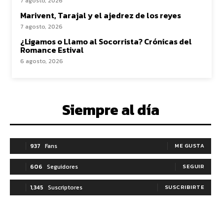
7 agosto, 2026
Marivent, Tarajal y el ajedrez de los reyes
7 agosto, 2026
¿Ligamos o Llamo al Socorrista? Crónicas del
Romance Estival
6 agosto, 2026
Siempre al día
937
Fans
ME GUSTA
606
Seguidores
SEGUIR
1,345
Suscriptores
SUSCRIBIRTE