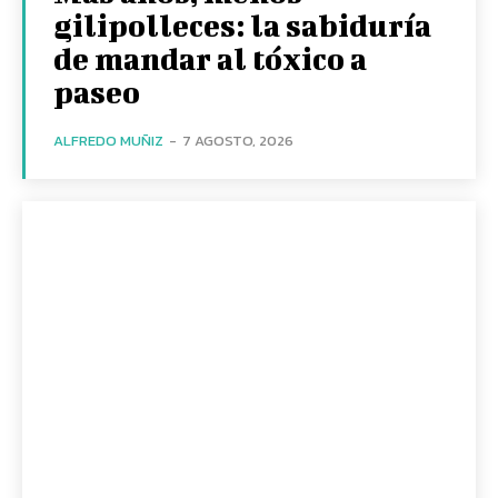
gilipolleces: la sabiduría
de mandar al tóxico a
paseo
ALFREDO MUÑIZ
-
7 AGOSTO, 2026