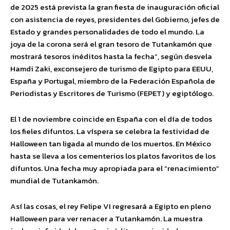
de 2025 está prevista la gran fiesta de inauguración oficial
con asistencia de reyes, presidentes del Gobierno, jefes de
Estado y grandes personalidades de todo el mundo. La
joya de la corona será el gran tesoro de Tutankamón que
mostrará tesoros inéditos hasta la fecha”, según desvela
Hamdi Zaki, exconsejero de turismo de Egipto para EEUU,
España y Portugal, miembro de la Federación Española de
Periodistas y Escritores de Turismo (FEPET) y egiptólogo.
El 1 de noviembre coincide en España con el día de todos
los fieles difuntos. La víspera se celebra la festividad de
Halloween tan ligada al mundo de los muertos. En México
hasta se lleva a los cementerios los platos favoritos de los
difuntos. Una fecha muy apropiada para el “renacimiento”
mundial de Tutankamón.
Así las cosas, el rey Felipe VI regresará a Egipto en pleno
Halloween para ver renacer a Tutankamón. La muestra