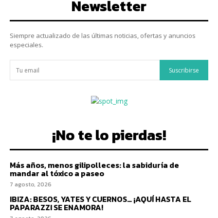
Newsletter
Siempre actualizado de las últimas noticias, ofertas y anuncios
especiales.
Suscribirse
¡No te lo pierdas!
Más años, menos gilipolleces: la sabiduría de
mandar al tóxico a paseo
7 agosto, 2026
IBIZA: BESOS, YATES Y CUERNOS… ¡AQUÍ HASTA EL
PAPARAZZI SE ENAMORA!