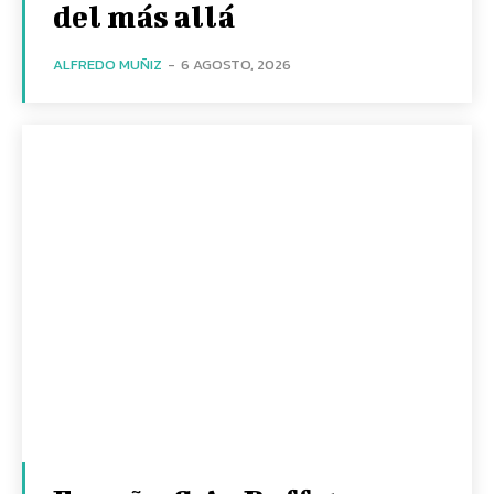
del más allá
ALFREDO MUÑIZ
-
6 AGOSTO, 2026