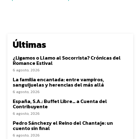
Últimas
¿Ligamos o Llamo al Socorrista? Crónicas del
Romance Estival
6 agosto, 2026
La familia encantada: entre vampiros,
sanguijuelas y herencias del más allá
6 agosto, 2026
España, S.A.: Buffet Libre… a Cuenta del
Contribuyente
6 agosto, 2026
Pedro Sánchezy el Reino del Chantaje: un
cuento sin final
6 agosto, 2026