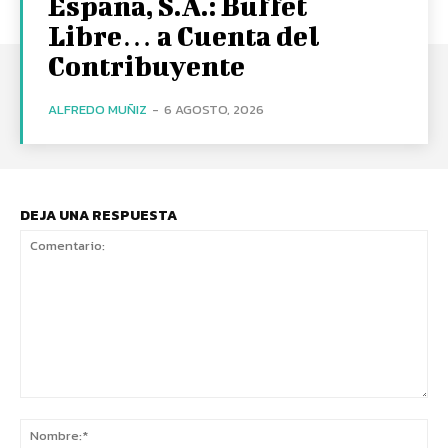
España, S.A.: Buffet
Libre… a Cuenta del
Contribuyente
ALFREDO MUÑIZ
-
6 AGOSTO, 2026
DEJA UNA RESPUESTA
Comentario:
No