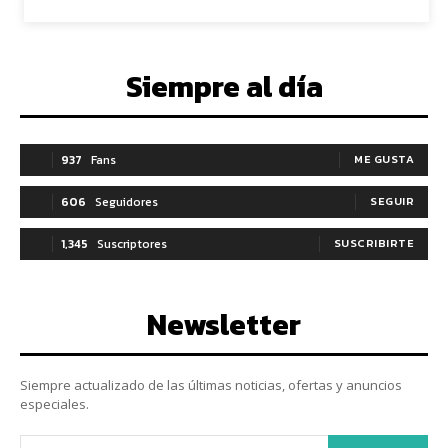
Siempre al día
937
Fans
ME GUSTA
606
Seguidores
SEGUIR
1,345
Suscriptores
SUSCRIBIRTE
Newsletter
Siempre actualizado de las últimas noticias, ofertas y anuncios
especiales.