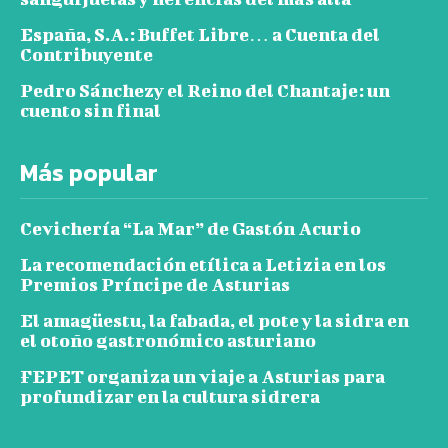
España, S.A.: Buffet Libre… a Cuenta del
Contribuyente
Pedro Sánchezy el Reino del Chantaje: un
cuento sin final
Más popular
Cevichería “La Mar” de Gastón Acurio
La recomendación etílica a Letizia en los
Premios Príncipe de Asturias
El amagüestu, la fabada, el pote y la sidra en
el otoño gastronómico asturiano
FEPET organiza un viaje a Asturias para
profundizar en la cultura sidrera