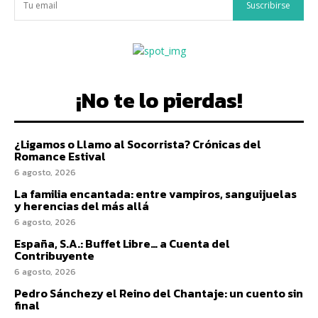
Suscribirse
¡No te lo pierdas!
¿Ligamos o Llamo al Socorrista? Crónicas del
Romance Estival
6 agosto, 2026
La familia encantada: entre vampiros, sanguijuelas
y herencias del más allá
6 agosto, 2026
España, S.A.: Buffet Libre… a Cuenta del
Contribuyente
6 agosto, 2026
Pedro Sánchezy el Reino del Chantaje: un cuento sin
final