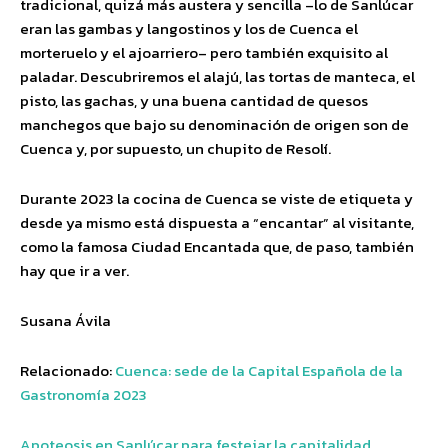
tradicional, quizá más austera y sencilla –lo de Sanlúcar
eran las gambas y langostinos y los de Cuenca el
morteruelo y el ajoarriero– pero también exquisito al
paladar. Descubriremos el alajú, las tortas de manteca, el
pisto, las gachas, y una buena cantidad de quesos
manchegos que bajo su denominación de origen son de
Cuenca y, por supuesto, un chupito de Resolí.
Durante 2023 la cocina de Cuenca se viste de etiqueta y
desde ya mismo está dispuesta a “encantar” al visitante,
como la famosa Ciudad Encantada que, de paso, también
hay que ir a ver.
Susana Ávila
Relacionado:
Cuenca: sede de la Capital Española de la
Gastronomía 2023
Apoteosis en Sanlúcar para festejar la capitalidad