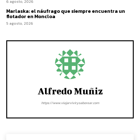
6 agosto, 2026
Marlaska: el náufrago que siempre encuentra un
flotador en Moncloa
5 agosto, 2026
Alfredo Muñiz
https://www.viajarvivirysaborear.com