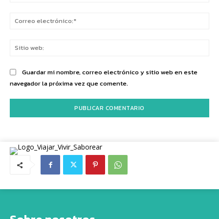
Co
ele
Sit
we
Guardar mi nombre, correo electrónico y sitio web en este
navegador la próxima vez que comente.