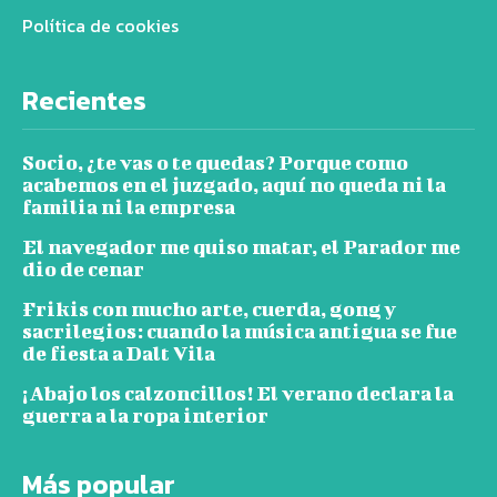
Política de cookies
Recientes
Socio, ¿te vas o te quedas? Porque como
acabemos en el juzgado, aquí no queda ni la
familia ni la empresa
El navegador me quiso matar, el Parador me
dio de cenar
Frikis con mucho arte, cuerda, gong y
sacrilegios: cuando la música antigua se fue
de fiesta a Dalt Vila
¡Abajo los calzoncillos! El verano declara la
guerra a la ropa interior
Más popular