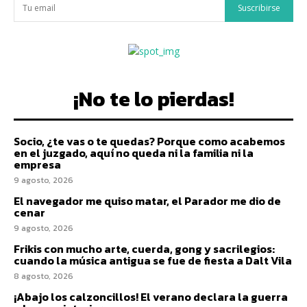
Suscribirse
¡No te lo pierdas!
Socio, ¿te vas o te quedas? Porque como acabemos
en el juzgado, aquí no queda ni la familia ni la
empresa
9 agosto, 2026
El navegador me quiso matar, el Parador me dio de
cenar
9 agosto, 2026
Frikis con mucho arte, cuerda, gong y sacrilegios:
cuando la música antigua se fue de fiesta a Dalt Vila
8 agosto, 2026
¡Abajo los calzoncillos! El verano declara la guerra