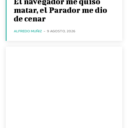
El navegador me quiso
matar, el Parador me dio
de cenar
ALFREDO MUÑIZ
-
9 AGOSTO, 2026