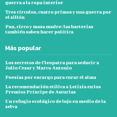
guerra a la ropa interior
Tres círculos, cuatro primos y una guerra por
el sillón
Pan, circo y masa madre: las bacterias
también saben hacer política
Más popular
Los secretos de Cleopatra para seducir a
Julio Cesar y Marco Antonio
Poesías por encargo para curar el alma
La recomendación etílica a Letizia en los
Premios Príncipe de Asturias
Un refugio ecológico de lujo en medio de la
selva