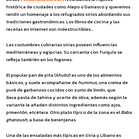
histórica de ciudades como Alepo o Damasco y queremos
rendir un homenaje a los refugiados sirios abordando sus
tradiciones gastronómicas. Los libros de cocina y las
recetas en Internet son indestructibles…
Las costumbres culinarias sirias poseen influencias
mediterráneas y egipcias. Su cercanía con Turquía se
refleja también en los fogones.
El popular pan de pita (
khubz
) es uno de los alimentos
básicos, y suele acompañarse de
hummus,
una crema de
puré de garbanzos cocidos con zumo de limón, que
lleva pasta de tahina y aceite de oliva; además según la
variante le añaden distintos ingredientes como ajos,
pimentón, etcétera. Otro plato típico de la zona es el
Baba
ghanoush,
a base de berenjenas.
Una de las ensaladas más típicas en Siria y Líbano es