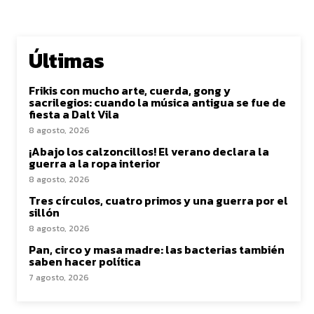
Últimas
Frikis con mucho arte, cuerda, gong y
sacrilegios: cuando la música antigua se fue de
fiesta a Dalt Vila
8 agosto, 2026
¡Abajo los calzoncillos! El verano declara la
guerra a la ropa interior
8 agosto, 2026
Tres círculos, cuatro primos y una guerra por el
sillón
8 agosto, 2026
Pan, circo y masa madre: las bacterias también
saben hacer política
7 agosto, 2026