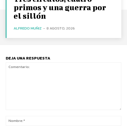
primos y una guerra por
el sillón
ALFREDO MUÑIZ
-
8 AGOSTO, 2026
DEJA UNA RESPUESTA
Comentario:
No