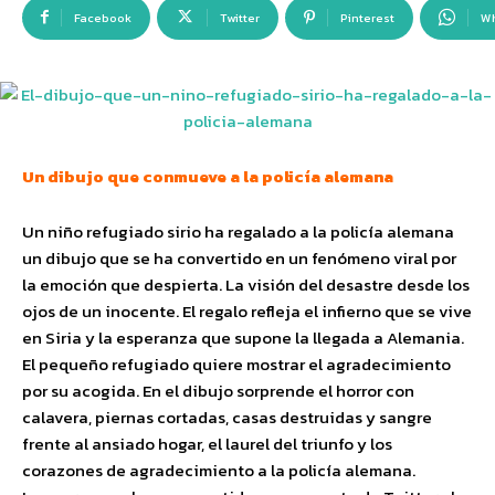
Facebook
Twitter
Pinterest
W
Un dibujo que conmueve a la policía alemana
Un niño refugiado sirio ha regalado a la policía alemana
un dibujo que se ha convertido en un fenómeno viral por
la emoción que despierta. La visión del desastre desde los
ojos de un inocente. El regalo refleja el infierno que se vive
en Siria y la esperanza que supone la llegada a Alemania.
El pequeño refugiado quiere mostrar el agradecimiento
por su acogida. En el dibujo sorprende el horror con
calavera, piernas cortadas, casas destruidas y sangre
frente al ansiado hogar, el laurel del triunfo y los
corazones de agradecimiento a la policía alemana.