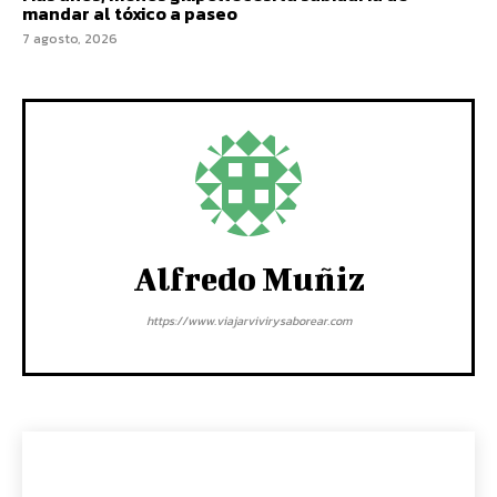
mandar al tóxico a paseo
7 agosto, 2026
Alfredo Muñiz
https://www.viajarvivirysaborear.com