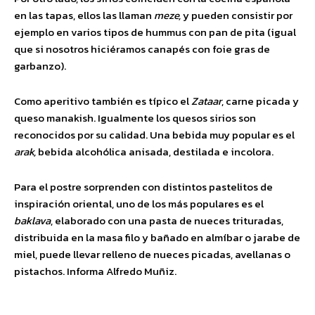
en las tapas, ellos las llaman
meze,
y pueden consistir por
ejemplo en varios tipos de hummus con pan de pita (igual
que si nosotros hiciéramos canapés con foie gras de
garbanzo).
Como aperitivo también es típico el
Zataar
, carne picada y
queso manakish. Igualmente los quesos sirios son
reconocidos por su calidad. Una bebida muy popular es el
arak,
bebida alcohólica anisada, destilada e incolora.
Para el postre sorprenden con distintos pastelitos de
inspiración oriental, uno de los más populares es el
baklava
, elaborado con una pasta de nueces trituradas,
distribuida en la masa filo y bañado en almíbar o jarabe de
miel, puede llevar relleno de nueces picadas, avellanas o
pistachos. Informa Alfredo Muñiz.