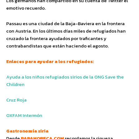
Los germanos han compartido en su cuenta de Twitter el
emotivo recuerdo.
Passau es una ciudad de la Baja-Baviera en la frontera
con Austria. En los últimos días miles de refugiados han
cruzado la frontera ayudados por traficantes y
contrabandistas que están haciendo el agosto.
Enlaces para ayudar a los refugiados:
Ayuda a los niños refugiados sirios de la ONG Save the
Children
Cruz Roja
OXFAM Intermón
Gastronomía siria
Desde
PARAHORECA.COM
recordamos la riqueza