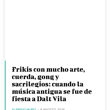
Frikis con mucho arte,
cuerda, gong y
sacrilegios: cuando la
música antigua se fue de
fiesta a Dalt Vila
ALFREDO MUÑIZ
-
8 AGOSTO, 2026