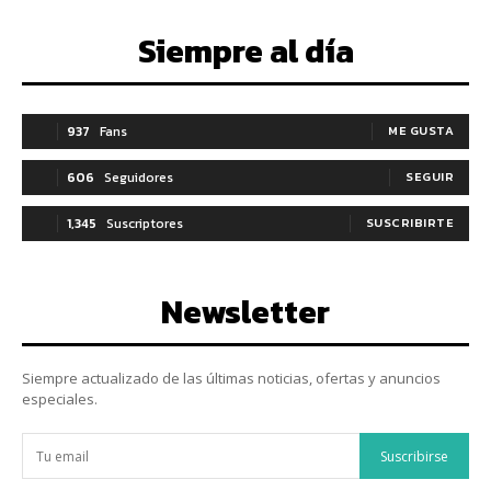
Siempre al día
937
Fans
ME GUSTA
606
Seguidores
SEGUIR
1,345
Suscriptores
SUSCRIBIRTE
Newsletter
Siempre actualizado de las últimas noticias, ofertas y anuncios
especiales.
Suscribirse