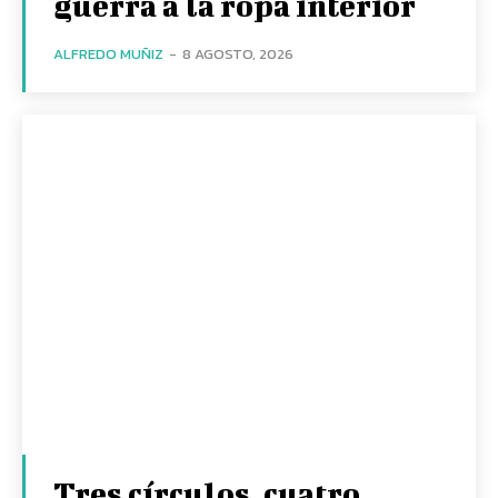
guerra a la ropa interior
ALFREDO MUÑIZ
-
8 AGOSTO, 2026
Tres círculos, cuatro