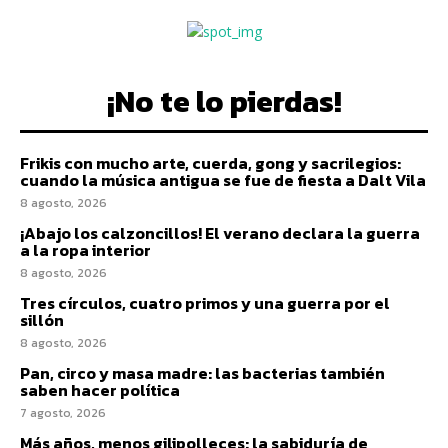
¡No te lo pierdas!
Frikis con mucho arte, cuerda, gong y sacrilegios:
cuando la música antigua se fue de fiesta a Dalt Vila
8 agosto, 2026
¡Abajo los calzoncillos! El verano declara la guerra
a la ropa interior
8 agosto, 2026
Tres círculos, cuatro primos y una guerra por el
sillón
8 agosto, 2026
Pan, circo y masa madre: las bacterias también
saben hacer política
7 agosto, 2026
Más años, menos gilipolleces: la sabiduría de