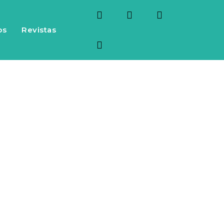
os
Revistas