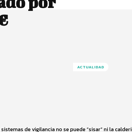
ado por
 €
ACTUALIDAD
Pinterest
WhatsApp
istemas de vigilancia no se puede “sisar” ni la calderil