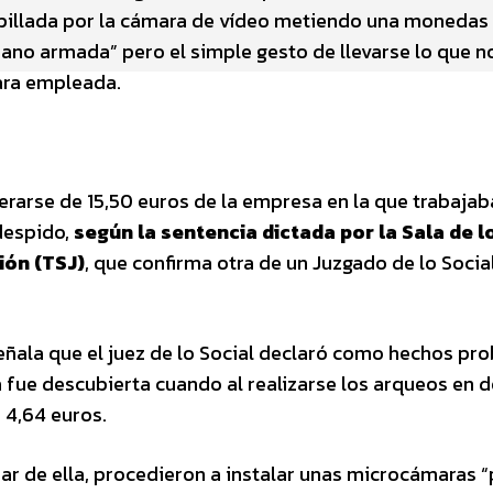
 pillada por la cámara de vídeo metiendo una monedas
mano armada” pero el simple gesto de llevarse lo que no
ara empleada.
rarse de 15,50 euros de la empresa en la que trabaja
 despido,
según la sentencia dictada por la Sala de l
ión (TSJ)
, que confirma otra de un Juzgado de lo Socia
 señala que el juez de lo Social declaró como hechos pr
ue descubierta cuando al realizarse los arqueos en d
, 4,64 euros.
har de ella, procedieron a instalar unas microcámaras 