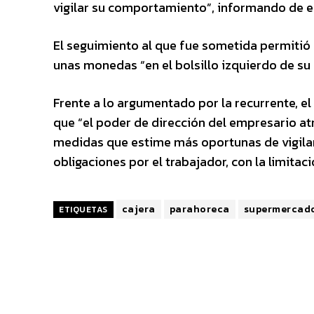
vigilar su comportamiento”, informando de el
El seguimiento al que fue sometida permitió
unas monedas “en el bolsillo izquierdo de su 
Frente a lo argumentado por la recurrente, el 
que “el poder de dirección del empresario atr
medidas que estime más oportunas de vigilanc
obligaciones por el trabajador, con la limitac
cajera
parahoreca
supermercad
ETIQUETAS