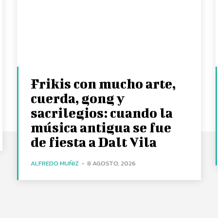
Frikis con mucho arte,
cuerda, gong y
sacrilegios: cuando la
música antigua se fue
de fiesta a Dalt Vila
ALFREDO MUÑIZ
-
8 AGOSTO, 2026