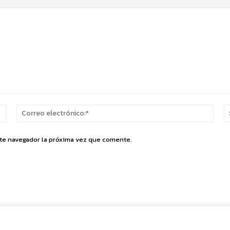
Nombre:*
Corr
elect
ste navegador la próxima vez que comente.