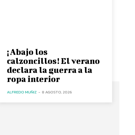
¡Abajo los
calzoncillos! El verano
declara la guerra a la
ropa interior
ALFREDO MUÑIZ
-
8 AGOSTO, 2026