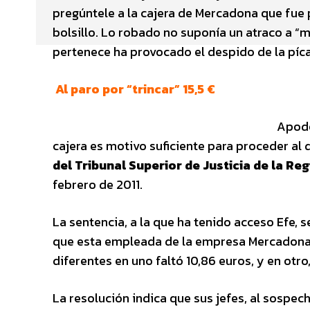
pregúntele a la cajera de Mercadona que fue
bolsillo. Lo robado no suponía un atraco a “
pertenece ha provocado el despido de la píc
Al paro por “trincar” 15,5 €
Apode
cajera es motivo suficiente para proceder al
del Tribunal Superior de Justicia de la Reg
febrero de 2011.
La sentencia, a la que ha tenido acceso Efe,
que esta empleada de la empresa Mercadona f
diferentes en uno faltó 10,86 euros, y en otro
La resolución indica que sus jefes, al sospec