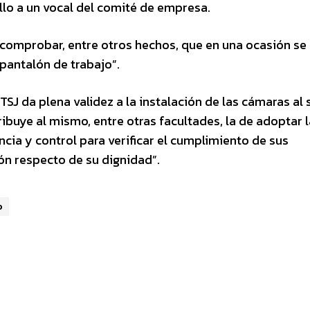
lo a un vocal del comité de empresa.
 comprobar, entre otros hechos, que en una ocasión se
pantalón de trabajo”.
TSJ da plena validez a la instalación de las cámaras al 
ibuye al mismo, entre otras facultades, la de adoptar 
ia y control para verificar el cumplimiento de sus
ión respecto de su dignidad”.
o