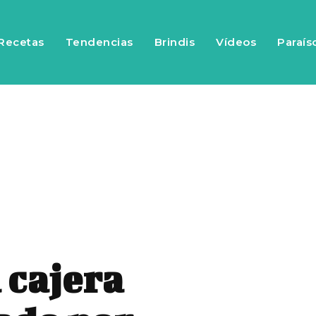
Recetas
Tendencias
Brindis
Vídeos
Paraís
 cajera