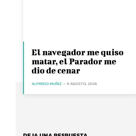
El navegador me quiso
matar, el Parador me
dio de cenar
ALFREDO MUÑIZ
-
9 AGOSTO, 2026
DEJA UNA RESPUESTA