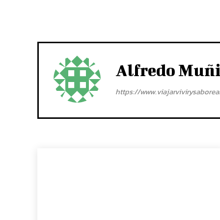
Alfredo Muñ
https://www.viajarvivirysabore