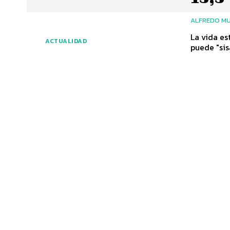
ALFREDO MU
La vida es
ACTUALIDAD
puede "sisa