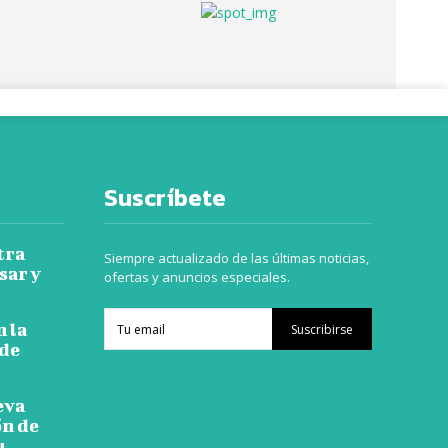
Suscríbete
tra
Siempre actualizado de las últimas noticias,
sar y
ofertas y anuncios especiales.
n la
Suscribirse
 de
eva
ón de
u