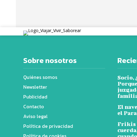
Sobre nosotros
Recie
Quiénes somos
Socio, 
Porque
Newsletter
juzgado
familia
Publicidad
Contacto
El nav
el Par
Aviso legal
Frikis
Política de privacidad
cuerda,
Política de cookies
cuando