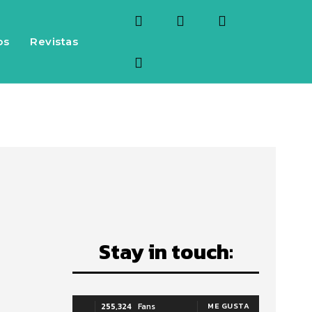
os
Revistas
Stay in touch:
255,324
Fans
ME GUSTA