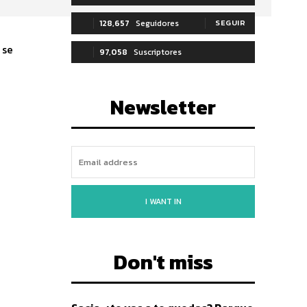
128,657
Seguidores
SEGUIR
 se
97,058
Suscriptores
SUSCRIBIRTE
Newsletter
I WANT IN
Don't miss