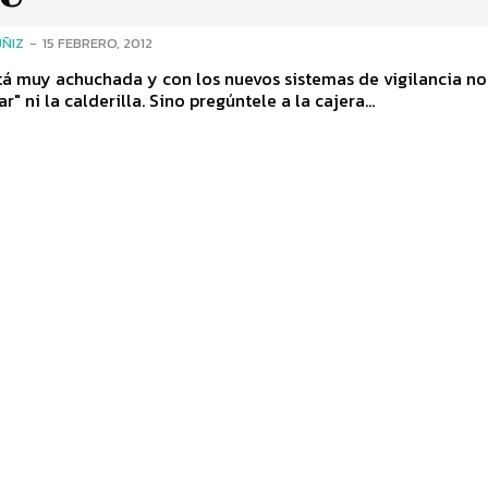
ÑIZ
-
15 FEBRERO, 2012
tá muy achuchada y con los nuevos sistemas de vigilancia no
r" ni la calderilla. Sino pregúntele a la cajera...