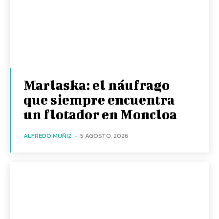
Marlaska: el náufrago
que siempre encuentra
un flotador en Moncloa
ALFREDO MUÑIZ
-
5 AGOSTO, 2026