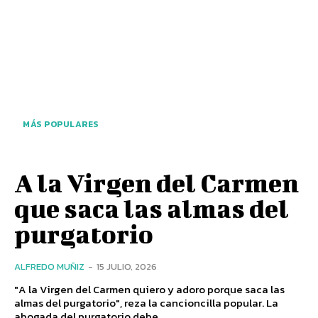
MÁS POPULARES
A la Virgen del Carmen
que saca las almas del
purgatorio
ALFREDO MUÑIZ
-
15 JULIO, 2026
"A la Virgen del Carmen quiero y adoro porque saca las
almas del purgatorio", reza la cancioncilla popular. La
abogada del purgatorio debe...