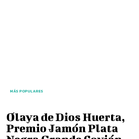
MÁS POPULARES
Olaya de Dios Huerta,
Premio Jamón Plata
Negra Grande Covián