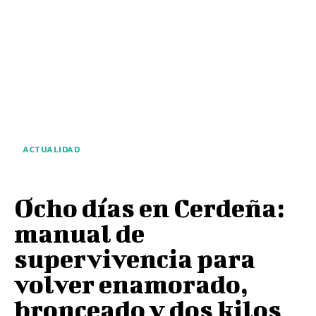
ACTUALIDAD
Ocho días en Cerdeña:
manual de
supervivencia para
volver enamorado,
bronceado y dos kilos