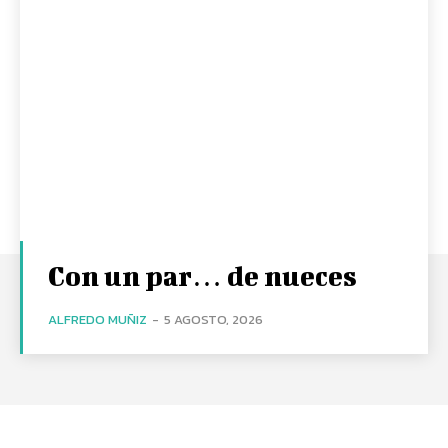
Con un par… de nueces
ALFREDO MUÑIZ
-
5 AGOSTO, 2026