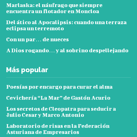
Marlaska: el náufrago que siempre
encuentra un flotador en Moncloa
Del ático al Apocalipsis: cuando una terraza
eclipsa un terremoto
Con un par… de nueces
A Dios rogando… y al sobrino despellejando
Más popular
Poesías por encargo para curar el alma
Cevichería “La Mar” de Gastón Acurio
Los secretos de Cleopatra para seducir a
Julio Cesar y Marco Antonio
Laboratorio de risas en la Federación
Asturiana de Empresarios