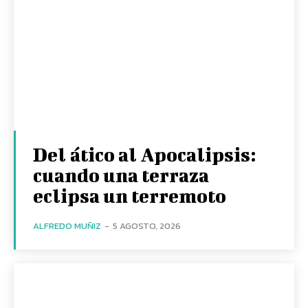
Del ático al Apocalipsis:
cuando una terraza
eclipsa un terremoto
ALFREDO MUÑIZ
-
5 AGOSTO, 2026