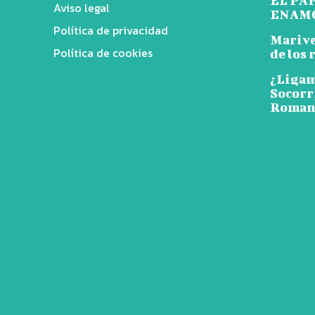
EL PA
Aviso legal
ENAM
Política de privacidad
Mariven
Política de cookies
de los 
¿Ligam
Socorr
Romanc