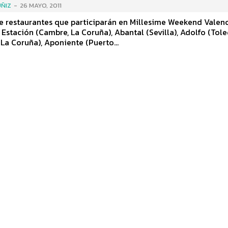
ÑIZ
-
26 MAYO, 2011
de restaurantes que participarán en Millesime Weekend Valenc
 Estación (Cambre, La Coruña), Abantal (Sevilla), Adolfo (Tole
La Coruña), Aponiente (Puerto...