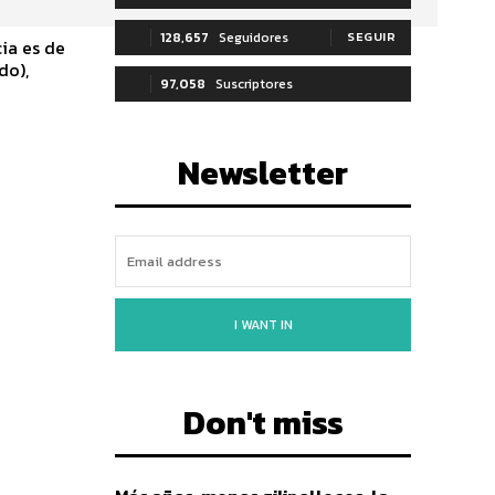
128,657
Seguidores
SEGUIR
ia es de
do),
97,058
Suscriptores
SUSCRIBIRTE
Newsletter
I WANT IN
Don't miss