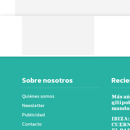
Sobre nosotros
Recie
Quiénes somos
Más añ
gilipol
Newsletter
mandar
Publicidad
IBIZA:
Contacto
CUERN