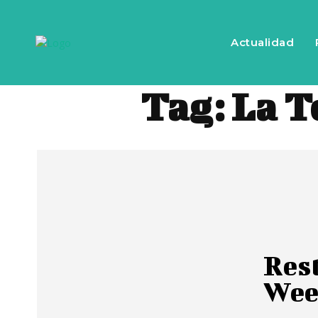
Actualidad
Tag:
La T
Res
Wee