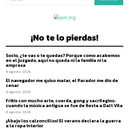
¡No te lo pierdas!
Socio, ¿te vas o te quedas? Porque como acabemos
en el juzgado, aquí no queda ni la familia ni la
empresa
9 agosto, 2026
El navegador me quiso matar, el Parador me dio de
cenar
9 agosto, 2026
Frikis con mucho arte, cuerda, gong y sacrilegios:
cuando la música antigua se fue de fiesta a Dalt Vila
8 agosto, 2026
¡Abajo los calzoncillos! El verano declara la guerra
a la ropa interior