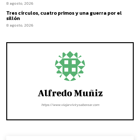
8 agosto, 2026
Tres círculos, cuatro primos y una guerra por el
sillón
8 agosto, 2026
Alfredo Muñiz
https://www.viajarvivirysaborear.com