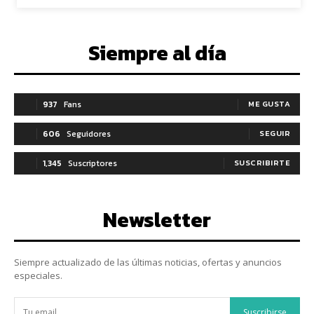
Siempre al día
937
Fans
ME GUSTA
606
Seguidores
SEGUIR
1,345
Suscriptores
SUSCRIBIRTE
Newsletter
Siempre actualizado de las últimas noticias, ofertas y anuncios
especiales.
Suscribirse