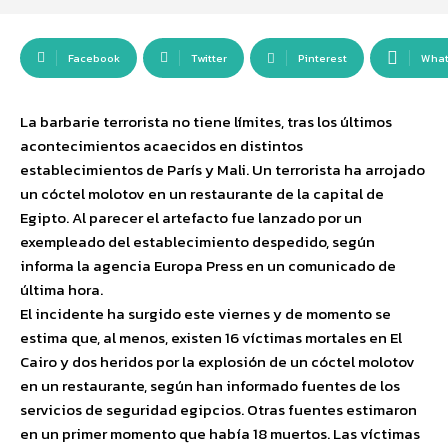
Facebook
Twitter
Pinterest
Wha
La barbarie terrorista no tiene límites, tras los últimos
acontecimientos acaecidos en distintos
establecimientos de París y Mali. Un terrorista ha arrojado
un cóctel molotov en un restaurante de la capital de
Egipto. Al parecer el artefacto fue lanzado por un
exempleado del establecimiento despedido, según
informa la agencia Europa Press en un comunicado de
última hora.
El incidente ha surgido este viernes y de momento se
estima que, al menos, existen 16 víctimas mortales en El
Cairo y dos heridos por la explosión de un cóctel molotov
en un restaurante, según han informado fuentes de los
servicios de seguridad egipcios. Otras fuentes estimaron
en un primer momento que había 18 muertos. Las víctimas