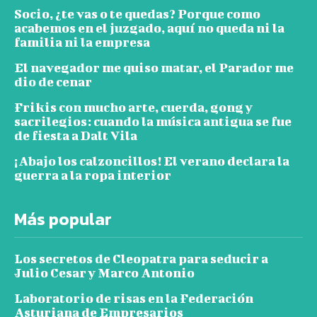
Socio, ¿te vas o te quedas? Porque como
acabemos en el juzgado, aquí no queda ni la
familia ni la empresa
El navegador me quiso matar, el Parador me
dio de cenar
Frikis con mucho arte, cuerda, gong y
sacrilegios: cuando la música antigua se fue
de fiesta a Dalt Vila
¡Abajo los calzoncillos! El verano declara la
guerra a la ropa interior
Más popular
Los secretos de Cleopatra para seducir a
Julio Cesar y Marco Antonio
Laboratorio de risas en la Federación
Asturiana de Empresarios