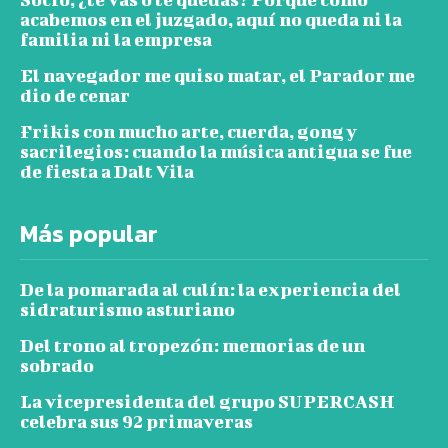
acabemos en el juzgado, aquí no queda ni la
familia ni la empresa
El navegador me quiso matar, el Parador me
dio de cenar
Frikis con mucho arte, cuerda, gong y
sacrilegios: cuando la música antigua se fue
de fiesta a Dalt Vila
Más popular
De la pomarada al culín: la experiencia del
sidraturismo asturiano
Del trono al tropezón: memorias de un
sobrado
La vicepresidenta del grupo SUPERCASH
celebra sus 92 primaveras