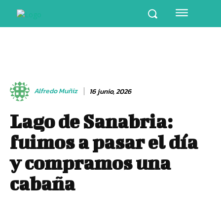
Alfredo Muñiz
16 junio, 2026
Lago de Sanabria:
fuimos a pasar el día
y compramos una
cabaña