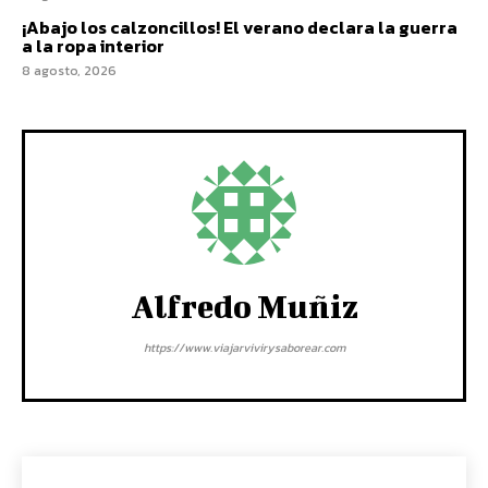
¡Abajo los calzoncillos! El verano declara la guerra
a la ropa interior
8 agosto, 2026
Alfredo Muñiz
https://www.viajarvivirysaborear.com