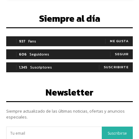
Siempre al día
937
Fans
ME GUSTA
606
Seguidores
SEGUIR
1,345
Suscriptores
SUSCRIBIRTE
Newsletter
Siempre actualizado de las últimas noticias, ofertas y anuncios
especiales.
Suscribirse