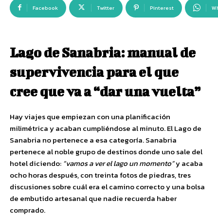
Facebook
Twitter
Pinterest
W
Lago de Sanabria: manual de
supervivencia para el que
cree que va a “dar una vuelta”
Hay viajes que empiezan con una planificación
milimétrica y acaban cumpliéndose al minuto. El Lago de
Sanabria no pertenece a esa categoría. Sanabria
pertenece al noble grupo de destinos donde uno sale del
hotel diciendo:
“vamos a ver el lago un momento”
y acaba
ocho horas después, con treinta fotos de piedras, tres
discusiones sobre cuál era el camino correcto y una bolsa
de embutido artesanal que nadie recuerda haber
comprado.