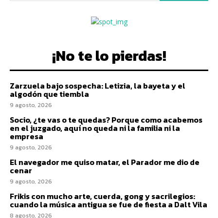
¡No te lo pierdas!
Zarzuela bajo sospecha: Letizia, la bayeta y el
algodón que tiembla
9 agosto, 2026
Socio, ¿te vas o te quedas? Porque como acabemos
en el juzgado, aquí no queda ni la familia ni la
empresa
9 agosto, 2026
El navegador me quiso matar, el Parador me dio de
cenar
9 agosto, 2026
Frikis con mucho arte, cuerda, gong y sacrilegios:
cuando la música antigua se fue de fiesta a Dalt Vila
8 agosto, 2026