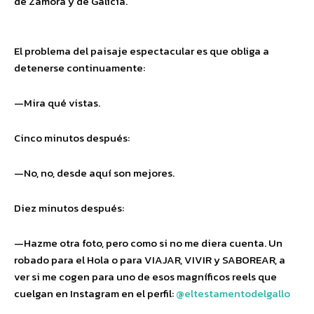
de Zamora y de Galicia.
El problema del paisaje espectacular es que obliga a
detenerse continuamente:
—Mira qué vistas.
Cinco minutos después:
—No, no, desde aquí son mejores.
Diez minutos después:
—Hazme otra foto, pero como si no me diera cuenta. Un
robado para el Hola o para VIAJAR, VIVIR y SABOREAR, a
ver si me cogen para uno de esos magníficos reels que
cuelgan en Instagram en el perfil:
@eltestamentodelgallo