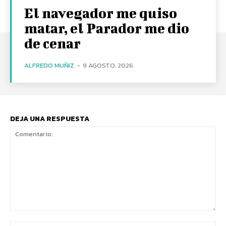
El navegador me quiso
matar, el Parador me dio
de cenar
ALFREDO MUÑIZ
-
9 AGOSTO, 2026
DEJA UNA RESPUESTA
Comentario: