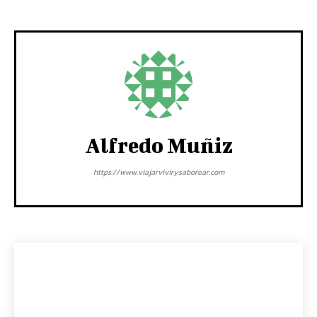
Alfredo Muñiz
https://www.viajarvivirysaborear.com