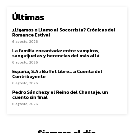
Últimas
¿Ligamos o Llamo al Socorrista? Crónicas del
Romance Estival
6 agosto, 2026
La familia encantada: entre vampiros,
sanguijuelas y herencias del más allá
6 agosto, 2026
España, S.A.: Buffet Libre… a Cuenta del
Contribuyente
6 agosto, 2026
Pedro Sánchezy el Reino del Chantaje: un
cuento sin final
6 agosto, 2026