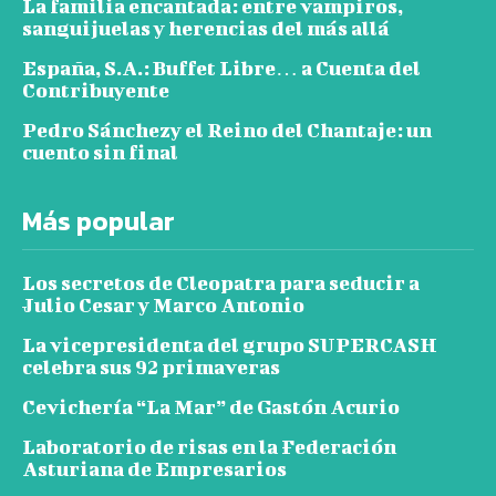
La familia encantada: entre vampiros,
sanguijuelas y herencias del más allá
España, S.A.: Buffet Libre… a Cuenta del
Contribuyente
Pedro Sánchezy el Reino del Chantaje: un
cuento sin final
Más popular
Los secretos de Cleopatra para seducir a
Julio Cesar y Marco Antonio
La vicepresidenta del grupo SUPERCASH
celebra sus 92 primaveras
Cevichería “La Mar” de Gastón Acurio
Laboratorio de risas en la Federación
Asturiana de Empresarios