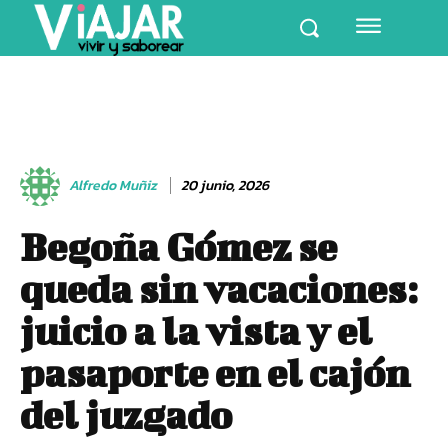
Alfredo Muñiz
20 junio, 2026
Begoña Gómez se
queda sin vacaciones:
juicio a la vista y el
pasaporte en el cajón
del juzgado