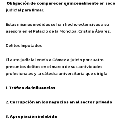
Obligación de comparecer quincenalmente
en sede
judicial para firmar.
Estas mismas medidas se han hecho extensivas a su
asesora en el Palacio de la Moncloa, Cristina Álvarez.
Delitos Imputados
El auto judicial envía a Gómez a juicio por cuatro
presuntos delitos en el marco de sus actividades
profesionales y la cátedra universitaria que dirigía:
1.
Tráfico de influencias
2.
Corrupción en los negocios en el sector privado
3.
Apropiación indebida