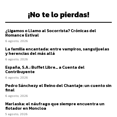
¡No te lo pierdas!
¿Ligamos o Llamo al Socorrista? Crónicas del
Romance Estival
6 agosto, 2026
La familia encantada: entre vampiros, sanguijuelas
y herencias del más allá
6 agosto, 2026
España, S.A.: Buffet Libre… a Cuenta del
Contribuyente
6 agosto, 2026
Pedro Sánchezy el Reino del Chantaje: un cuento sin
final
6 agosto, 2026
Marlaska: el náufrago que siempre encuentra un
flotador en Moncloa
5 agosto, 2026