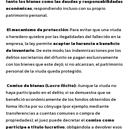
tanto los bienes como las deudas y responsabilidades
económicas
, respondiendo incluso con su propio
patrimonio personal.
El mecanismo de protección:
Para evitar que una viuda
o heredero quiebre por las ilegalidades del fallecido en la
empresa, la ley permite
aceptar la herencia a beneficio
de inventario
. De este modo, las indemnizaciones por los
delitos societarios del difunto se pagan exclusivamente
con los bienes que este dejó; si no alcanzan, el patrimonio
personal de la viuda queda protegido.
Comiso de bienes (Lucro ilícito):
Aunque la viuda no
haya participado en el delito, si se demuestra que se
benefició económicamente de los fondos obtenidos de
forma ilícita por su cónyuge (por ejemplo, mediante
transferencias a cuentas comunes o compra de
propiedades), el juez puede decretar el
comiso como
partícipe a título lucrativo
, obligándola a devolver esos