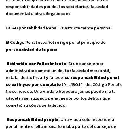
responsabilidades por delitos societarios, falsedad
documental u otras ilegalidades.
La Responsabilidad Penal: Es estrictamente personal
El Código Penal español se rige por el principio de
personalidad de la pena
.
Extinción por fallecimiento:
Si un consejero o
administrador comete un delito (falsedad mercantil,
estafa, delito fiscal) y fallece,
su responsabilidad penal
se extingue por completo
(Art. 130.1.1º del Código Penal).
No se hereda. Una viuda o heredero jamás puede ir a la
cárcel ni ser juzgado penalmente por los delitos que
cometió su cónyuge fallecido.
Responsabilidad propia:
Una viuda solo responderá
penalmente si ella misma formaba parte del consejo de