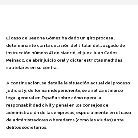
Facebook
Twitter
Pinterest
Wha
El caso de Begoña Gómez ha dado un giro procesal
determinante con la decisión del titular del Juzgado de
Instrucción número 41 de Madrid, el juez Juan Carlos
Peinado, de abrir juicio oral y dictar estrictas medidas
cautelares en su contra.
A continuación, se detalla la situación actual del proceso
judicial y, de forma independiente, se analiza el marco
legal general en España sobre cómo opera la
responsabilidad civil y penal en los consejos de
administración de las empresas, especialmente en el caso
de administradores o herederos (como las viudas) ante
delitos societarios.