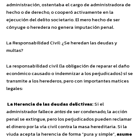
administración, ostentaba el cargo de administradora de
hecho o de derecho, o cooperó activamente en la
ejecución del delito societario. El mero hecho de ser
cónyuge o heredera no genera imputación penal.
La Responsabilidad Civil: ¿Se heredan las deudas y
multas?
La responsabilidad civil (la obligación de reparar el daño
económico causado o indemnizar a los perjudicados) sí se
transmite a los herederos, pero con importantes matices
legales:
La Herencia de las deudas delictivas:
Si el
administrador fallece
antes
de ser condenado, la acción
penal se extingue, pero los perjudicados pueden reclamar
el dinero por la vía civil contra la masa hereditaria. Si la
viuda acepta la herencia de forma “pura y simple”,
asume