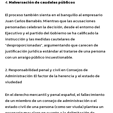
4.
Malversación de caudales públicos
El proceso también sienta en el banquillo al empresario
Juan Carlos Barrabés. Mientras que las acusaciones
personadas celebran la decisión, desde el entorno del
Ejecutivo y el partido del Gobierno se ha calificado la
instrucción y las medidas cautelares de
“desproporcionadas”, argumentando que carecen de
justificación jurídica estándar al tratarse de una persona
con un arraigo público incuestionable.
2. Responsabilidad penal y civil en Consejos de
Administración: El factor de la herencia y el estado de
viudedad
En el derecho mercantil y penal español, el fallecimiento
de un miembro de un consejo de administración o el
estado civil de una persona (como ser viuda) plantea un
escenario muy claro en cuanto a la delimitación de