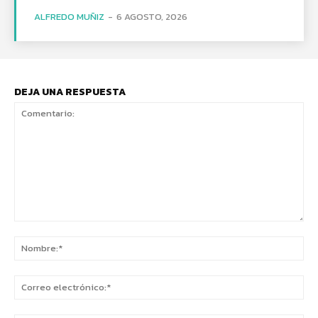
ALFREDO MUÑIZ
-
6 AGOSTO, 2026
DEJA UNA RESPUESTA
Comentario:
No
Co
ele