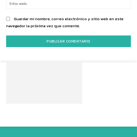
Sit
we
Guardar mi nombre, correo electrónico y sitio web en este
navegador la próxima vez que comente.