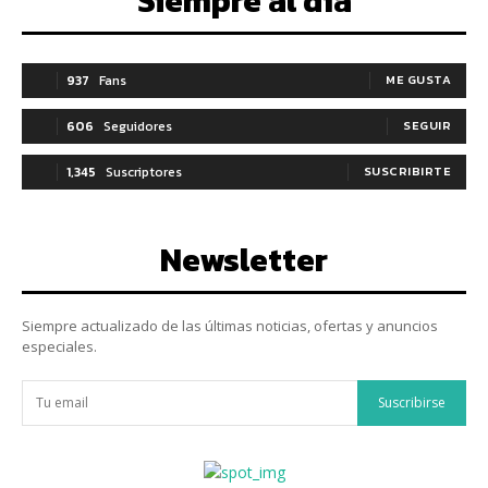
Siempre al día
937
Fans
ME GUSTA
606
Seguidores
SEGUIR
1,345
Suscriptores
SUSCRIBIRTE
Newsletter
Siempre actualizado de las últimas noticias, ofertas y anuncios
especiales.
Suscribirse