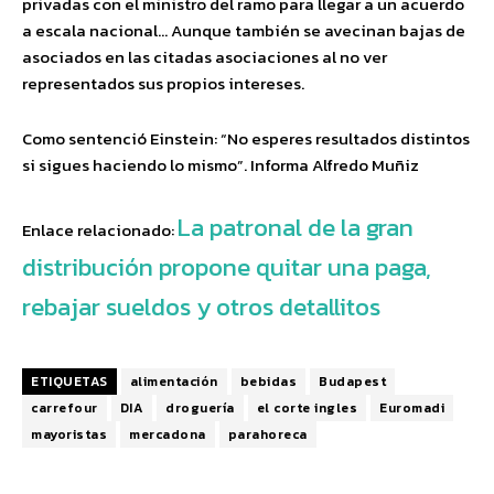
privadas con el ministro del ramo para llegar a un acuerdo
a escala nacional… Aunque también se avecinan bajas de
asociados en las citadas asociaciones al no ver
representados sus propios intereses.
Como sentenció Einstein: “No esperes resultados distintos
si sigues haciendo lo mismo”. Informa Alfredo Muñiz
La patronal de la gran
Enlace relacionado:
distribución propone quitar una paga,
rebajar sueldos y otros detallitos
ETIQUETAS
alimentación
bebidas
Budapest
carrefour
DIA
droguería
el corte ingles
Euromadi
mayoristas
mercadona
parahoreca