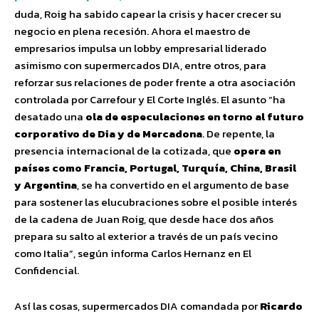
duda, Roig ha sabido capear la crisis y hacer crecer su
negocio en plena recesión. Ahora el maestro de
empresarios impulsa un lobby empresarial liderado
asimismo con supermercados DIA, entre otros, para
reforzar sus relaciones de poder frente a otra asociación
controlada por Carrefour y El Corte Inglés. El asunto “ha
desatado una
ola de especulaciones en torno al futuro
corporativo de Dia y de Mercadona
. De repente, la
presencia internacional de la cotizada, que
opera en
países como Francia, Portugal, Turquía, China, Brasil
y Argentina
, se ha convertido en el argumento de base
para sostener las elucubraciones sobre el posible interés
de la cadena de Juan Roig, que desde hace dos años
prepara su salto al exterior a través de un país vecino
como Italia”, según informa Carlos Hernanz en El
Confidencial.
Así las cosas, supermercados DIA comandada por
Ricardo