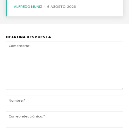
ALFREDO MUÑIZ
-
6 AGOSTO, 2026
DEJA UNA RESPUESTA
Comentario:
No
Co
ele