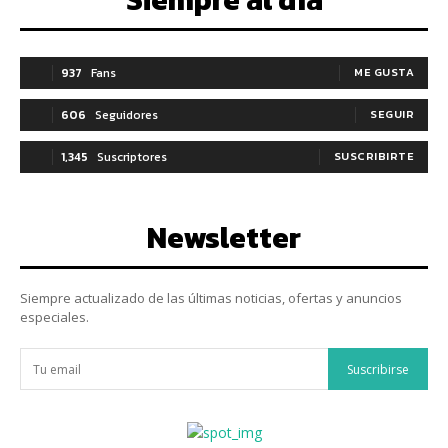
937
Fans
ME GUSTA
606
Seguidores
SEGUIR
1,345
Suscriptores
SUSCRIBIRTE
Newsletter
Siempre actualizado de las últimas noticias, ofertas y anuncios
especiales.
Suscribirse