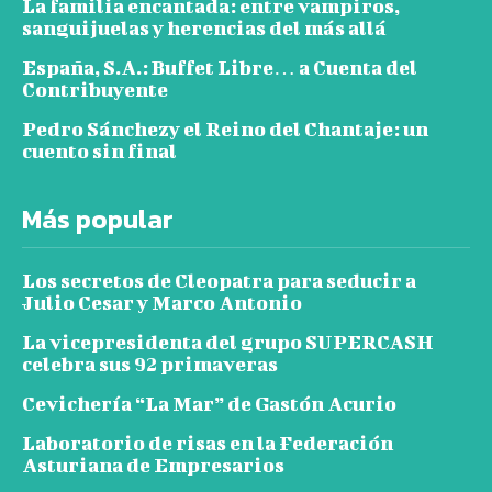
La familia encantada: entre vampiros,
sanguijuelas y herencias del más allá
España, S.A.: Buffet Libre… a Cuenta del
Contribuyente
Pedro Sánchezy el Reino del Chantaje: un
cuento sin final
Más popular
Los secretos de Cleopatra para seducir a
Julio Cesar y Marco Antonio
La vicepresidenta del grupo SUPERCASH
celebra sus 92 primaveras
Cevichería “La Mar” de Gastón Acurio
Laboratorio de risas en la Federación
Asturiana de Empresarios