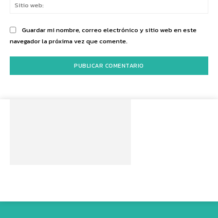
Sit
we
Guardar mi nombre, correo electrónico y sitio web en este
navegador la próxima vez que comente.