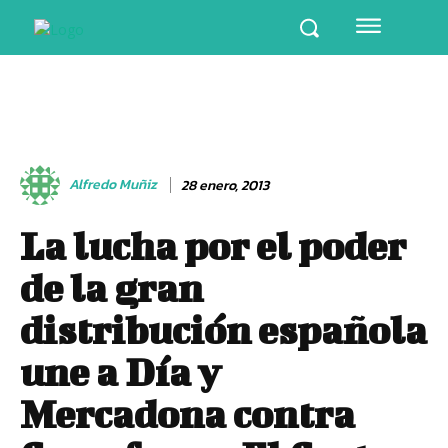
Alfredo Muñiz
28 enero, 2013
La lucha por el poder
de la gran
distribución española
une a Día y
Mercadona contra