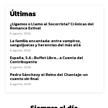
Últimas
¿Ligamos o Llamo al Socorrista? Crónicas del
Romance Estival
6 agosto, 2026
La familia encantada: entre vampiros,
sanguijuelas y herencias del más allá
6 agosto, 2026
España, S.A.: Buffet Libre… a Cuenta del
Contribuyente
6 agosto, 2026
Pedro Sánchezy el Reino del Chantaje: un
cuento sin final
6 agosto, 2026
Siempre al día