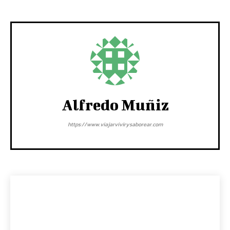
Alfredo Muñiz
https://www.viajarvivirysaborear.com