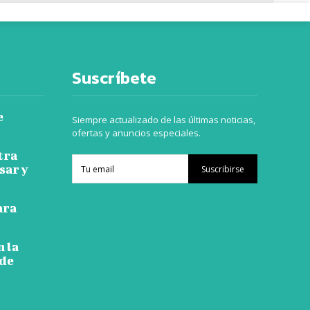
Suscríbete
e
Siempre actualizado de las últimas noticias,
ofertas y anuncios especiales.
tra
sar y
Suscribirse
ara
n la
 de