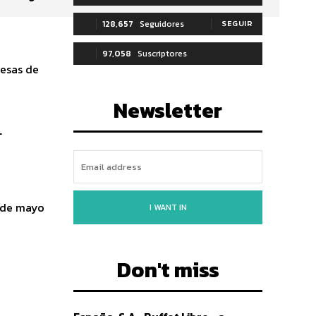
128,657
Seguidores
SEGUIR
97,058
Suscriptores
resas de
SUSCRIBIRTE
Newsletter
n
0 de mayo
I WANT IN
Don't miss