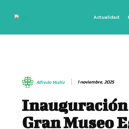
Actualidad
1 noviembre, 2025
Alfredo Muñiz
Inauguración
Gran Museo E