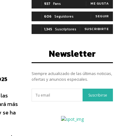
937
Fans
ME GUSTA
606
Seguidores
SEGUIR
1,345
Suscriptores
SUSCRIBIRTE
Newsletter
Siempre actualizado de las últimas noticias,
025
ofertas y anuncios especiales.
 las
Suscribirse
ará más
y se ha