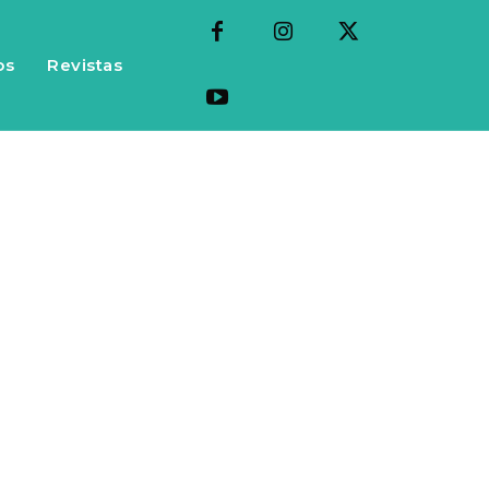
os
Revistas