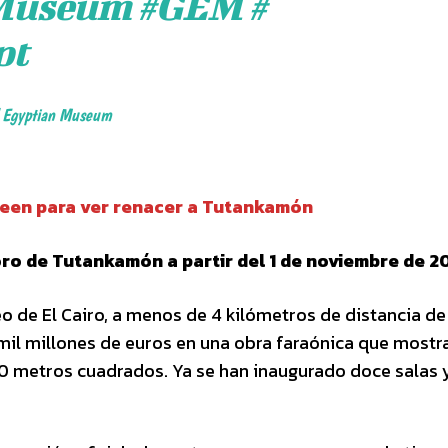
Museum
#GEM
#
pt
d Egyptian Museum
oween para ver renacer a Tutankamón
oro de Tutankamón a partir del 1 de noviembre de 2
o de El Cairo, a menos de 4 kilómetros de distancia de
mil millones de euros en una obra faraónica que mostr
00 metros cuadrados. Ya se han inaugurado doce salas 