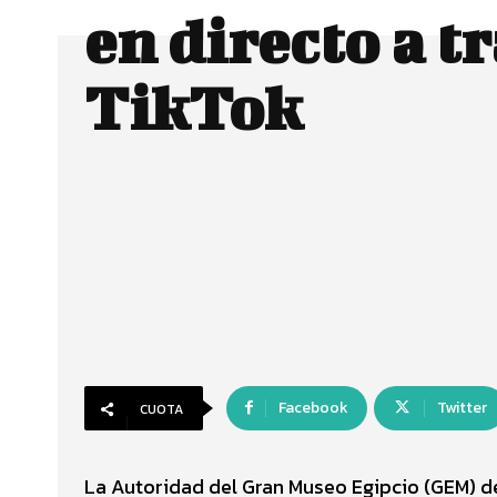
en directo a t
TikTok
Facebook
Twitter
CUOTA
La Autoridad del Gran Museo Egipcio (GEM) de