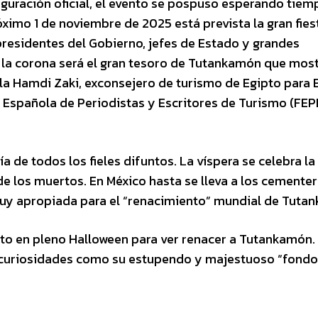
guración oficial, el evento se pospuso esperando tiem
próximo 1 de noviembre de 2025 está prevista la gran fies
 presidentes del Gobierno, jefes de Estado y grandes
 la corona será el gran tesoro de Tutankamón que most
ela Hamdi Zaki, exconsejero de turismo de Egipto para 
 Española de Periodistas y Escritores de Turismo (FEP
a de todos los fieles difuntos. La víspera se celebra la
e los muertos. En México hasta se lleva a los cementer
 muy apropiada para el “renacimiento” mundial de Tuta
gipto en pleno Halloween para ver renacer a Tutankamón.
s, curiosidades como su estupendo y majestuoso “fondo