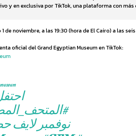
ivo y en exclusiva por TikTok, una plataforma con más 
 de noviembre, a las 19:30 (hora de El Cairo) a las seis
uenta oficial del Grand Egyptian Museum en TikTok:
seum
nmuseum
احتفل
المتحف_المصر
نوفمبر لايف حص