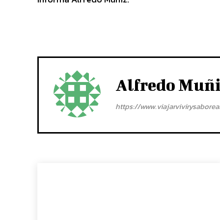
Alfredo Muñ
https://www.viajarvivirysabore