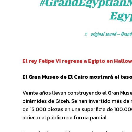
#GrandEgyptian
Egy
♬ original sound – Gran
El rey Felipe VI regresa a Egipto en Hall
El Gran Museo de El Cairo mostrará el tes
Veinte años llevan construyendo el Gran Muse
pirámides de Gizeh. Se han invertido más de 
de 15.000 piezas en una superficie de 100.0
abierto al público de forma parcial.