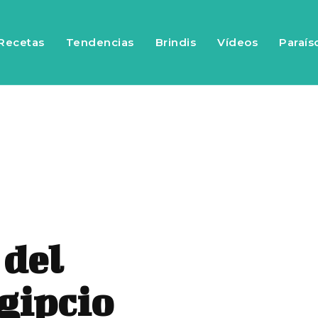
Recetas
Tendencias
Brindis
Vídeos
Paraís
 del
gipcio