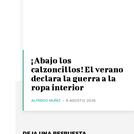
¡Abajo los
calzoncillos! El verano
declara la guerra a la
ropa interior
ALFREDO MUÑIZ
-
8 AGOSTO, 2026
DEJA UNA RESPUESTA