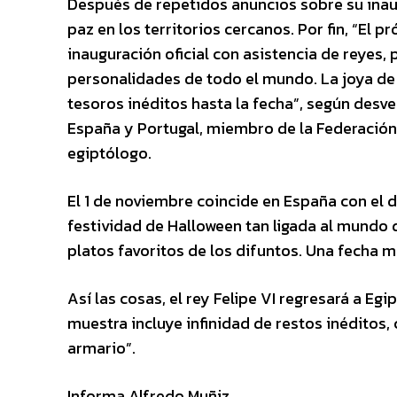
Después de repetidos anuncios sobre su inau
paz en los territorios cercanos. Por fin, “El 
inauguración oficial con asistencia de reyes,
personalidades de todo el mundo. La joya de
tesoros inéditos hasta la fecha”, según desv
España y Portugal, miembro de la Federación
egiptólogo.
El 1 de noviembre coincide en España con el dí
festividad de Halloween tan ligada al mundo d
platos favoritos de los difuntos. Una fecha
Así las cosas, el rey Felipe VI regresará a E
muestra incluye infinidad de restos inédito
armario”.
Informa Alfredo Muñiz.