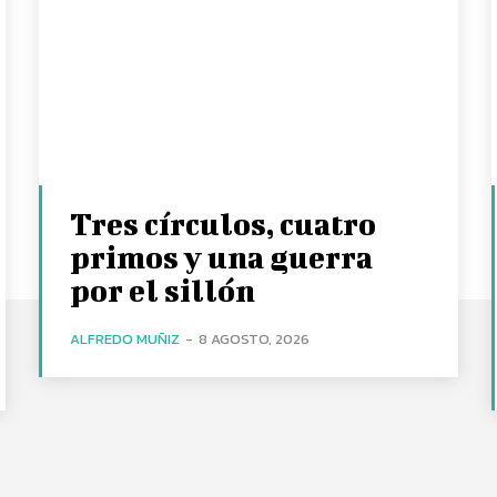
Tres círculos, cuatro
primos y una guerra
por el sillón
ALFREDO MUÑIZ
-
8 AGOSTO, 2026