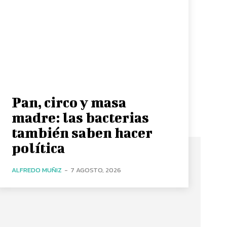
Pan, circo y masa
madre: las bacterias
también saben hacer
política
ALFREDO MUÑIZ
-
7 AGOSTO, 2026