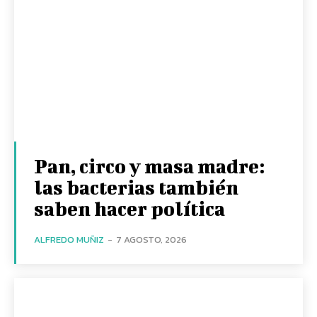
Pan, circo y masa madre:
las bacterias también
saben hacer política
ALFREDO MUÑIZ
-
7 AGOSTO, 2026