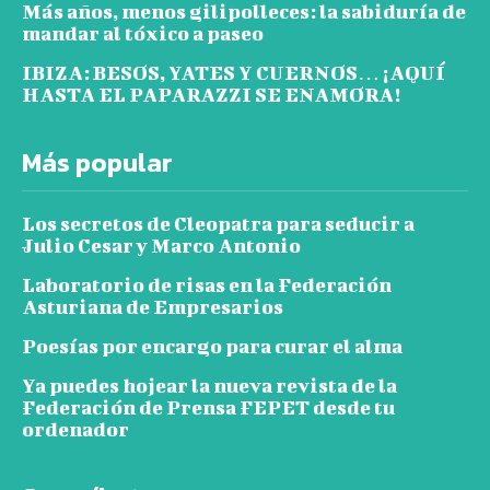
Más años, menos gilipolleces: la sabiduría de
mandar al tóxico a paseo
IBIZA: BESOS, YATES Y CUERNOS… ¡AQUÍ
HASTA EL PAPARAZZI SE ENAMORA!
Más popular
Los secretos de Cleopatra para seducir a
Julio Cesar y Marco Antonio
Laboratorio de risas en la Federación
Asturiana de Empresarios
Poesías por encargo para curar el alma
Ya puedes hojear la nueva revista de la
Federación de Prensa FEPET desde tu
ordenador