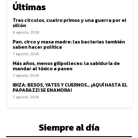
Últimas
Tres círculos, cuatro primos y una guerra por el
sillón
8 agosto, 2026
Pan, circo y masa madre: las bacterias también
saben hacer política
7 agosto, 2026
Más años, menos gilipolleces: la sabiduría de
mandar al tóxico a paseo
7 agosto, 2026
IBIZA: BESOS, YATES Y CUERNOS… ¡AQUÍ HASTA EL
PAPARAZZI SE ENAMORA!
7 agosto, 2026
Siempre al día