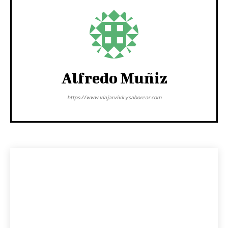
Alfredo Muñiz
https://www.viajarvivirysaborear.com