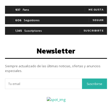
937
Fans
ME GUSTA
606
Seguidores
SEGUIR
1,345
Suscriptores
SUSCRIBIRTE
Newsletter
Siempre actualizado de las últimas noticias, ofertas y anuncios
especiales.
Suscribirse