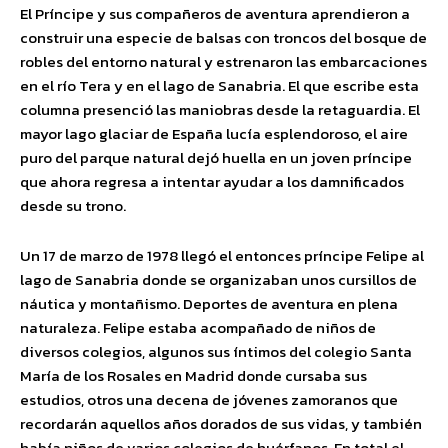
El Príncipe y sus compañeros de aventura aprendieron a
construir una especie de balsas con troncos del bosque de
robles del entorno natural y estrenaron las embarcaciones
en el río Tera y en el lago de Sanabria. El que escribe esta
columna presenció las maniobras desde la retaguardia. El
mayor lago glaciar de España lucía esplendoroso, el aire
puro del parque natural dejó huella en un joven príncipe
que ahora regresa a intentar ayudar a los damnificados
desde su trono.
Un 17 de marzo de 1978 llegó el entonces príncipe Felipe al
lago de Sanabria donde se organizaban unos cursillos de
náutica y montañismo. Deportes de aventura en plena
naturaleza. Felipe estaba acompañado de niños de
diversos colegios, algunos sus íntimos del colegio Santa
María de los Rosales en Madrid donde cursaba sus
estudios, otros una decena de jóvenes zamoranos que
recordarán aquellos años dorados de sus vidas, y también
había niños de varios colegios de huérfanos. En total el