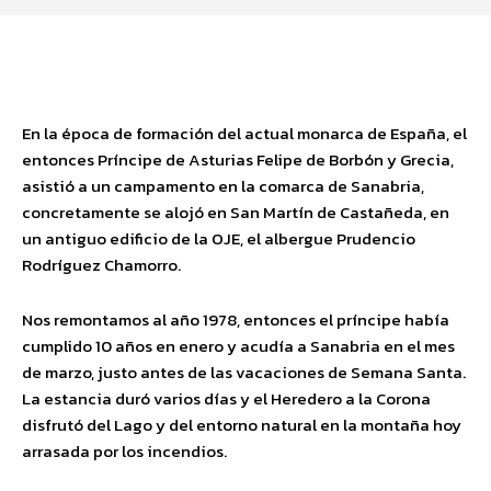
Facebook
Twitter
Pinterest
Wha
En la época de formación del actual monarca de España, el
entonces Príncipe de Asturias Felipe de Borbón y Grecia,
asistió a un campamento en la comarca de Sanabria,
concretamente se alojó en San Martín de Castañeda, en
un antiguo edificio de la OJE, el albergue Prudencio
Rodríguez Chamorro.
Nos remontamos al año 1978, entonces el príncipe había
cumplido 10 años en enero y acudía a Sanabria en el mes
de marzo, justo antes de las vacaciones de Semana Santa.
La estancia duró varios días y el Heredero a la Corona
disfrutó del Lago y del entorno natural en la montaña hoy
arrasada por los incendios.