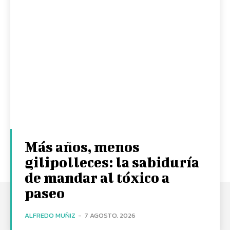
Más años, menos
gilipolleces: la sabiduría
de mandar al tóxico a
paseo
ALFREDO MUÑIZ
-
7 AGOSTO, 2026