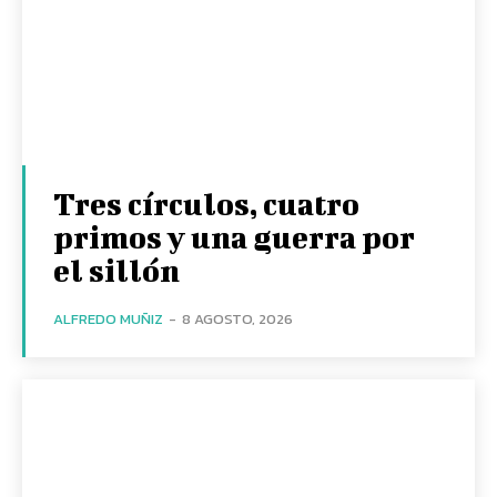
Tres círculos, cuatro
primos y una guerra por
el sillón
ALFREDO MUÑIZ
-
8 AGOSTO, 2026