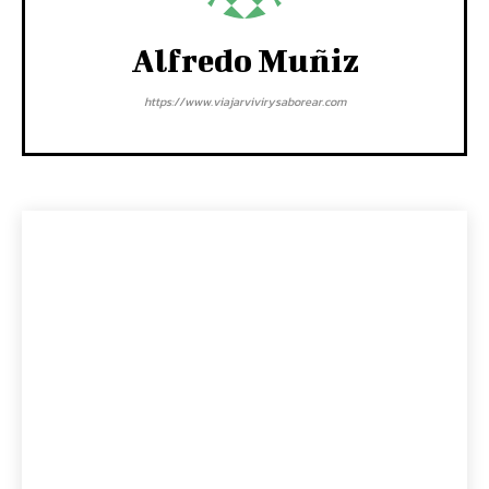
Alfredo Muñiz
https://www.viajarvivirysaborear.com