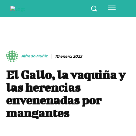
Alfredo Muñiz
10 enero, 2023
El Gallo, la vaquiña y
las herencias
envenenadas por
mangantes