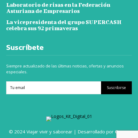
Laboratorio de risas en la Federación
Asturiana de Empresarios
La vicepresidenta del grupo SUPERCASH
celebra sus 92 primaveras
Suscríbete
Siempre actualizado de las últimas noticias, ofertas y anuncios
especiales.
Suscribirse
© 2024 Viajar vivir y saborear | Desarrollado por
Grupo