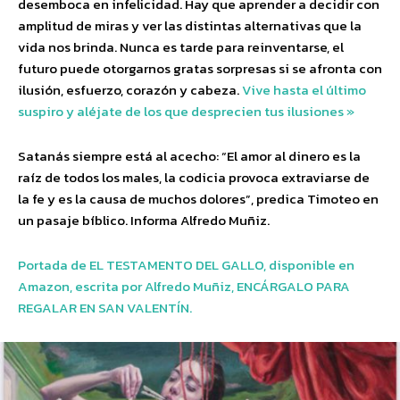
desemboca en infelicidad. Hay que aprender a decidir con
amplitud de miras y ver las distintas alternativas que la
vida nos brinda. Nunca es tarde para reinventarse, el
futuro puede otorgarnos gratas sorpresas si se afronta con
ilusión, esfuerzo, corazón y cabeza.
Vive hasta el último
suspiro y aléjate de los que desprecien tus ilusiones »
Satanás siempre está al acecho: “El amor al dinero es la
raíz de todos los males, la codicia provoca extraviarse de
la fe y es la causa de muchos dolores”, predica Timoteo en
un pasaje bíblico. Informa Alfredo Muñiz.
Portada de EL TESTAMENTO DEL GALLO, disponible en
Amazon, escrita por Alfredo Muñiz, ENCÁRGALO PARA
REGALAR EN SAN VALENTÍN.