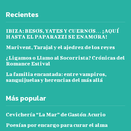
Recientes
IBIZA: BESOS, YATES Y CUERNOS… ¡AQUÍ
HASTA EL PAPARAZZI SE ENAMORA!
Marivent, Tarajal y el ajedrez de los reyes
¿Ligamos o Llamo al Socorrista? Crónicas del
Romance Estival
La familia encantada: entre vampiros,
sanguijuelas y herencias del más allá
Más popular
Cevichería “La Mar” de Gastón Acurio
Poesías por encargo para curar el alma