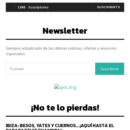
1,345
Suscriptores
SUSCRIBIRTE
Newsletter
Siempre actualizado de las últimas noticias, ofertas y anuncios
especiales.
Suscribirse
¡No te lo pierdas!
IBIZA: BESOS, YATES Y CUERNOS… ¡AQUÍ HASTA EL