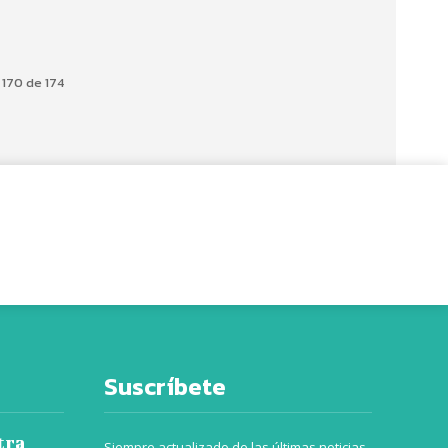
 170 de 174
Suscríbete
tra
Siempre actualizado de las últimas noticias,