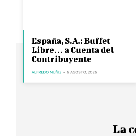
España, S.A.: Buffet
Libre… a Cuenta del
Contribuyente
ALFREDO MUÑIZ
-
6 AGOSTO, 2026
La c