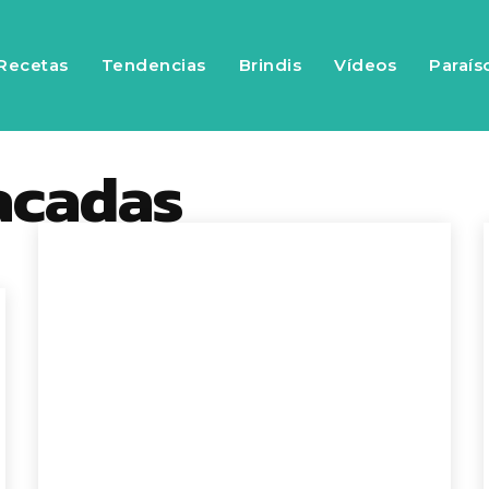
Recetas
Tendencias
Brindis
Vídeos
Paraís
acadas