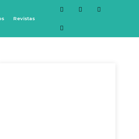
os
Revistas