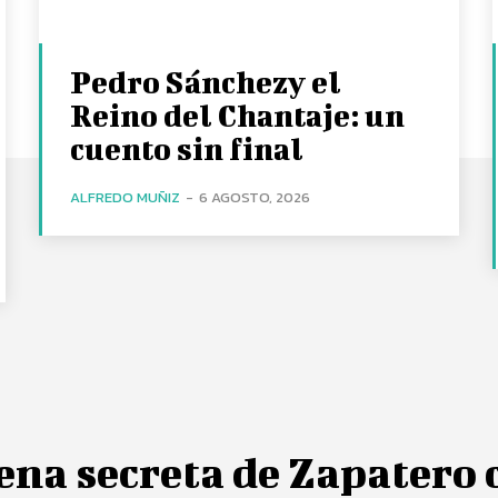
Pedro Sánchezy el
Reino del Chantaje: un
cuento sin final
ALFREDO MUÑIZ
-
6 AGOSTO, 2026
ena secreta de Zapatero 